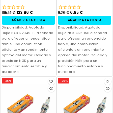
123,86 €
6,95 €
165,14 €
9,26 €
AÑADIR A LA CESTA
AÑADIR A LA CESTA
Disponibilidad:
Agotado
Disponibilidad:
Agotado
Bujía NGK R2349-10 diseñada
Bujía NGK CR5HSB diseñada
para ofrecer un encendido
para ofrecer un encendido
fiable, una combustión
fiable, una combustión
eficiente y un rendimiento
eficiente y un rendimiento
óptimo del motor. Calidad y
óptimo del motor. Calidad y
precisión NGK para un
precisión NGK para un
funcionamiento estable y
funcionamiento estable y
duradero.
duradero.
-25%
-25%