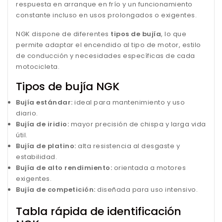
respuesta en arranque en frío y un funcionamiento
constante incluso en usos prolongados o exigentes.
NGK dispone de diferentes
tipos de bujía
, lo que
permite adaptar el encendido al tipo de motor, estilo
de conducción y necesidades específicas de cada
motocicleta.
Tipos de bujía NGK
Bujía estándar:
ideal para mantenimiento y uso
diario.
Bujía de iridio:
mayor precisión de chispa y larga vida
útil.
Bujía de platino:
alta resistencia al desgaste y
estabilidad.
Bujía de alto rendimiento:
orientada a motores
exigentes.
Bujía de competición:
diseñada para uso intensivo.
Tabla rápida de identificación