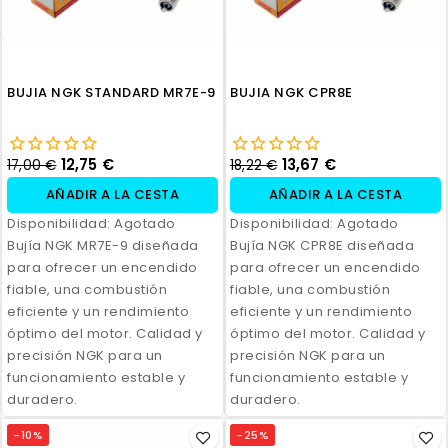
BUJIA NGK STANDARD MR7E-9
BUJIA NGK CPR8E
12,75 €
13,67 €
17,00 €
18,22 €
AÑADIR A LA CESTA
AÑADIR A LA CESTA
Disponibilidad:
Agotado
Disponibilidad:
Agotado
Bujía NGK MR7E-9 diseñada
Bujía NGK CPR8E diseñada
para ofrecer un encendido
para ofrecer un encendido
fiable, una combustión
fiable, una combustión
eficiente y un rendimiento
eficiente y un rendimiento
óptimo del motor. Calidad y
óptimo del motor. Calidad y
precisión NGK para un
precisión NGK para un
funcionamiento estable y
funcionamiento estable y
duradero.
duradero.
-10%
-25%