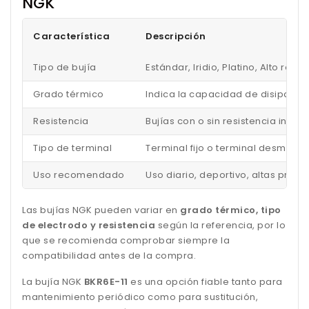
NGK
Característica
Descripción
Tipo de bujía
Estándar, Iridio, Platino, Alto ren
Grado térmico
Indica la capacidad de disipar el
Resistencia
Bujías con o sin resistencia inc
Tipo de terminal
Terminal fijo o terminal desmonta
Uso recomendado
Uso diario, deportivo, altas pres
Las bujías NGK pueden variar en
grado térmico, tipo
de electrodo y resistencia
según la referencia, por lo
que se recomienda comprobar siempre la
compatibilidad antes de la compra.
La bujía NGK
BKR6E-11
es una opción fiable tanto para
mantenimiento periódico como para sustitución,