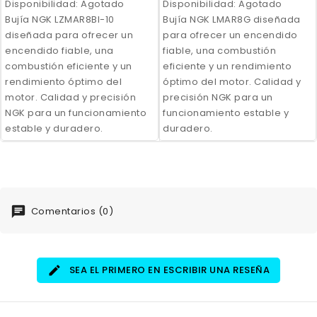
Disponibilidad:
Agotado
Disponibilidad:
Agotado
Bujía NGK LZMAR8BI-10
Bujía NGK LMAR8G diseñada
diseñada para ofrecer un
para ofrecer un encendido
encendido fiable, una
fiable, una combustión
combustión eficiente y un
eficiente y un rendimiento
rendimiento óptimo del
óptimo del motor. Calidad y
motor. Calidad y precisión
precisión NGK para un
NGK para un funcionamiento
funcionamiento estable y
estable y duradero.
duradero.
Comentarios (0)
SEA EL PRIMERO EN ESCRIBIR UNA RESEÑA