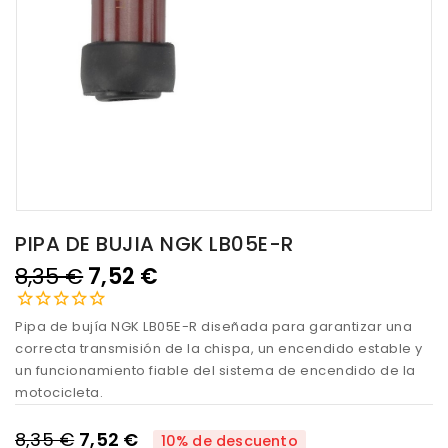
PIPA DE BUJIA NGK LB05E-R
8,35 €
7,52 €
Pipa de bujía NGK LB05E-R diseñada para garantizar una
correcta transmisión de la chispa, un encendido estable y
un funcionamiento fiable del sistema de encendido de la
motocicleta.
8,35 €
7,52 €
10% de descuento