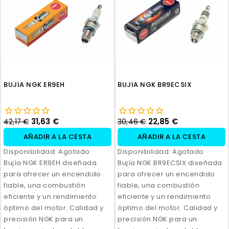
BUJIA NGK ER9EH
BUJIA NGK BR9ECSIX
31,63 €
22,85 €
42,17 €
30,46 €
AÑADIR A LA CESTA
AÑADIR A LA CESTA
Disponibilidad:
Agotado
Disponibilidad:
Agotado
Bujía NGK ER9EH diseñada
Bujía NGK BR9ECSIX diseñada
para ofrecer un encendido
para ofrecer un encendido
fiable, una combustión
fiable, una combustión
eficiente y un rendimiento
eficiente y un rendimiento
óptimo del motor. Calidad y
óptimo del motor. Calidad y
precisión NGK para un
precisión NGK para un