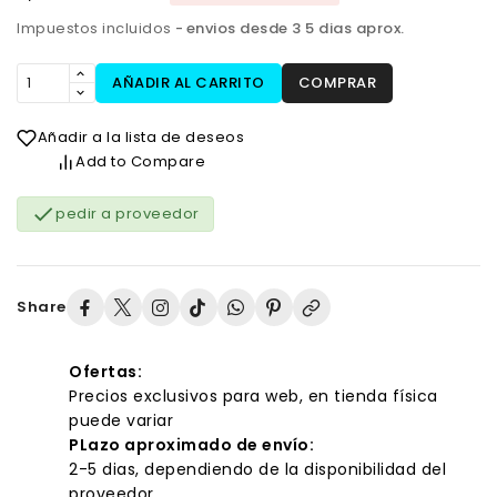
Impuestos incluidos
envios desde 3 5 dias aprox.
AÑADIR AL CARRITO
COMPRAR
Añadir a la lista de deseos
Add to Compare

pedir a proveedor
Share
Ofertas:
Precios exclusivos para web, en tienda física
puede variar
PLazo aproximado de envío:
2-5 dias, dependiendo de la disponibilidad del
proveedor