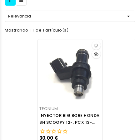

Relevancia
Mostrando 1-1 de 1 artículo(s)
TECNIUM
INYECTOR BIG BORE HONDA
SH SCOOPY 12-, PCX 13-
16450-KZR-601 6 AGUJEROS
30,00 €