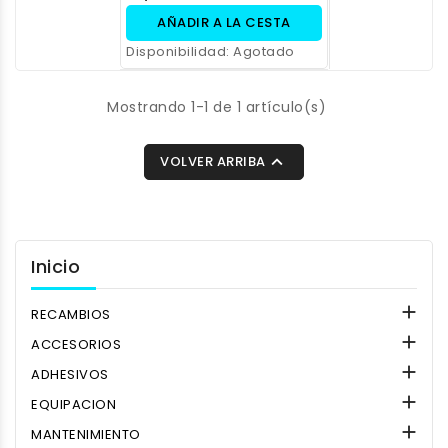
AÑADIR A LA CESTA
Disponibilidad:
Agotado
Mostrando 1-1 de 1 artículo(s)

VOLVER ARRIBA
Inicio

RECAMBIOS

ACCESORIOS

ADHESIVOS

EQUIPACION

MANTENIMIENTO