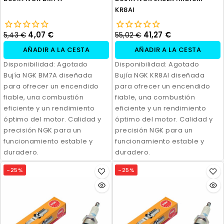
KR8AI
4,07 €
41,27 €
5,43 €
55,02 €
AÑADIR A LA CESTA
AÑADIR A LA CESTA
Disponibilidad:
Agotado
Disponibilidad:
Agotado
Bujía NGK BM7A diseñada
Bujía NGK KR8AI diseñada
para ofrecer un encendido
para ofrecer un encendido
fiable, una combustión
fiable, una combustión
eficiente y un rendimiento
eficiente y un rendimiento
óptimo del motor. Calidad y
óptimo del motor. Calidad y
precisión NGK para un
precisión NGK para un
funcionamiento estable y
funcionamiento estable y
duradero.
duradero.
-25%
-25%