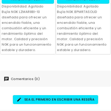
Disponibilidad:
Agotado
Disponibilidad:
Agotado
Bujía NGK LZMAR8BI-10
Bujía NGK BPMR7ASOLID
diseñada para ofrecer un
diseñada para ofrecer un
encendido fiable, una
encendido fiable, una
combustión eficiente y un
combustión eficiente y un
rendimiento óptimo del
rendimiento óptimo del
motor. Calidad y precisión
motor. Calidad y precisión
NGK para un funcionamiento
NGK para un funcionamiento
estable y duradero.
estable y duradero.
Comentarios (0)
SEA EL PRIMERO EN ESCRIBIR UNA RESEÑA