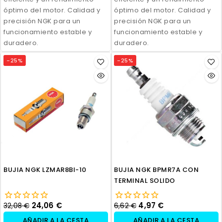
óptimo del motor. Calidad y
óptimo del motor. Calidad y
precisión NGK para un
precisión NGK para un
funcionamiento estable y
funcionamiento estable y
duradero.
duradero.
-25%
-25%
BUJIA NGK LZMAR8BI-10
BUJIA NGK BPMR7A CON
TERMINAL SOLIDO
24,06 €
4,97 €
32,08 €
6,62 €
AÑADIR A LA CESTA
AÑADIR A LA CESTA