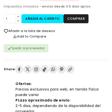
Impuestos incluidos
envios desde 3 5 dias aprox.
AÑADIR AL CARRITO
COMPRAR
Añadir a la lista de deseos
Add to Compare

pedir a proveedor
Share
Ofertas:
Precios exclusivos para web, en tienda física
puede variar
PLazo aproximado de envío:
2-5 dias, dependiendo de la disponibilidad del
proveedor