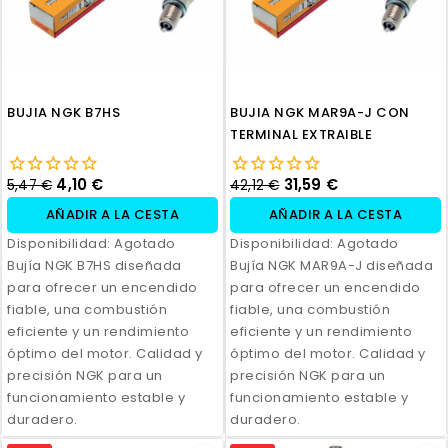
BUJIA NGK B7HS
BUJIA NGK MAR9A-J CON
TERMINAL EXTRAIBLE
4,10 €
31,59 €
5,47 €
42,12 €
AÑADIR A LA CESTA
AÑADIR A LA CESTA
Disponibilidad:
Agotado
Disponibilidad:
Agotado
Bujía NGK B7HS diseñada
Bujía NGK MAR9A-J diseñada
para ofrecer un encendido
para ofrecer un encendido
fiable, una combustión
fiable, una combustión
eficiente y un rendimiento
eficiente y un rendimiento
óptimo del motor. Calidad y
óptimo del motor. Calidad y
precisión NGK para un
precisión NGK para un
funcionamiento estable y
funcionamiento estable y
duradero.
duradero.