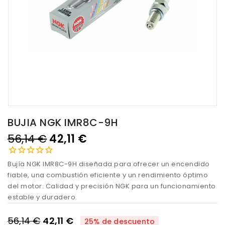
BUJIA NGK IMR8C-9H
56,14 €
42,11 €
Bujía NGK IMR8C-9H diseñada para ofrecer un encendido
fiable, una combustión eficiente y un rendimiento óptimo
del motor. Calidad y precisión NGK para un funcionamiento
estable y duradero.
56,14 €
42,11 €
25% de descuento