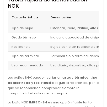
NGK
Característica
Descripción
Tipo de bujía
Estándar, Iridio, Platino, Alto ren
Grado térmico
Indica la capacidad de disipar el
Resistencia
Bujías con o sin resistencia inc
Tipo de terminal
Terminal fijo o terminal desmonta
Uso recomendado
Uso diario, deportivo, altas pres
Las bujías NGK pueden variar en
grado térmico, tipo
de electrodo y resistencia
según la referencia, por lo
que se recomienda comprobar siempre la
compatibilidad antes de la compra.
La bujía NGK
IMR8C-9H
es una opción fiable tanto