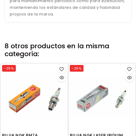
para mantenimiento periódico como para sustitución,
manteniendo los estándares de calidad y fiabilidad
propios de la marca.
8 otros productos en la misma
categoría:
-25%
-25%
BUJIA NGK BM7A
BUJIA NGK LASER IRIDIUM