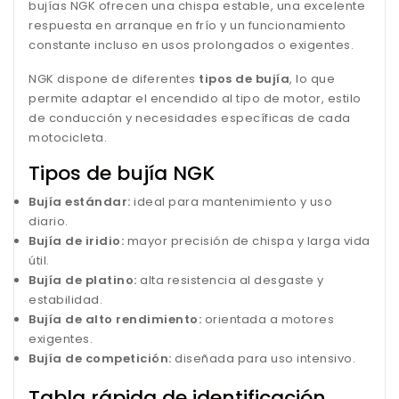
bujías NGK ofrecen una chispa estable, una excelente
respuesta en arranque en frío y un funcionamiento
constante incluso en usos prolongados o exigentes.
NGK dispone de diferentes
tipos de bujía
, lo que
permite adaptar el encendido al tipo de motor, estilo
de conducción y necesidades específicas de cada
motocicleta.
Tipos de bujía NGK
Bujía estándar:
ideal para mantenimiento y uso
diario.
Bujía de iridio:
mayor precisión de chispa y larga vida
útil.
Bujía de platino:
alta resistencia al desgaste y
estabilidad.
Bujía de alto rendimiento:
orientada a motores
exigentes.
Bujía de competición:
diseñada para uso intensivo.
Tabla rápida de identificación