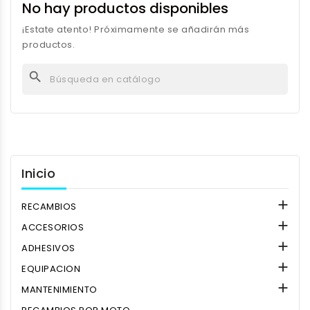
No hay productos disponibles
¡Estate atento! Próximamente se añadirán más
productos.
search
Inicio

RECAMBIOS

ACCESORIOS

ADHESIVOS

EQUIPACION

MANTENIMIENTO