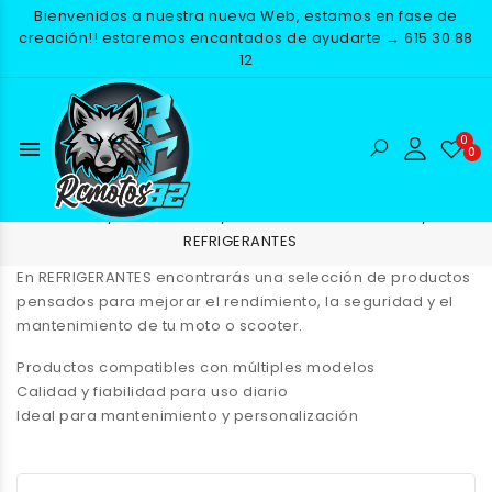
Bienvenidos a nuestra nueva Web, estamos en fase de
creación!! estaremos encantados de ayudarte → 615 30 88
12
menu
REFRIGERANTES
Inicio
RECAMBIOS
ACEITES Y LUBRICACION
REFRIGERANTES
En
REFRIGERANTES
encontrarás una selección de productos
pensados para mejorar el rendimiento, la seguridad y el
mantenimiento de tu moto o scooter.
Productos compatibles con múltiples modelos
Calidad y fiabilidad para uso diario
Ideal para mantenimiento y personalización