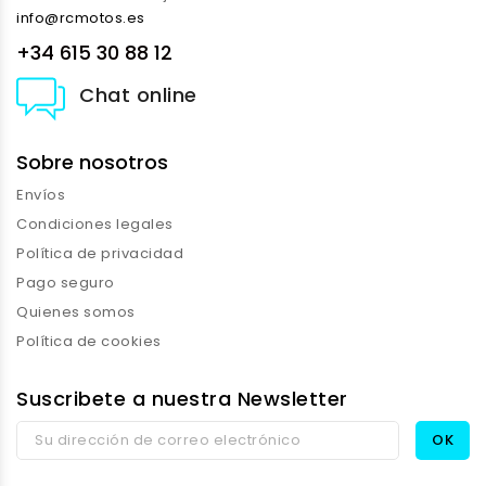
info@rcmotos.es
+34 615 30 88 12
Chat online
Sobre nosotros
Envíos
Condiciones legales
Política de privacidad
Pago seguro
Quienes somos
Política de cookies
Suscribete a nuestra Newsletter