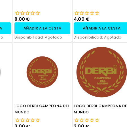
8,00 €
4,00 €
TA
AÑADIR A LA CESTA
AÑADIR A LA CESTA
do
Disponibilidad:
Agotado
Disponibilidad:
Agotado
LOGO DERBI CAMPEONA DEL
LOGO DERBI CAMPEONA DE
MUNDO
MUNDO
3,00 €
3,00 €