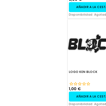
AÑADIR A LA CES
Disponibilidad:
Agota
LOGO KEN BLOCK
1,00 €
AÑADIR A LA CES
Disponibilidad:
Agota