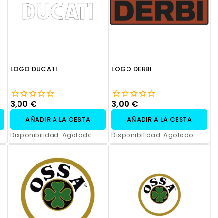
profesional y opción de
personalización.
LOGO DUCATI
LOGO DERBI
3,00 €
3,00 €
AÑADIR A LA CESTA
AÑADIR A LA CESTA
Disponibilidad:
Agotado
Disponibilidad:
Agotado