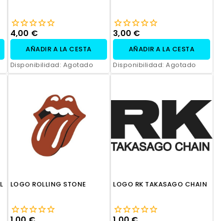
4,00 €
3,00 €
AÑADIR A LA CESTA
AÑADIR A LA CESTA
Disponibilidad:
Agotado
Disponibilidad:
Agotado
L
LOGO ROLLING STONE
LOGO RK TAKASAGO CHAIN
1,00 €
1,00 €