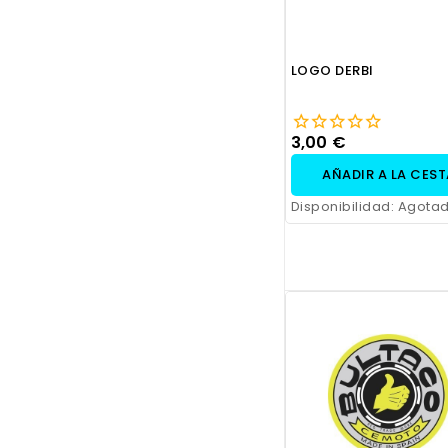
LOGO DERBI
3,00 €
AÑADIR A LA CES
Disponibilidad:
Agota