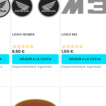
LOGO HONDA
LOGO M3
6,50 €
1,00 €
TA
AÑADIR A LA CESTA
AÑADIR A LA CESTA
do
Disponibilidad:
Agotado
Disponibilidad:
Agotado