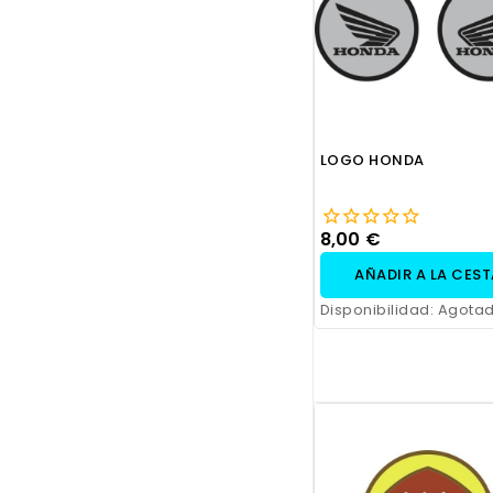
LOGO HONDA
8,00 €
AÑADIR A LA CES
Disponibilidad:
Agota