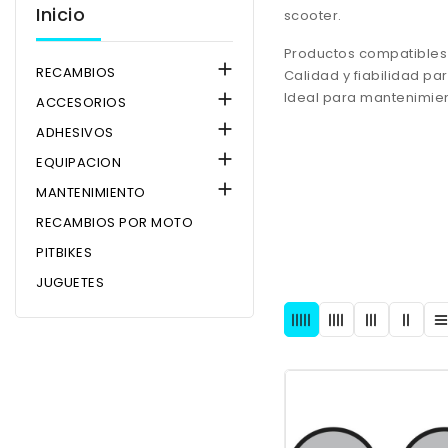
Inicio
scooter.
Productos compatibles

RECAMBIOS
Calidad y fiabilidad pa
Ideal para mantenimien

ACCESORIOS

ADHESIVOS

EQUIPACION

MANTENIMIENTO
RECAMBIOS POR MOTO
PITBIKES
JUGUETES