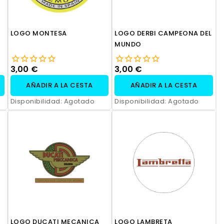
LOGO MONTESA
LOGO DERBI CAMPEONA DEL
MUNDO
3,00 €
3,00 €
AÑADIR A LA CESTA
AÑADIR A LA CESTA
Disponibilidad:
Agotado
Disponibilidad:
Agotado
LOGO DUCATI MECANICA
LOGO LAMBRETA