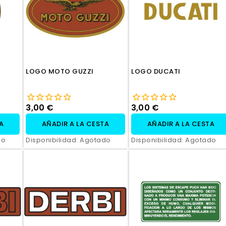
LOGO MOTO GUZZI
LOGO DUCATI
3,00 €
3,00 €
TA
AÑADIR A LA CESTA
AÑADIR A LA CESTA
do
Disponibilidad:
Agotado
Disponibilidad:
Agotado