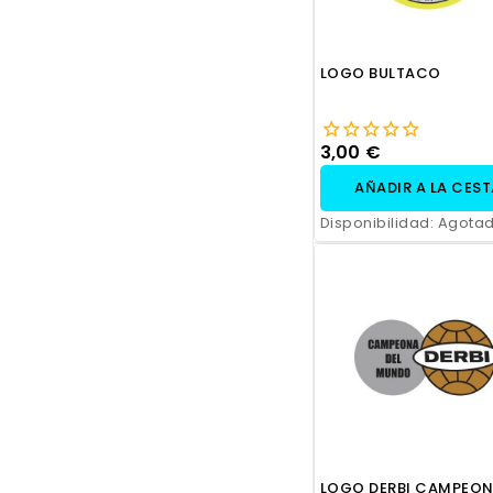
LOGO BULTACO
3,00 €
AÑADIR A LA CES
Disponibilidad:
Agota
LOGO DERBI CAMPEON