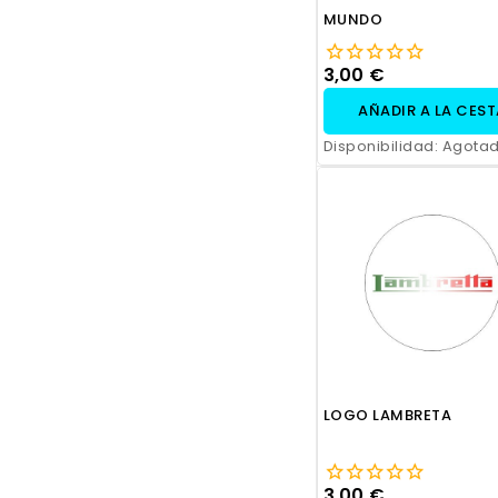
MUNDO
3,00 €
AÑADIR A LA CES
Disponibilidad:
Agota
LOGO LAMBRETA
3,00 €