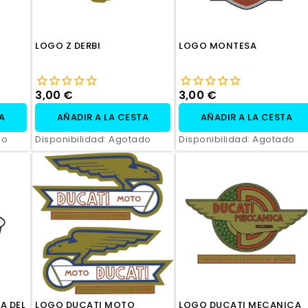
LOGO Z DERBI
LOGO MONTESA
3,00 €
3,00 €
TA
AÑADIR A LA CESTA
AÑADIR A LA CESTA
do
Disponibilidad:
Agotado
Disponibilidad:
Agotado
A DEL
LOGO DUCATI MOTO
LOGO DUCATI MECANICA