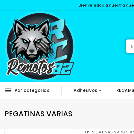
Bienvenidos a nuestra nu
menu
Por categorias
Adhesivos
RECAMB
PEGATINAS VARIAS
En
PEGATINAS VARIAS
en