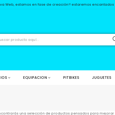
eva Web, estamos en fase de creación!! estaremos encantados d
IOS
EQUIPACION
PITBIKES
JUGUETES
contrarás una selección de productos pensados para mejorar el