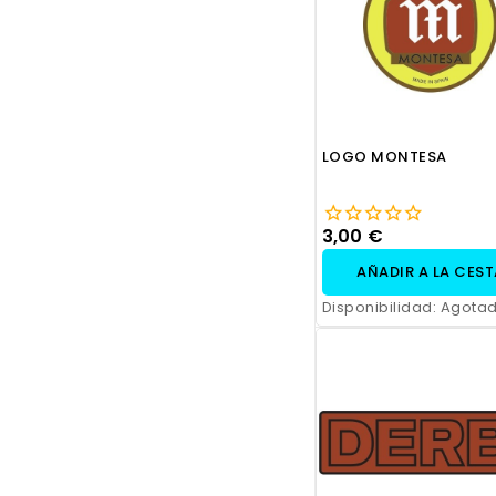
LOGO MONTESA
3,00 €
AÑADIR A LA CES
Disponibilidad:
Agota