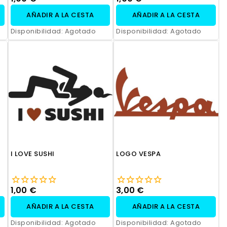
AÑADIR A LA CESTA
AÑADIR A LA CESTA
Disponibilidad:
Agotado
Disponibilidad:
Agotado
I LOVE SUSHI
LOGO VESPA
1,00 €
3,00 €
AÑADIR A LA CESTA
AÑADIR A LA CESTA
Disponibilidad:
Agotado
Disponibilidad:
Agotado