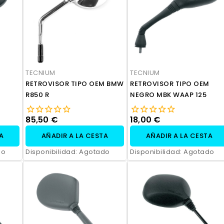
TECNIUM
TECNIUM
RETROVISOR TIPO OEM BMW
RETROVISOR TIPO OEM
R850 R
NEGRO MBK WAAP 125
85,50 €
18,00 €
TA
AÑADIR A LA CESTA
AÑADIR A LA CESTA
do
Disponibilidad:
Agotado
Disponibilidad:
Agotado