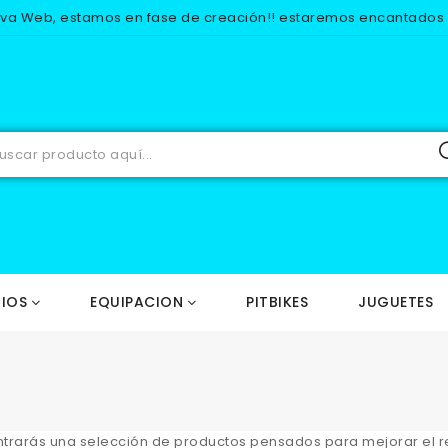
eva Web, estamos en fase de creación!! estaremos encantados d
IOS
EQUIPACION
PITBIKES
JUGUETES
trarás una selección de productos pensados para mejorar el re