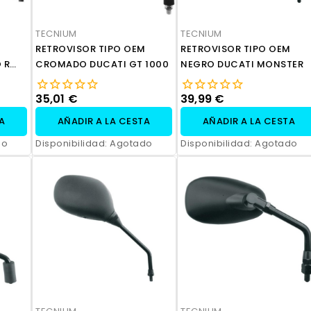
TECNIUM
TECNIUM
RETROVISOR TIPO OEM
RETROVISOR TIPO OEM
 R
CROMADO DUCATI GT 1000
NEGRO DUCATI MONSTER
35,01 €
39,99 €
TA
AÑADIR A LA CESTA
AÑADIR A LA CESTA
do
Disponibilidad:
Agotado
Disponibilidad:
Agotado