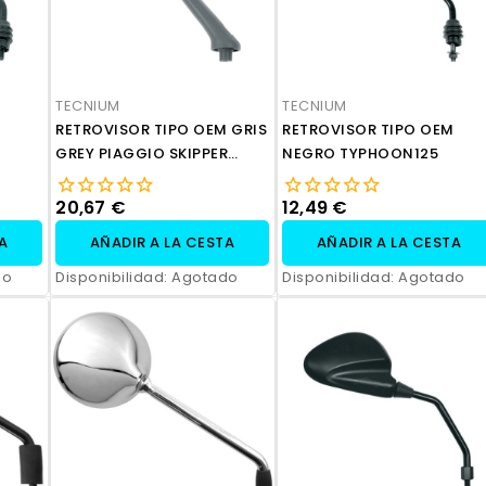
TECNIUM
TECNIUM
RETROVISOR TIPO OEM GRIS
RETROVISOR TIPO OEM
GREY PIAGGIO SKIPPER
NEGRO TYPHOON125
FL125
20,67 €
12,49 €
TA
AÑADIR A LA CESTA
AÑADIR A LA CESTA
do
Disponibilidad:
Agotado
Disponibilidad:
Agotado