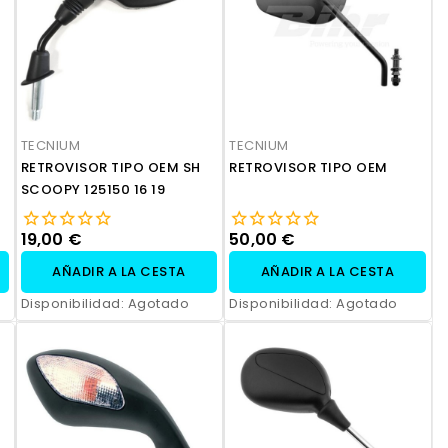
TECNIUM
TECNIUM
RETROVISOR TIPO OEM SH
RETROVISOR TIPO OEM
SCOOPY 125150 16 19
19,00 €
50,00 €
AÑADIR A LA CESTA
AÑADIR A LA CESTA
Disponibilidad:
Agotado
Disponibilidad:
Agotado