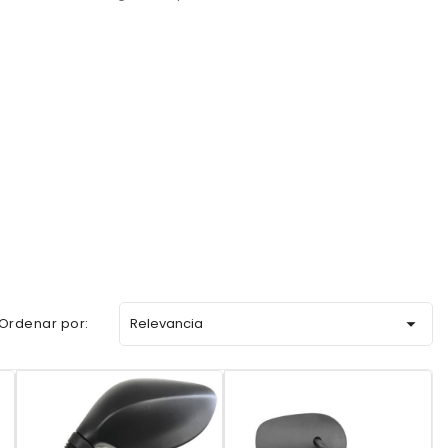

Ordenar por:
Relevancia