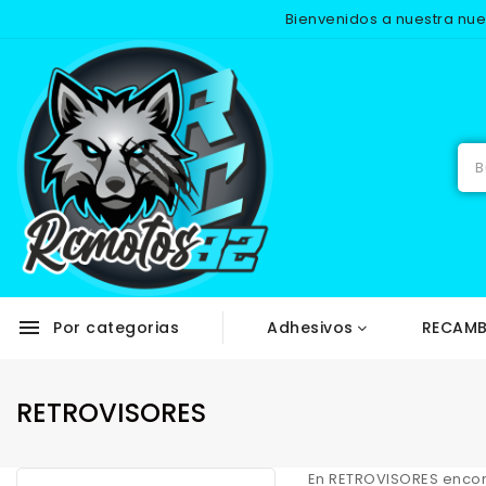
Bienvenidos a nuestra nu
menu
Por categorias
Adhesivos
RECAMB
RETROVISORES
En
RETROVISORES
encon