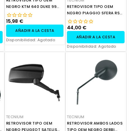
RETROVISOR TIPO OEM
TECNIUM
NEGRO KTM 640 DUKE 99
RETROVISOR TIPO OEM
990 SUPERDUKE
NEGRO PIAGGIO SFERA RST
50
15,98 €
44,00 €
AÑADIR A LA CESTA
AÑADIR A LA CESTA
Disponibilidad:
Agotado
Disponibilidad:
Agotado
TECNIUM
TECNIUM
RETROVISOR TIPO OEM
RETROVISOR AMBOS LADOS
NEGRO PEUGEOT SATELIS
TIPO OEM NEGRO DERBI