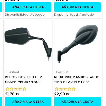
AÑADIR A LA CESTA
AÑADIR A LA CESTA
Disponibilidad:
Agotado
Disponibilidad:
Agotado
TECNIUM
TECNIUM
RETROVISOR TIPO OEM
RETROVISOR AMBOS LADOS
NEGRO CPI ARAGON
TIPO OEM CPI GTR 50
GP50125
21,78 €
22,99 €
AÑADIR A LA CESTA
AÑADIR A LA CESTA