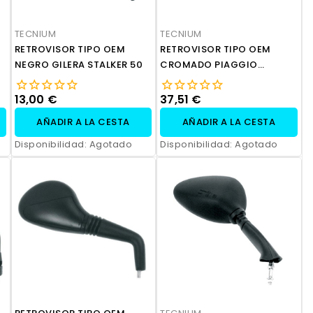
TECNIUM
TECNIUM
RETROVISOR TIPO OEM
RETROVISOR TIPO OEM
NEGRO GILERA STALKER 50
CROMADO PIAGGIO
BEVERLY 500
13,00 €
37,51 €
AÑADIR A LA CESTA
AÑADIR A LA CESTA
Disponibilidad:
Agotado
Disponibilidad:
Agotado