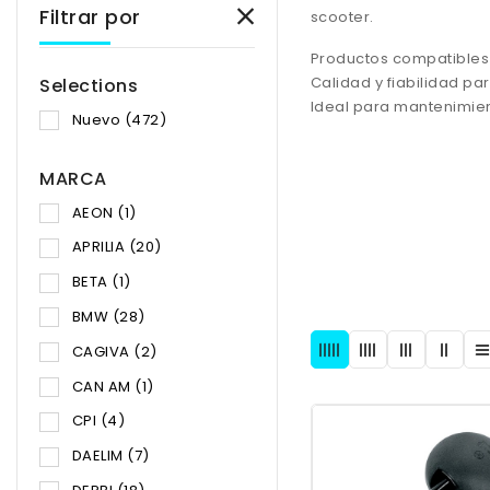
Filtrar por
scooter.
Productos compatibles
Calidad y fiabilidad pa
Selections
Ideal para mantenimien
Nuevo
(472)
MARCA
AEON
(1)
APRILIA
(20)
BETA
(1)
BMW
(28)
CAGIVA
(2)
CAN AM
(1)
CPI
(4)
DAELIM
(7)