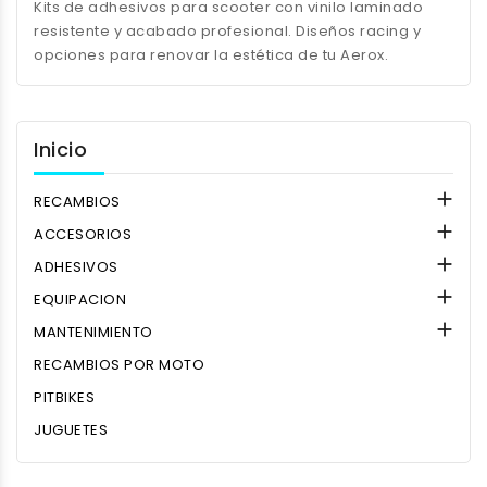
Kits de adhesivos para scooter con vinilo laminado
resistente y acabado profesional. Diseños racing y
opciones para renovar la estética de tu Aerox.
Inicio

RECAMBIOS

ACCESORIOS

ADHESIVOS

EQUIPACION

MANTENIMIENTO
RECAMBIOS POR MOTO
PITBIKES
JUGUETES