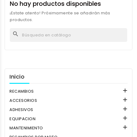
No hay productos disponibles
¡Estate atento! Próximamente se añadirán más
productos.
search
Inicio

RECAMBIOS

ACCESORIOS

ADHESIVOS

EQUIPACION

MANTENIMIENTO