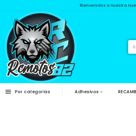
Bienvenidos a nuestra nu
Inicio
menu
Por categorias
Adhesivos
RECAMB
NUEVO