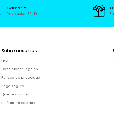
Garantía
O
Devolución 30 días
En
Sobre nosotros
Envíos
Condiciones legales
Política de privacidad
Pago seguro
Quienes somos
Política de cookies