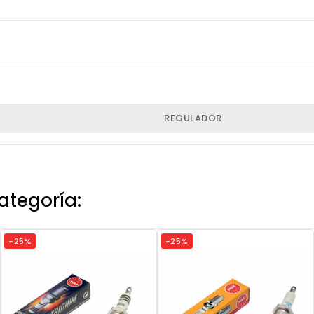
REGULADOR
ategoría:
-25%
-25%