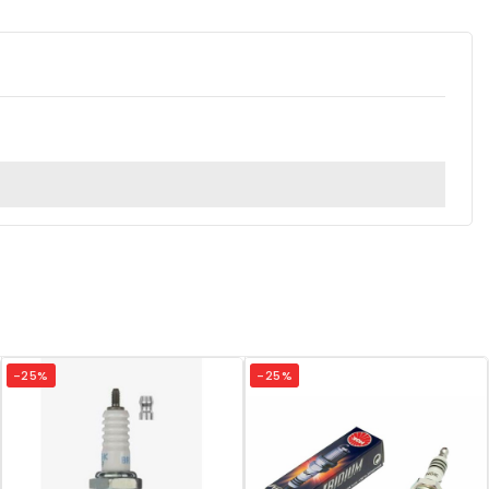
-25%
-25%