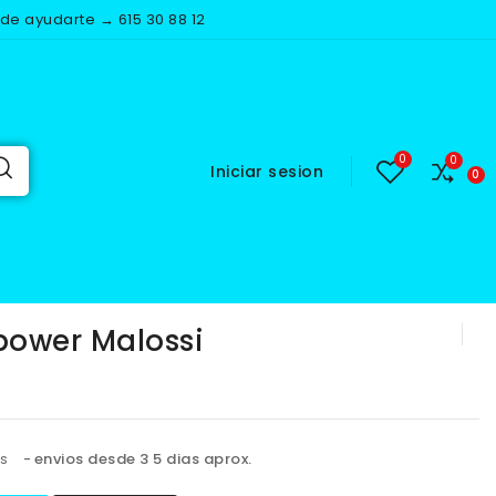
e ayudarte → 615 30 88 12
Iniciar sesion
lossi
power Malossi
os
envios desde 3 5 dias aprox.