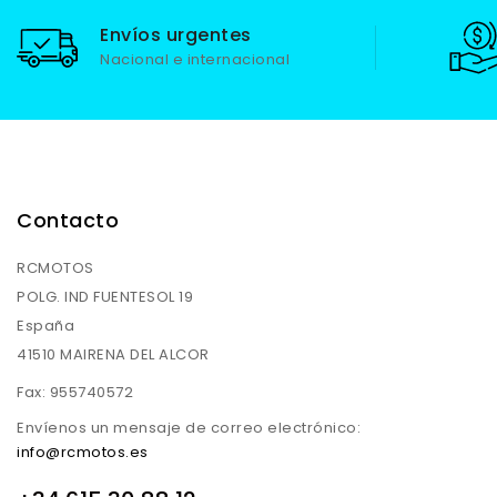
Envíos urgentes
Nacional e internacional
Contacto
RCMOTOS
POLG. IND FUENTESOL 19
España
41510 MAIRENA DEL ALCOR
Fax:
955740572
Envíenos un mensaje de correo electrónico:
info@rcmotos.es