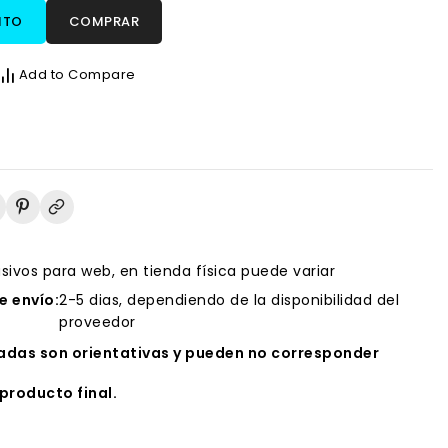
ITO
COMPRAR
Add to Compare
usivos para web, en tienda física puede variar
 envío:
2-5 dias, dependiendo de la disponibilidad del
proveedor
das son orientativas y pueden no corresponder
producto final.