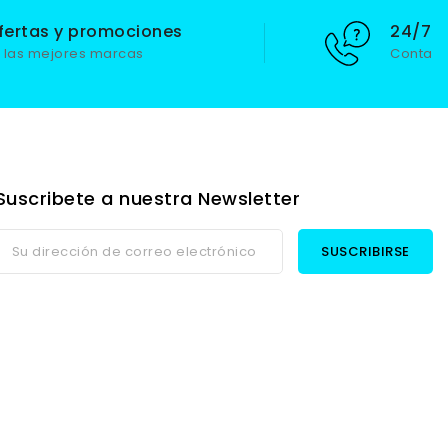
fertas y promociones
24/7 S
 las mejores marcas
Contact
Suscribete a nuestra Newsletter