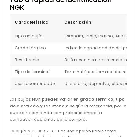
NGK
Característica
Descripción
Tipo de bujía
Estándar, Iridio, Platino, Alto ren
Grado térmico
Indica la capacidad de disipar el
Resistencia
Bujías con o sin resistencia inc
Tipo de terminal
Terminal fijo o terminal desmonta
Uso recomendado
Uso diario, deportivo, altas pres
Las bujías NGK pueden variar en
grado térmico, tipo
de electrodo y resistencia
según la referencia, por lo
que se recomienda comprobar siempre la
compatibilidad antes de la compra.
La bujía NGK
BPR5ES-11
es una opción fiable tanto