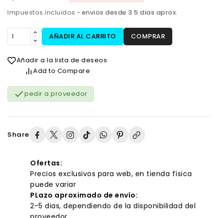
Impuestos incluidos
envios desde 3 5 dias aprox.
AÑADIR AL CARRITO
COMPRAR
Añadir a la lista de deseos
Add to Compare

pedir a proveedor
Share
Ofertas:
Precios exclusivos para web, en tienda física
puede variar
PLazo aproximado de envío:
2-5 dias, dependiendo de la disponibilidad del
proveedor