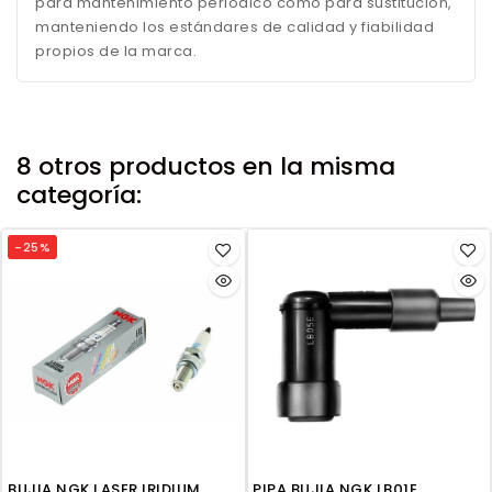
para mantenimiento periódico como para sustitución,
manteniendo los estándares de calidad y fiabilidad
propios de la marca.
8 otros productos en la misma
categoría:
-25%
BUJIA NGK LASER IRIDIUM
PIPA BUJIA NGK LB01E