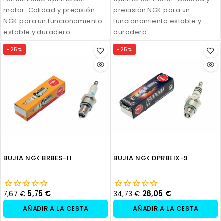
motor. Calidad y precisión
precisión NGK para un
NGK para un funcionamiento
funcionamiento estable y
estable y duradero.
duradero.
-25%
-25%
BUJIA NGK BR8ES-11
BUJIA NGK DPR8EIX-9
5,75 €
26,05 €
7,67 €
34,73 €
AÑADIR A LA CESTA
AÑADIR A LA CESTA