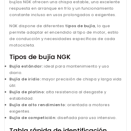
bujías NGK ofrecen una chispa estable, una excelente
respuesta en arranque en frío y un funcionamiento
constante incluso en usos prolongados o exigentes.
NGK dispone de diferentes
tipos de bujía
, lo que
permite adaptar el encendido al tipo de motor, estilo
de conducción y necesidades específicas de cada
motocicleta.
Tipos de bujía NGK
Bujía estándar:
ideal para mantenimiento y uso
diario.
Bujía de iridio:
mayor precisión de chispa y larga vida
útil.
Bujía de platino:
alta resistencia al desgaste y
estabilidad.
Bujía de alto rendimiento:
orientada a motores
exigentes.
Bujía de competición:
diseñada para uso intensivo.
Tabla rápida de identificación