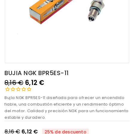
BUJIA NGK BPR5ES-11
8,16 €
6,12 €
Bujía NGK BPR5ES-11 diseñada para ofrecer un encendido
fiable, una combustión eficiente y un rendimiento óptimo
del motor. Calidad y precisión NGK para un funcionamiento
estable y duradero.
8,16 €
6,12 €
25% de descuento