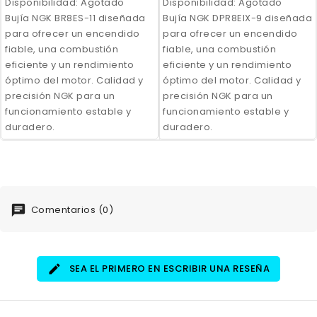
Disponibilidad:
Agotado
Disponibilidad:
Agotado
Bujía NGK BR8ES-11 diseñada
Bujía NGK DPR8EIX-9 diseñada
para ofrecer un encendido
para ofrecer un encendido
fiable, una combustión
fiable, una combustión
eficiente y un rendimiento
eficiente y un rendimiento
óptimo del motor. Calidad y
óptimo del motor. Calidad y
precisión NGK para un
precisión NGK para un
funcionamiento estable y
funcionamiento estable y
duradero.
duradero.
Comentarios (0)
SEA EL PRIMERO EN ESCRIBIR UNA RESEÑA