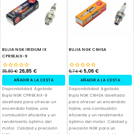
BUJIA NGK IRIDIUM IX
BUJIA NGK C6HSA
CPR9EAIX-9
26,85 €
5,06 €
35,80 €
6,74 €
AÑADIR A LA CESTA
AÑADIR A LA CESTA
Disponibilidad:
Agotado
Disponibilidad:
Agotado
Bujía NGK CPR9EAIX-9
Bujía NGK C6HSA diseñada
diseñada para ofrecer un
para ofrecer un encendido
encendido fiable, una
fiable, una combustión
combustión eficiente y un
eficiente y un rendimiento
rendimiento óptimo del
óptimo del motor. Calidad y
motor. Calidad y precisión
precisión NGK para un