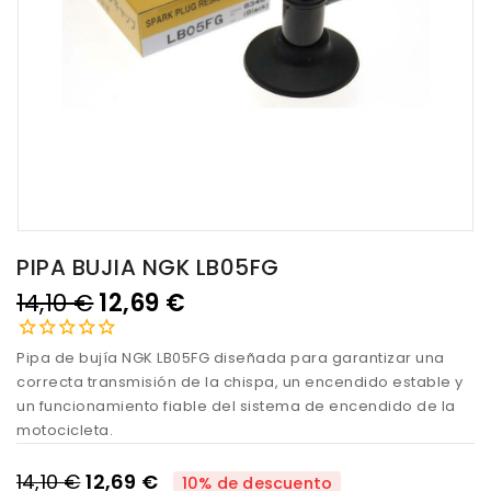
PIPA BUJIA NGK LB05FG
14,10 €
12,69 €
Pipa de bujía NGK LB05FG diseñada para garantizar una
correcta transmisión de la chispa, un encendido estable y
un funcionamiento fiable del sistema de encendido de la
motocicleta.
14,10 €
12,69 €
10% de descuento