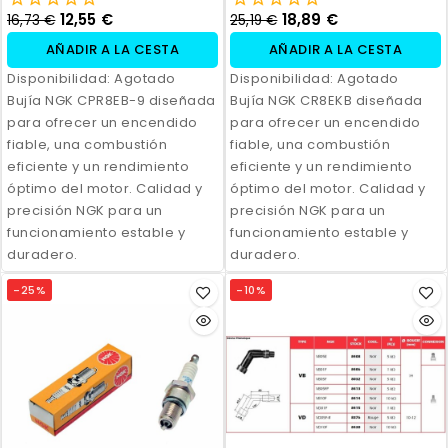
12,55 €
18,89 €
16,73 €
25,19 €
AÑADIR A LA CESTA
AÑADIR A LA CESTA
Disponibilidad:
Agotado
Disponibilidad:
Agotado
Bujía NGK CPR8EB-9 diseñada
Bujía NGK CR8EKB diseñada
para ofrecer un encendido
para ofrecer un encendido
fiable, una combustión
fiable, una combustión
eficiente y un rendimiento
eficiente y un rendimiento
óptimo del motor. Calidad y
óptimo del motor. Calidad y
precisión NGK para un
precisión NGK para un
funcionamiento estable y
funcionamiento estable y
duradero.
duradero.
-25%
-10%