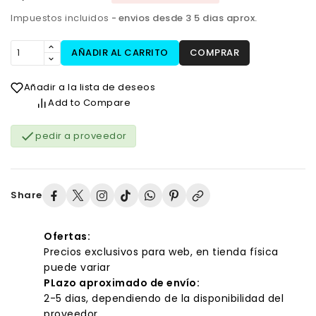
Impuestos incluidos
envios desde 3 5 dias aprox.
AÑADIR AL CARRITO
COMPRAR
Añadir a la lista de deseos
Add to Compare

pedir a proveedor
Share
Ofertas:
Precios exclusivos para web, en tienda física
puede variar
PLazo aproximado de envío:
2-5 dias, dependiendo de la disponibilidad del
proveedor