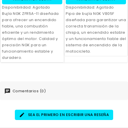
Disponibilidad:
Agotado
Disponibilidad:
Agotado
Bujía NGK ZFR5A-11 diseñada
Pipa de bujía NGK VB05F
para ofrecer un encendido
diseñada para garantizar una
fiable, una combustión
correcta transmisión de la
eficiente y un rendimiento
chispa, un encendido estable
óptimo del motor. Calidad y
y un funcionamiento fiable del
precisión NGK para un
sistema de encendido de la
funcionamiento estable y
motocicleta.
duradero.
Comentarios (0)
SEA EL PRIMERO EN ESCRIBIR UNA RESEÑA