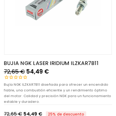
BUJIA NGK LASER IRIDIUM ILZKAR7B11
72,65 €
54,49 €
Bujía NGK ILZKAR7B11 diseñada para ofrecer un encendido
fiable, una combustión eficiente y un rendimiento óptimo
del motor. Calidad y precisión NGK para un funcionamiento
estable y duradero.
72,65 €
54,49 €
25% de descuento