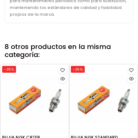
para mantenimiento periódico como para sustitución,
manteniendo los estándares de calidad y fiabilidad
propios de la marca.
8 otros productos en la misma
categoría:
-25%
-25%
BUJIA NGK CR7EB
BUJIA NGK STANDARD