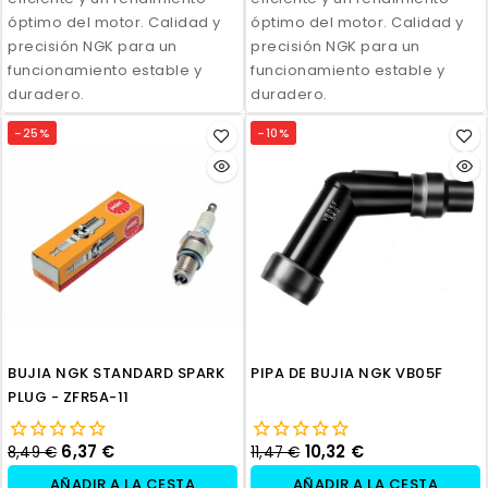
óptimo del motor. Calidad y
óptimo del motor. Calidad y
precisión NGK para un
precisión NGK para un
funcionamiento estable y
funcionamiento estable y
duradero.
duradero.
-25%
-10%
BUJIA NGK STANDARD SPARK
PIPA DE BUJIA NGK VB05F
PLUG - ZFR5A-11
6,37 €
10,32 €
8,49 €
11,47 €
AÑADIR A LA CESTA
AÑADIR A LA CESTA