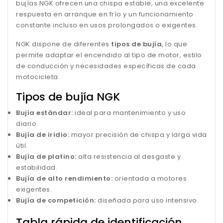
bujías NGK ofrecen una chispa estable, una excelente
respuesta en arranque en frío y un funcionamiento
constante incluso en usos prolongados o exigentes.
NGK dispone de diferentes
tipos de bujía
, lo que
permite adaptar el encendido al tipo de motor, estilo
de conducción y necesidades específicas de cada
motocicleta.
Tipos de bujía NGK
Bujía estándar:
ideal para mantenimiento y uso
diario.
Bujía de iridio:
mayor precisión de chispa y larga vida
útil.
Bujía de platino:
alta resistencia al desgaste y
estabilidad.
Bujía de alto rendimiento:
orientada a motores
exigentes.
Bujía de competición:
diseñada para uso intensivo.
Tabla rápida de identificación