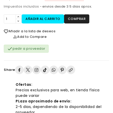
Impuestos incluidos
envios desde 3 5 dias aprox.
AÑADIR AL CARRITO
COMPRAR
Añadir a la lista de deseos
Add to Compare

pedir a proveedor
Share
Ofertas:
Precios exclusivos para web, en tienda física
puede variar
PLazo aproximado de envío:
2-5 dias, dependiendo de la disponibilidad del
proveedor