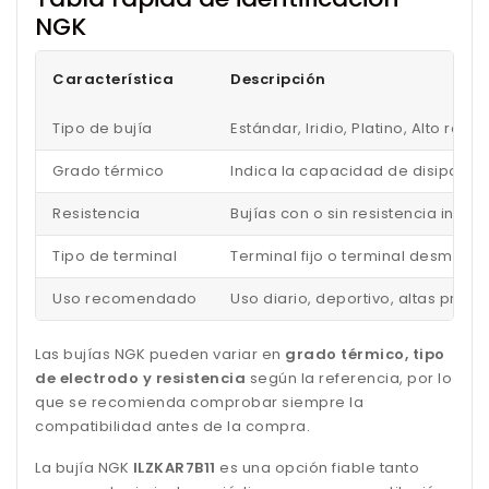
NGK
Característica
Descripción
Tipo de bujía
Estándar, Iridio, Platino, Alto ren
Grado térmico
Indica la capacidad de disipar el
Resistencia
Bujías con o sin resistencia inc
Tipo de terminal
Terminal fijo o terminal desmonta
Uso recomendado
Uso diario, deportivo, altas pres
Las bujías NGK pueden variar en
grado térmico, tipo
de electrodo y resistencia
según la referencia, por lo
que se recomienda comprobar siempre la
compatibilidad antes de la compra.
La bujía NGK
ILZKAR7B11
es una opción fiable tanto