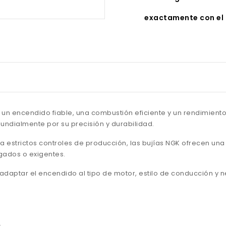
exactamente con el 
un encendido fiable, una combustión eficiente y un rendimiento
ndialmente por su precisión y durabilidad.
a estrictos controles de producción, las bujías NGK ofrecen un
ngados o exigentes.
e adaptar el encendido al tipo de motor, estilo de conducción y
.