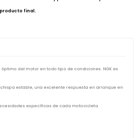
producto final.
 óptimo del motor en todo tipo de condiciones. NGK es
a chispa estable, una excelente respuesta en arranque en
 necesidades específicas de cada motocicleta.