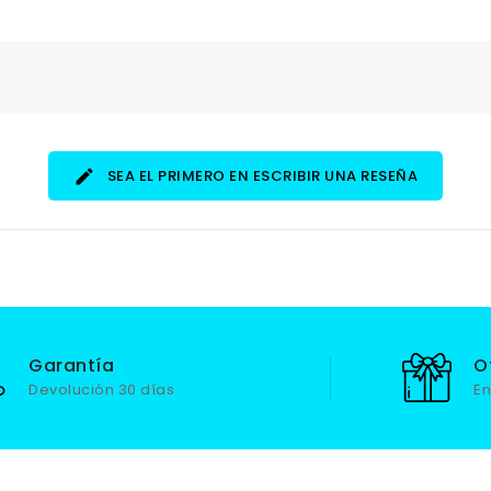
SEA EL PRIMERO EN ESCRIBIR UNA RESEÑA
Garantía
O
Devolución 30 días
En