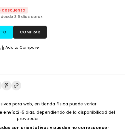
e descuento
 desde 3 5 dias aprox.
ITO
COMPRAR
Add to Compare
usivos para web, en tienda física puede variar
 envío:
2-5 dias, dependiendo de la disponibilidad del
proveedor
das son orientativas y pueden no corresponder