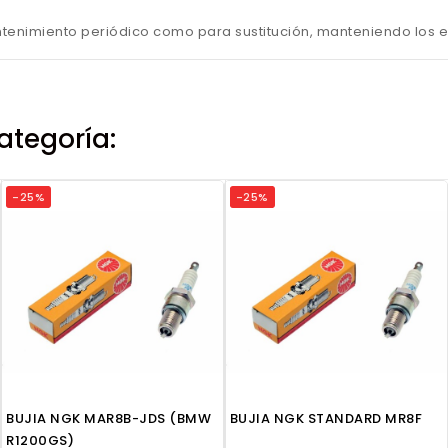
tenimiento periódico como para sustitución, manteniendo los es
ategoría:
-25%
-25%
BUJIA NGK MAR8B-JDS (BMW
BUJIA NGK STANDARD MR8F
R1200GS)