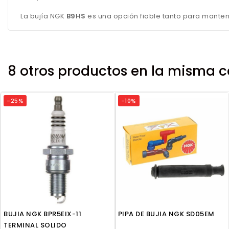
La bujía NGK
B9HS
es una opción fiable tanto para manten
8 otros productos en la misma c
-25%
-10%
BUJIA NGK BPR5EIX-11
PIPA DE BUJIA NGK SD05EM
TERMINAL SOLIDO