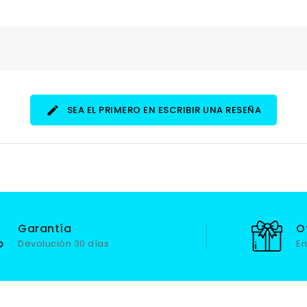
SEA EL PRIMERO EN ESCRIBIR UNA RESEÑA
Garantía
O
Devolución 30 días
En