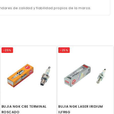
dares de calidad y fiabilidad propios de la marca.
-25%
-25%
BUJIA NGK C8E TERMINAL
BUJIA NGK LASER IRIDIUM
ROSCADO
ILFR6G