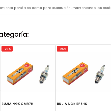
imiento periódico como para sustitución, manteniendo los están
ategoría:
-25%
-25%
BUJIA NGK CMR7H
BUJIA NGK BP5HS