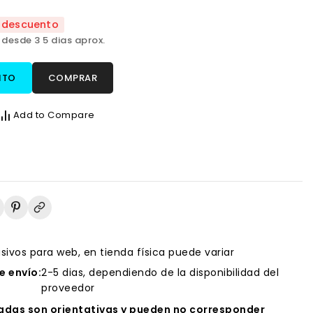
 descuento
 desde 3 5 dias aprox.
ITO
COMPRAR
Add to Compare
usivos para web, en tienda física puede variar
 envío:
2-5 dias, dependiendo de la disponibilidad del
proveedor
das son orientativas y pueden no corresponder