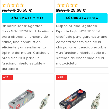
26,55 €
25,68 €
35,40 €
28,53 €
AÑADIR A LA CESTA
AÑADIR A LA CESTA
Disponibilidad:
Agotado
Disponibilidad:
Agotado
Bujía NGK BPR5EIX-11 diseñada
Pipa de bujía NGK SD05EM
para ofrecer un encendido
diseñada para garantizar una
fiable, una combustión
correcta transmisión de la
eficiente y un rendimiento
chispa, un encendido estable
óptimo del motor. Calidad y
y un funcionamiento fiable del
precisión NGK para un
sistema de encendido de la
funcionamiento estable y
motocicleta.
duradero.
-25%
-25%