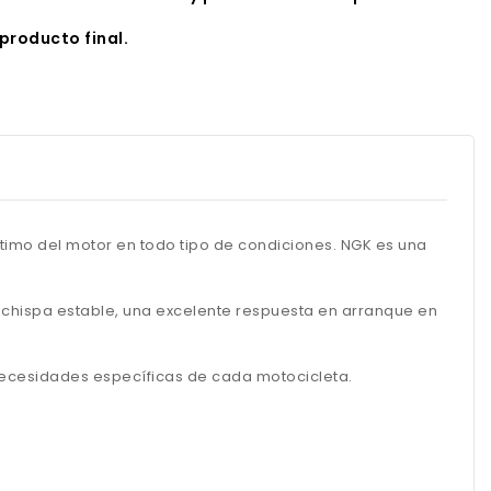
producto final.
timo del motor en todo tipo de condiciones. NGK es una
a chispa estable, una excelente respuesta en arranque en
 necesidades específicas de cada motocicleta.