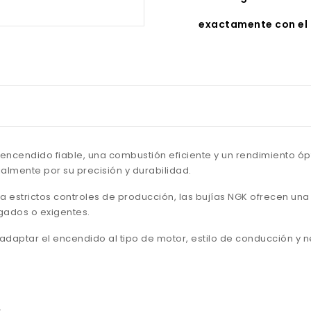
exactamente con el 
encendido fiable, una combustión eficiente y un rendimiento óp
lmente por su precisión y durabilidad.
a estrictos controles de producción, las bujías NGK ofrecen un
ngados o exigentes.
e adaptar el encendido al tipo de motor, estilo de conducción y
.