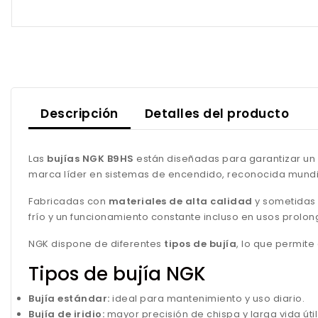
Descripción
Detalles del producto
Las
bujías NGK B9HS
están diseñadas para garantizar un 
marca líder en sistemas de encendido, reconocida mundia
Fabricadas con
materiales de alta calidad
y sometidas 
frío y un funcionamiento constante incluso en usos prolo
NGK dispone de diferentes
tipos de bujía
, lo que permit
Tipos de bujía NGK
Bujía estándar:
ideal para mantenimiento y uso diario.
Bujía de iridio:
mayor precisión de chispa y larga vida útil