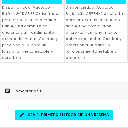
Disponibilidad:
Agotado
Disponibilidad:
Agotado
Bujía NGK DCR8EIX diseñada
Bujía NGK CR7EH-9 diseñada
para ofrecer un encendido
para ofrecer un encendido
fiable, una combustión
fiable, una combustión
eficiente y un rendimiento
eficiente y un rendimiento
óptimo del motor. Calidad y
óptimo del motor. Calidad y
precisión NGK para un
precisión NGK para un
funcionamiento estable y
funcionamiento estable y
duradero.
duradero.
Comentarios (0)
SEA EL PRIMERO EN ESCRIBIR UNA RESEÑA