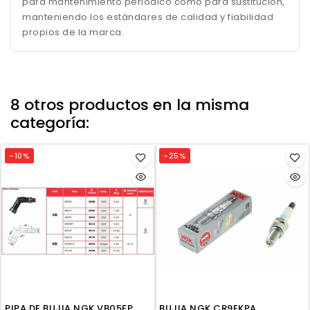
para mantenimiento periódico como para sustitución,
manteniendo los estándares de calidad y fiabilidad
propios de la marca.
8 otros productos en la misma
categoría:
-10%
-25%
PIPA DE BUJIA NGK VB05FP
BUJIA NGK CR9EKPA