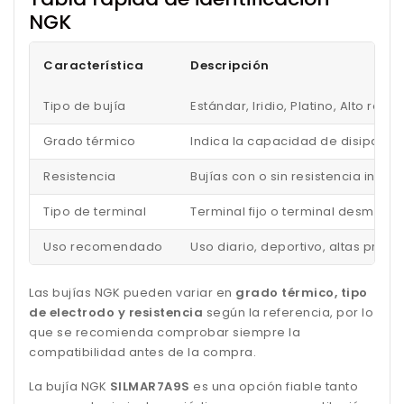
NGK
Característica
Descripción
Tipo de bujía
Estándar, Iridio, Platino, Alto ren
Grado térmico
Indica la capacidad de disipar el
Resistencia
Bujías con o sin resistencia inc
Tipo de terminal
Terminal fijo o terminal desmonta
Uso recomendado
Uso diario, deportivo, altas pres
Las bujías NGK pueden variar en
grado térmico, tipo
de electrodo y resistencia
según la referencia, por lo
que se recomienda comprobar siempre la
compatibilidad antes de la compra.
La bujía NGK
SILMAR7A9S
es una opción fiable tanto