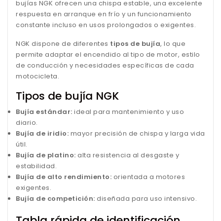
bujías NGK ofrecen una chispa estable, una excelente
respuesta en arranque en frío y un funcionamiento
constante incluso en usos prolongados o exigentes.
NGK dispone de diferentes
tipos de bujía
, lo que
permite adaptar el encendido al tipo de motor, estilo
de conducción y necesidades específicas de cada
motocicleta.
Tipos de bujía NGK
Bujía estándar:
ideal para mantenimiento y uso
diario.
Bujía de iridio:
mayor precisión de chispa y larga vida
útil.
Bujía de platino:
alta resistencia al desgaste y
estabilidad.
Bujía de alto rendimiento:
orientada a motores
exigentes.
Bujía de competición:
diseñada para uso intensivo.
Tabla rápida de identificación