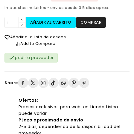
Impuestos incluidos
envios desde 3 5 dias aprox.
AÑADIR AL CARRITO
COMPRAR
Añadir a la lista de deseos
Add to Compare

pedir a proveedor
Share
Ofertas:
Precios exclusivos para web, en tienda física
puede variar
PLazo aproximado de envío:
2-5 dias, dependiendo de la disponibilidad del
proveedor