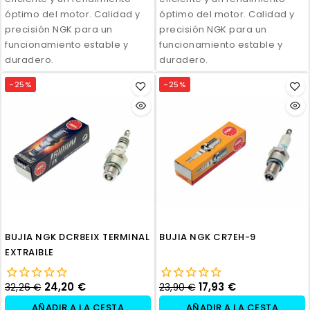
óptimo del motor. Calidad y
óptimo del motor. Calidad y
precisión NGK para un
precisión NGK para un
funcionamiento estable y
funcionamiento estable y
duradero.
duradero.
-25%
-25%
BUJIA NGK DCR8EIX TERMINAL
BUJIA NGK CR7EH-9
EXTRAIBLE
24,20 €
17,93 €
32,26 €
23,90 €
AÑADIR A LA CESTA
AÑADIR A LA CESTA