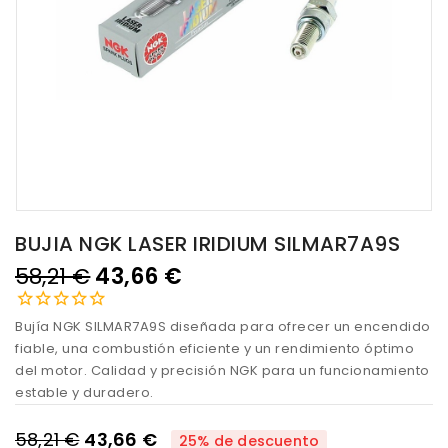
BUJIA NGK LASER IRIDIUM SILMAR7A9S
58,21 €
43,66 €
Bujía NGK SILMAR7A9S diseñada para ofrecer un encendido
fiable, una combustión eficiente y un rendimiento óptimo
del motor. Calidad y precisión NGK para un funcionamiento
estable y duradero.
58,21 €
43,66 €
25% de descuento