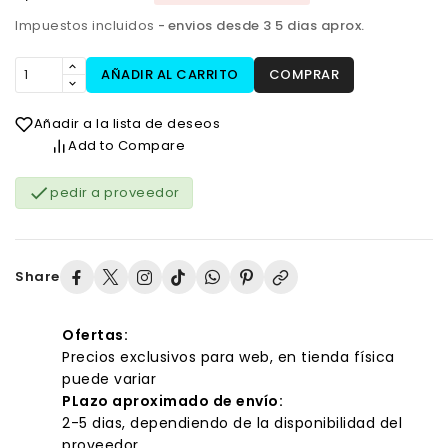
Impuestos incluidos
envios desde 3 5 dias aprox.
AÑADIR AL CARRITO
COMPRAR
Añadir a la lista de deseos
Add to Compare

pedir a proveedor
Share
Ofertas:
Precios exclusivos para web, en tienda física
puede variar
PLazo aproximado de envío:
2-5 dias, dependiendo de la disponibilidad del
proveedor