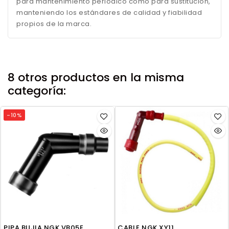
para mantenimiento periódico como para sustitución,
manteniendo los estándares de calidad y fiabilidad
propios de la marca.
8 otros productos en la misma
categoría:
-10%
PIPA BUJIA NGK VB05E
CABLE NGK XY11