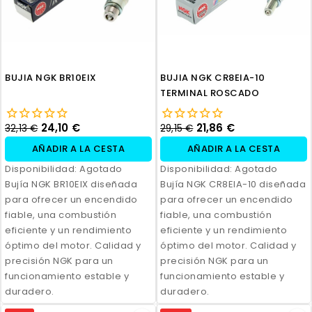
BUJIA NGK BR10EIX
BUJIA NGK CR8EIA-10
TERMINAL ROSCADO
24,10 €
21,86 €
32,13 €
29,15 €
AÑADIR A LA CESTA
AÑADIR A LA CESTA
Disponibilidad:
Agotado
Disponibilidad:
Agotado
Bujía NGK BR10EIX diseñada
Bujía NGK CR8EIA-10 diseñada
para ofrecer un encendido
para ofrecer un encendido
fiable, una combustión
fiable, una combustión
eficiente y un rendimiento
eficiente y un rendimiento
óptimo del motor. Calidad y
óptimo del motor. Calidad y
precisión NGK para un
precisión NGK para un
funcionamiento estable y
funcionamiento estable y
duradero.
duradero.