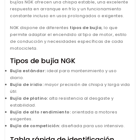
bujías NGK ofrecen una chispa estable, una excelente
respuesta en arranque en frío y un funcionamiento
constante incluso en usos prolongados o exigentes.
NGK dispone de diferentes
tipos de bujía
, lo que
permite adaptar el encendido al tipo de motor, estilo
de conducción y necesidades específicas de cada
motocicleta.
Tipos de bujía NGK
Bujía estándar:
ideal para mantenimiento y uso
diario.
Bujía de iridio:
mayor precisión de chispa y larga vida
útil.
Bujía de platino:
alta resistencia al desgaste y
estabilidad.
Bujía de alto rendimiento:
orientada a motores
exigentes.
Bujía de competición:
diseñada para uso intensivo.
Tabla rápida de identificación