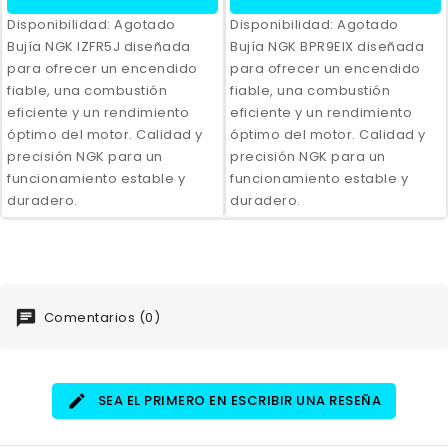
Disponibilidad:
Agotado
Disponibilidad:
Agotado
Bujía NGK IZFR5J diseñada
Bujía NGK BPR9EIX diseñada
para ofrecer un encendido
para ofrecer un encendido
fiable, una combustión
fiable, una combustión
eficiente y un rendimiento
eficiente y un rendimiento
óptimo del motor. Calidad y
óptimo del motor. Calidad y
precisión NGK para un
precisión NGK para un
funcionamiento estable y
funcionamiento estable y
duradero.
duradero.
Comentarios (0)
SEA EL PRIMERO EN ESCRIBIR UNA RESEÑA