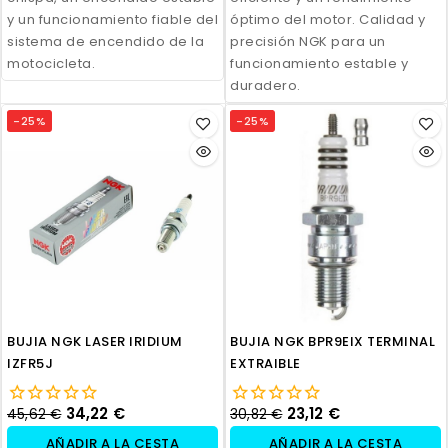
y un funcionamiento fiable del
óptimo del motor. Calidad y
sistema de encendido de la
precisión NGK para un
motocicleta.
funcionamiento estable y
duradero.
-25%
-25%
BUJIA NGK LASER IRIDIUM
BUJIA NGK BPR9EIX TERMINAL
IZFR5J
EXTRAIBLE
34,22 €
23,12 €
45,62 €
30,82 €
AÑADIR A LA CESTA
AÑADIR A LA CESTA