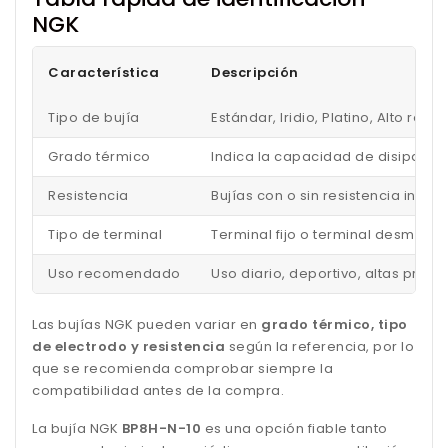
NGK
Característica
Descripción
Tipo de bujía
Estándar, Iridio, Platino, Alto ren
Grado térmico
Indica la capacidad de disipar el
Resistencia
Bujías con o sin resistencia inc
Tipo de terminal
Terminal fijo o terminal desmonta
Uso recomendado
Uso diario, deportivo, altas pres
Las bujías NGK pueden variar en
grado térmico, tipo
de electrodo y resistencia
según la referencia, por lo
que se recomienda comprobar siempre la
compatibilidad antes de la compra.
La bujía NGK
BP8H-N-10
es una opción fiable tanto