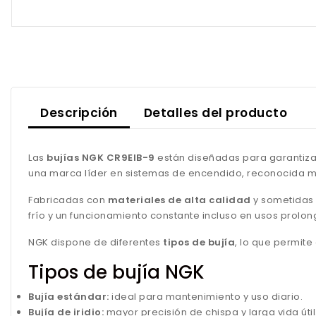
Descripción
Detalles del producto
Las
bujías NGK CR9EIB-9
están diseñadas para garantizar
una marca líder en sistemas de encendido, reconocida mu
Fabricadas con
materiales de alta calidad
y sometidas 
frío y un funcionamiento constante incluso en usos prolo
NGK dispone de diferentes
tipos de bujía
, lo que permit
Tipos de bujía NGK
Bujía estándar:
ideal para mantenimiento y uso diario.
Bujía de iridio:
mayor precisión de chispa y larga vida útil