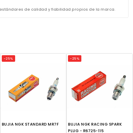
stándares de calidad y fiabilidad propios de la marca.
-25%
-25%
BUJIA NGK STANDARD MR7F
BUJIA NGK RACING SPARK
PLUG - R6725-115