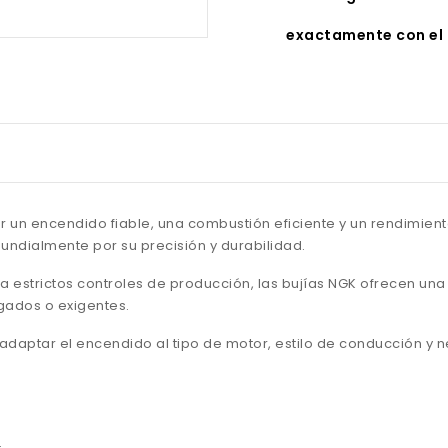
exactamente con el 
 un encendido fiable, una combustión eficiente y un rendimient
ndialmente por su precisión y durabilidad.
a estrictos controles de producción, las bujías NGK ofrecen un
ngados o exigentes.
e adaptar el encendido al tipo de motor, estilo de conducción y
.