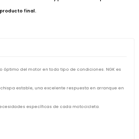
producto final.
o óptimo del motor en todo tipo de condiciones. NGK es
a chispa estable, una excelente respuesta en arranque en
 necesidades específicas de cada motocicleta.