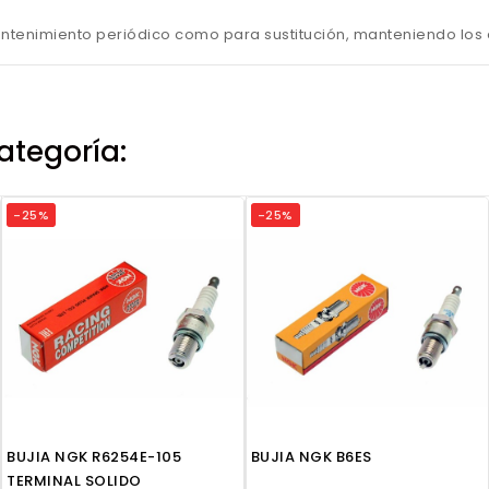
ntenimiento periódico como para sustitución, manteniendo los e
ategoría:
-25%
-25%
BUJIA NGK R6254E-105
BUJIA NGK B6ES
TERMINAL SOLIDO