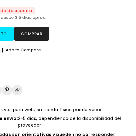
 de descuento
 desde 3 5 dias aprox.
ITO
COMPRAR
Add to Compare
usivos para web, en tienda física puede variar
 envío:
2-5 dias, dependiendo de la disponibilidad del
proveedor
das son orientativas y pueden no corresponder