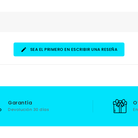
SEA EL PRIMERO EN ESCRIBIR UNA RESEÑA
Garantía
O
Devolución 30 días
En