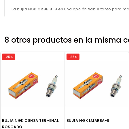
La bujía NGK
CR9EIB-9
es una opción fiable tanto para ma
8 otros productos en la misma c
-25%
-25%
BUJIA NGK C8HSA TERMINAL
BUJIA NGK LMAR8A-9
ROSCADO