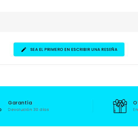
SEA EL PRIMERO EN ESCRIBIR UNA RESEÑA
Garantía
O
Devolución 30 días
En