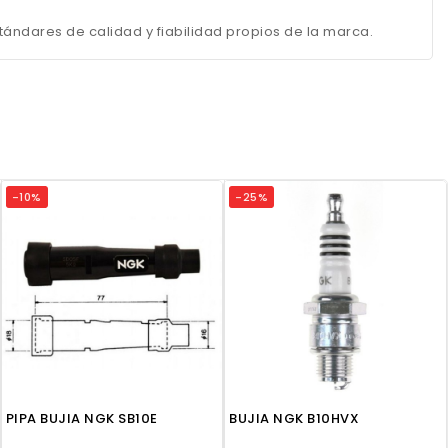
ándares de calidad y fiabilidad propios de la marca.
-10%
-25%
PIPA BUJIA NGK SB10E
BUJIA NGK B10HVX