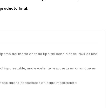
producto final.
óptimo del motor en todo tipo de condiciones. NGK es una
a chispa estable, una excelente respuesta en arranque en
 necesidades específicas de cada motocicleta.