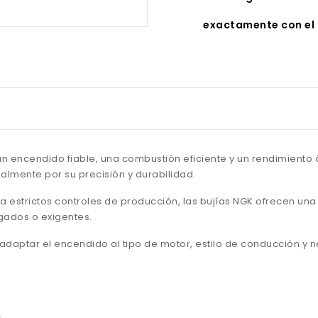
exactamente con el 
n encendido fiable, una combustión eficiente y un rendimiento 
lmente por su precisión y durabilidad.
a estrictos controles de producción, las bujías NGK ofrecen un
ngados o exigentes.
e adaptar el encendido al tipo de motor, estilo de conducción y
.