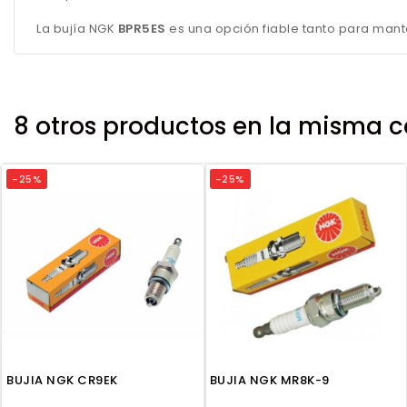
La bujía NGK
BPR5ES
es una opción fiable tanto para mant
8 otros productos en la misma c
-25%
-25%
BUJIA NGK CR9EK
BUJIA NGK MR8K-9