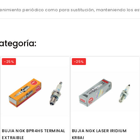
enimiento periódico como para sustitución, manteniendo los est
ategoría:
-25%
-25%
BUJIA NGK BPR4HS TERMINAL
BUJIA NGK LASER IRIDIUM
EXTRAIBLE
KR8AI