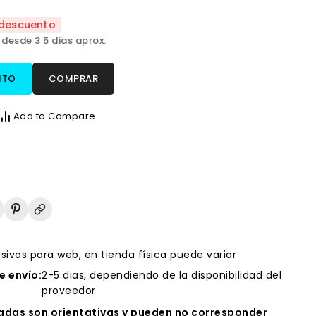
descuento
 desde 3 5 dias aprox.
ITO
COMPRAR
Add to Compare
usivos para web, en tienda física puede variar
 envío:
2-5 dias, dependiendo de la disponibilidad del
proveedor
das son orientativas y pueden no corresponder