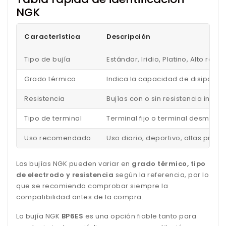
NGK
Característica
Descripción
Tipo de bujía
Estándar, Iridio, Platino, Alto ren
Grado térmico
Indica la capacidad de disipar el
Resistencia
Bujías con o sin resistencia inc
Tipo de terminal
Terminal fijo o terminal desmonta
Uso recomendado
Uso diario, deportivo, altas pres
Las bujías NGK pueden variar en
grado térmico, tipo
de electrodo y resistencia
según la referencia, por lo
que se recomienda comprobar siempre la
compatibilidad antes de la compra.
La bujía NGK
BP6ES
es una opción fiable tanto para