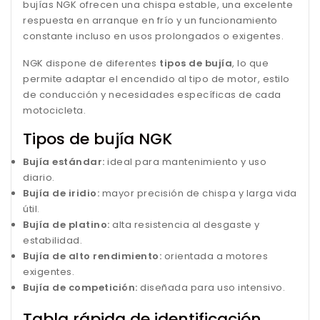
bujías NGK ofrecen una chispa estable, una excelente
respuesta en arranque en frío y un funcionamiento
constante incluso en usos prolongados o exigentes.
NGK dispone de diferentes
tipos de bujía
, lo que
permite adaptar el encendido al tipo de motor, estilo
de conducción y necesidades específicas de cada
motocicleta.
Tipos de bujía NGK
Bujía estándar:
ideal para mantenimiento y uso
diario.
Bujía de iridio:
mayor precisión de chispa y larga vida
útil.
Bujía de platino:
alta resistencia al desgaste y
estabilidad.
Bujía de alto rendimiento:
orientada a motores
exigentes.
Bujía de competición:
diseñada para uso intensivo.
Tabla rápida de identificación