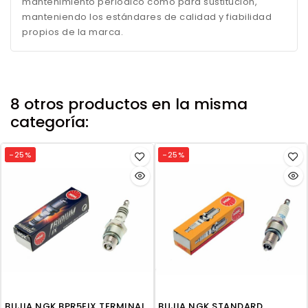
mantenimiento periódico como para sustitución,
manteniendo los estándares de calidad y fiabilidad
propios de la marca.
8 otros productos en la misma
categoría:
-25%
-25%
BUJIA NGK BPR5EIX TERMINAL
BUJIA NGK STANDARD