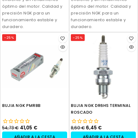
óptimo del motor. Calidad y
óptimo del motor. Calidad y
precisión NGK para un
precisión NGK para un
funcionamiento estable y
funcionamiento estable y
duradero.
duradero.
-25%
-25%
BUJIA NGK PMR8B
BUJIA NGK DR6HS TERMINAL
ROSCADO
41,05 €
6,45 €
54,73 €
8,60 €
AÑADIR A LA CESTA
AÑADIR A LA CESTA