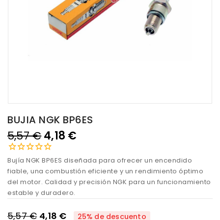
BUJIA NGK BP6ES
5,57 €
4,18 €
Bujía NGK BP6ES diseñada para ofrecer un encendido
fiable, una combustión eficiente y un rendimiento óptimo
del motor. Calidad y precisión NGK para un funcionamiento
estable y duradero.
5,57 €
4,18 €
25% de descuento