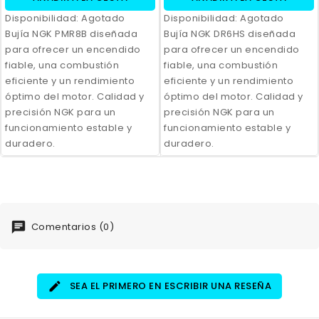
Disponibilidad:
Agotado
Disponibilidad:
Agotado
Bujía NGK PMR8B diseñada
Bujía NGK DR6HS diseñada
para ofrecer un encendido
para ofrecer un encendido
fiable, una combustión
fiable, una combustión
eficiente y un rendimiento
eficiente y un rendimiento
óptimo del motor. Calidad y
óptimo del motor. Calidad y
precisión NGK para un
precisión NGK para un
funcionamiento estable y
funcionamiento estable y
duradero.
duradero.
Comentarios (0)
SEA EL PRIMERO EN ESCRIBIR UNA RESEÑA