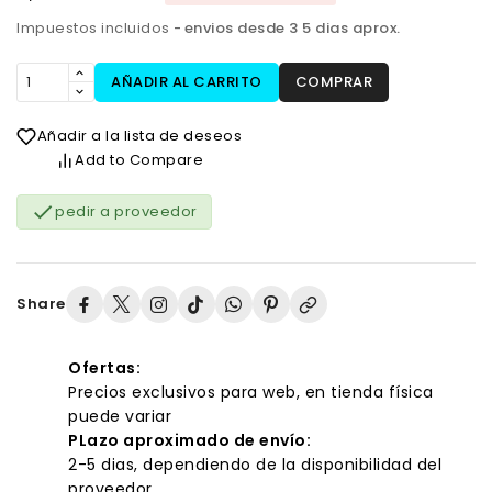
Impuestos incluidos
envios desde 3 5 dias aprox.
AÑADIR AL CARRITO
COMPRAR
Añadir a la lista de deseos
Add to Compare

pedir a proveedor
Share
Ofertas:
Precios exclusivos para web, en tienda física
puede variar
PLazo aproximado de envío:
2-5 dias, dependiendo de la disponibilidad del
proveedor