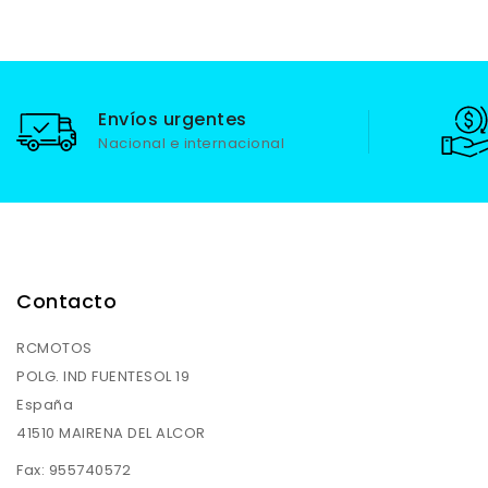
Envíos urgentes
Nacional e internacional
Contacto
RCMOTOS
POLG. IND FUENTESOL 19
España
41510 MAIRENA DEL ALCOR
Fax:
955740572