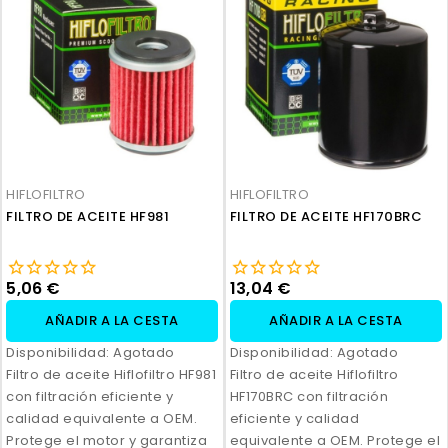
HIFLOFILTRO
HIFLOFILTRO
FILTRO DE ACEITE HF981
FILTRO DE ACEITE HF170BRC
5,06 €
13,04 €
AÑADIR A LA CESTA
AÑADIR A LA CESTA
Disponibilidad:
Agotado
Disponibilidad:
Agotado
Filtro de aceite Hiflofiltro HF981
Filtro de aceite Hiflofiltro
con filtración eficiente y
HF170BRC con filtración
calidad equivalente a OEM.
eficiente y calidad
Protege el motor y garantiza
equivalente a OEM. Protege el