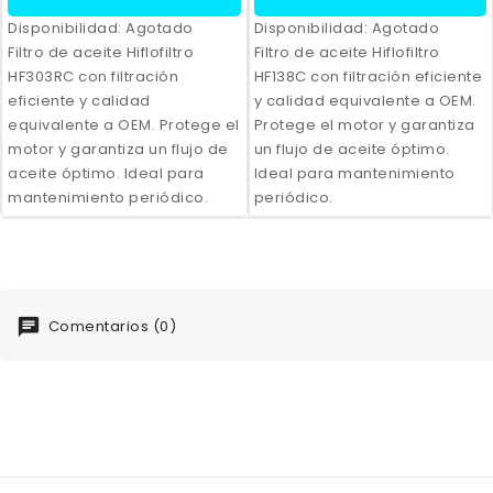
Disponibilidad:
Agotado
Disponibilidad:
Agotado
Filtro de aceite Hiflofiltro
Filtro de aceite Hiflofiltro
HF303RC con filtración
HF138C con filtración eficiente
eficiente y calidad
y calidad equivalente a OEM.
equivalente a OEM. Protege el
Protege el motor y garantiza
motor y garantiza un flujo de
un flujo de aceite óptimo.
aceite óptimo. Ideal para
Ideal para mantenimiento
mantenimiento periódico.
periódico.
Comentarios (0)