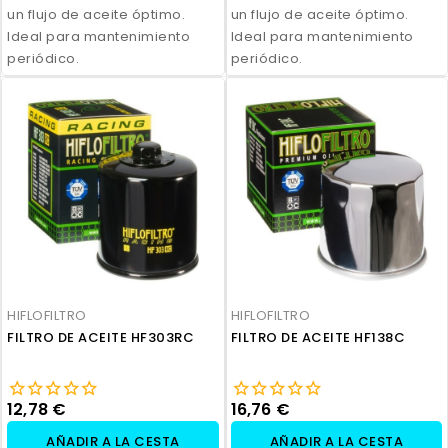
un flujo de aceite óptimo.
un flujo de aceite óptimo.
Ideal para mantenimiento
Ideal para mantenimiento
periódico.
periódico.
HIFLOFILTRO
HIFLOFILTRO
FILTRO DE ACEITE HF303RC
FILTRO DE ACEITE HF138C
12,78 €
16,76 €
AÑADIR A LA CESTA
AÑADIR A LA CESTA