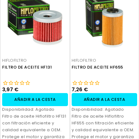
HIFLOFILTRO
HIFLOFILTRO
FILTRO DE ACEITE HF131
FILTRO DE ACEITE HF655
3,97 €
7,26 €
AÑADIR A LA CESTA
AÑADIR A LA CESTA
Disponibilidad:
Agotado
Disponibilidad:
Agotado
Filtro de aceite Hiflofiltro HF131
Filtro de aceite Hiflofiltro
con filtración eficiente y
HF655 con filtración eficiente
calidad equivalente a OEM.
y calidad equivalente a OEM.
Protege el motor y garantiza
Protege el motor y garantiza