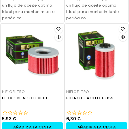
un flujo de aceite óptimo.
un flujo de aceite óptimo.
Ideal para mantenimiento
Ideal para mantenimiento
periódico.
periódico.
HIFLOFILTRO
HIFLOFILTRO
FILTRO DE ACEITE HF111
FILTRO DE ACEITE HF155
5,93 €
6,30 €
AÑADIR A LA CESTA
AÑADIR A LA CESTA