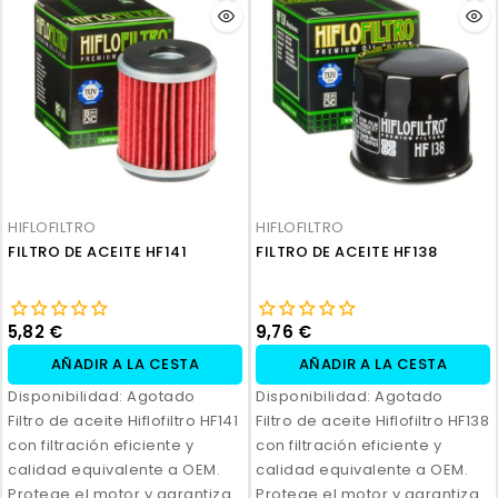
HIFLOFILTRO
HIFLOFILTRO
FILTRO DE ACEITE HF141
FILTRO DE ACEITE HF138
5,82 €
9,76 €
AÑADIR A LA CESTA
AÑADIR A LA CESTA
Disponibilidad:
Agotado
Disponibilidad:
Agotado
Filtro de aceite Hiflofiltro HF141
Filtro de aceite Hiflofiltro HF138
con filtración eficiente y
con filtración eficiente y
calidad equivalente a OEM.
calidad equivalente a OEM.
Protege el motor y garantiza
Protege el motor y garantiza