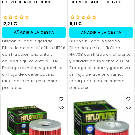
FILTRO DE ACEITE HF196
FILTRO DE ACEITE HF170B
12,21 €
11,11 €
AÑADIR A LA CESTA
AÑADIR A LA CESTA
Disponibilidad:
Agotado
Disponibilidad:
Agotado
Filtro de aceite Hiflofiltro HF196
Filtro de aceite Hiflofiltro
con filtración eficiente y
HF170B con filtración eficiente
calidad equivalente a OEM.
y calidad equivalente a OEM.
Protege el motor y garantiza
Protege el motor y garantiza
un flujo de aceite óptimo.
un flujo de aceite óptimo.
Ideal para mantenimiento
Ideal para mantenimiento
periódico.
periódico.