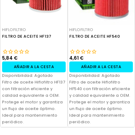
HIFLOFILTRO
HIFLOFILTRO
FILTRO DE ACEITE HF137
FILTRO DE ACEITE HF540
5,84 €
4,61 €
AÑADIR A LA CESTA
AÑADIR A LA CESTA
Disponibilidad:
Agotado
Disponibilidad:
Agotado
Filtro de aceite Hiflofiltro HF137
Filtro de aceite Hiflofiltro
con filtración eficiente y
HF540 con filtración eficiente
calidad equivalente a OEM.
y calidad equivalente a OEM.
Protege el motor y garantiza
Protege el motor y garantiza
un flujo de aceite óptimo.
un flujo de aceite óptimo.
Ideal para mantenimiento
Ideal para mantenimiento
periódico.
periódico.