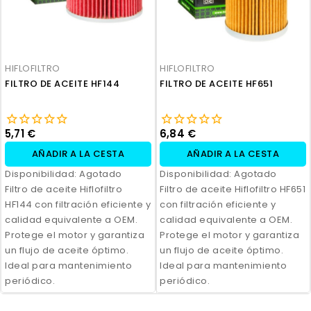
HIFLOFILTRO
HIFLOFILTRO
FILTRO DE ACEITE HF144
FILTRO DE ACEITE HF651
5,71 €
6,84 €
AÑADIR A LA CESTA
AÑADIR A LA CESTA
Disponibilidad:
Agotado
Disponibilidad:
Agotado
Filtro de aceite Hiflofiltro
Filtro de aceite Hiflofiltro HF651
HF144 con filtración eficiente y
con filtración eficiente y
calidad equivalente a OEM.
calidad equivalente a OEM.
Protege el motor y garantiza
Protege el motor y garantiza
un flujo de aceite óptimo.
un flujo de aceite óptimo.
Ideal para mantenimiento
Ideal para mantenimiento
periódico.
periódico.