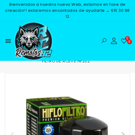
Bienvenidos a nuestra nueva Web, estamos en fase de
creación!! estaremos encantados de ayudarte → 615 30 88
12
menu
Inicio
RECAMBIOS
MOTOR
FILTROS DE ACEITE
FILTRO DE ACEITE HF202
NUEVO