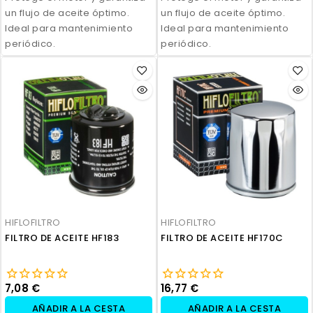
un flujo de aceite óptimo.
un flujo de aceite óptimo.
Ideal para mantenimiento
Ideal para mantenimiento
periódico.
periódico.
HIFLOFILTRO
HIFLOFILTRO
FILTRO DE ACEITE HF183
FILTRO DE ACEITE HF170C
7,08 €
16,77 €
AÑADIR A LA CESTA
AÑADIR A LA CESTA