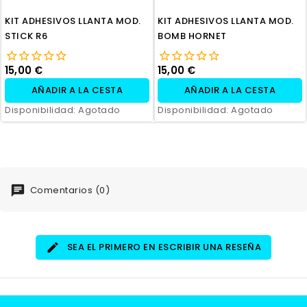
KIT ADHESIVOS LLANTA MOD.
KIT ADHESIVOS LLANTA MOD.
STICK R6
BOMB HORNET
15,00 €
15,00 €
AÑADIR A LA CESTA
AÑADIR A LA CESTA
Disponibilidad:
Agotado
Disponibilidad:
Agotado
Comentarios (0)
SEA EL PRIMERO EN ESCRIBIR UNA RESEÑA