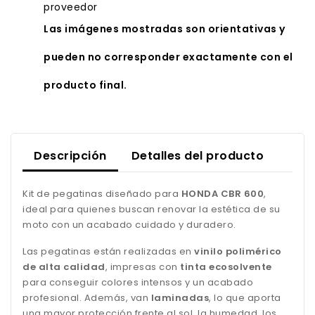
proveedor
Las imágenes mostradas son orientativas y
pueden no corresponder exactamente con el
producto final.
Descripción
Detalles del producto
Kit de pegatinas diseñado para
HONDA CBR 600
,
ideal para quienes buscan renovar la estética de su
moto con un acabado cuidado y duradero.
Las pegatinas están realizadas en
vinilo polimérico
de alta calidad
, impresas con
tinta ecosolvente
para conseguir colores intensos y un acabado
profesional. Además, van
laminadas
, lo que aporta
una mayor protección frente al sol, la humedad, los