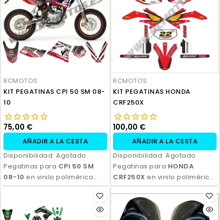
RCMOTOS
RCMOTOS
KIT PEGATINAS CPI 50 SM 08-
KIT PEGATINAS HONDA
10
CRF250X
75,00 €
100,00 €
AÑADIR A LA CESTA
AÑADIR A LA CESTA
Disponibilidad:
Agotado
Disponibilidad:
Agotado
Pegatinas para
CPI 50 SM
Pegatinas para
HONDA
08-10
en vinilo polimérico
CRF250X
en vinilo polimérico
laminado, impresas con tinta
laminado, impresas con tinta
ecosolvente. Alta resistencia,
ecosolvente. Alta resistencia,
acabado profesional y
acabado profesional y