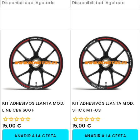
Disponibilidad:
Agotado
Disponibilidad:
Agotado
KIT ADHESIVOS LLANTA MOD.
KIT ADHESIVOS LLANTA MOD.
LINE CBR 600 F
STICK MT-03
15,00 €
15,00 €
AÑADIR A LA CESTA
AÑADIR A LA CESTA