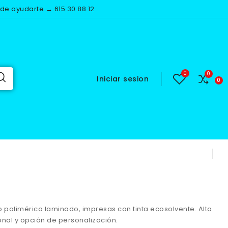
e ayudarte → 615 30 88 12
Iniciar sesion
o polimérico laminado, impresas con tinta ecosolvente. Alta
onal y opción de personalización.