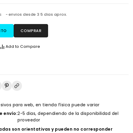
os
envios desde 3 5 dias aprox.
ITO
COMPRAR
Add to Compare
usivos para web, en tienda física puede variar
 envío:
2-5 dias, dependiendo de la disponibilidad del
proveedor
das son orientativas y pueden no corresponder