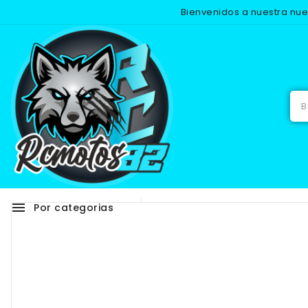
Bienvenidos a nuestra nu
menu
Por categorias
Adhesivos
RECAMB
NUEVO