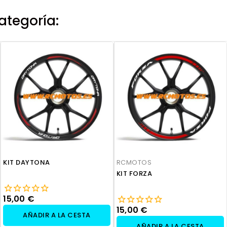
ategoría:
KIT DAYTONA
RCMOTOS
KIT FORZA
15,00 €
15,00 €
AÑADIR A LA CESTA
AÑADIR A LA CESTA