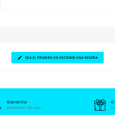
SEA EL PRIMERO EN ESCRIBIR UNA RESEÑA
Garantía
O
Devolución 30 días
En