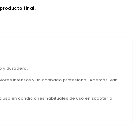
producto final.
o y duradero.
lores intensos y un acabado profesional. Además, van
cluso en condiciones habituales de uso en scooter o