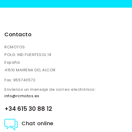
Contacto
RCMOTOS
POLG. IND FUENTESOL 19
España
41510 MAIRENA DEL ALCOR
Fax:
955740572
Envíenos un mensaje de correo electrónico:
info@rcmotos.es
+34 615 30 88 12
Chat online