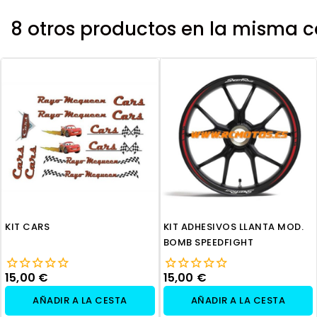
8 otros productos en la misma c
KIT CARS
KIT ADHESIVOS LLANTA MOD.
BOMB SPEEDFIGHT
15,00 €
15,00 €
AÑADIR A LA CESTA
AÑADIR A LA CESTA