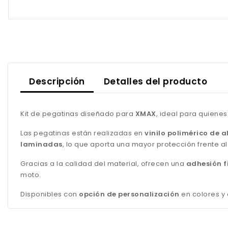
Descripción
Detalles del producto
Kit de pegatinas diseñado para
XMAX
, ideal para quiene
Las pegatinas están realizadas en
vinilo polimérico de a
laminadas
, lo que aporta una mayor protección frente al 
Gracias a la calidad del material, ofrecen una
adhesión f
moto.
Disponibles con
opción de personalización
en colores y 