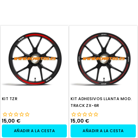
KIT TZR
KIT ADHESIVOS LLANTA MOD.
TRACK ZX-6R
15,00 €
15,00 €
AÑADIR A LA CESTA
AÑADIR A LA CESTA