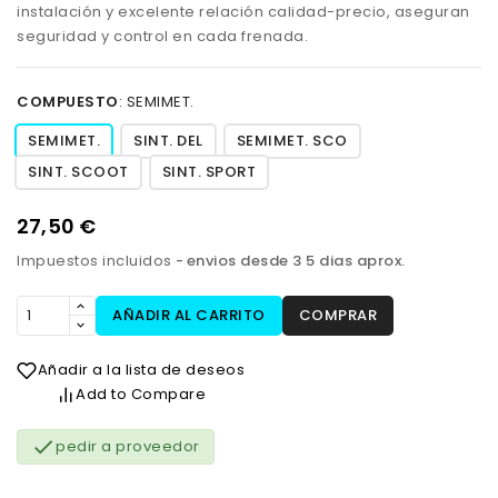
instalación y excelente relación calidad-precio, aseguran
seguridad y control en cada frenada.
COMPUESTO
:
SEMIMET.
SEMIMET.
SINT. DEL
SEMIMET. SCO
SINT. SCOOT
SINT. SPORT
27,50 €
Impuestos incluidos
envios desde 3 5 dias aprox.
AÑADIR AL CARRITO
COMPRAR
Añadir a la lista de deseos
Add to Compare

pedir a proveedor