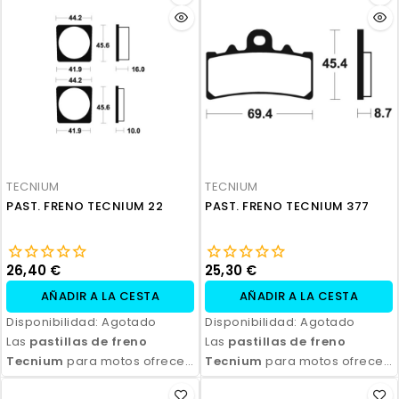
TECNIUM
TECNIUM
PAST. FRENO TECNIUM 22
PAST. FRENO TECNIUM 377
26,40 €
25,30 €
AÑADIR A LA CESTA
AÑADIR A LA CESTA
Disponibilidad:
Agotado
Disponibilidad:
Agotado
Las
pastillas de freno
Las
pastillas de freno
Tecnium
para motos ofrecen
Tecnium
para motos ofrecen
un rendimiento de frenado
un rendimiento de frenado