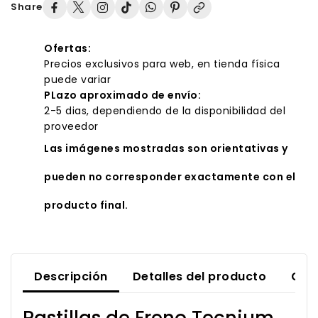
Share
Ofertas:
Precios exclusivos para web, en tienda física
puede variar
PLazo aproximado de envío:
2-5 dias, dependiendo de la disponibilidad del
proveedor
Las imágenes mostradas son orientativas y
pueden no corresponder exactamente con el
producto final.
Descripción
Detalles del producto
Com
Pastillas de Freno Tecnium