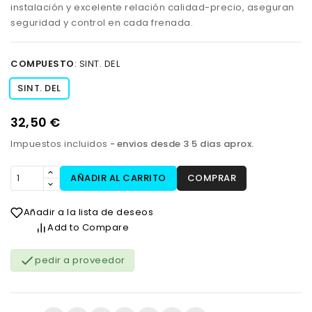
instalación y excelente relación calidad-precio, aseguran
seguridad y control en cada frenada.
COMPUESTO
:
SINT. DEL
SINT. DEL
32,50 €
Impuestos incluidos
envios desde 3 5 dias aprox.
AÑADIR AL CARRITO
COMPRAR
Añadir a la lista de deseos
Add to Compare

pedir a proveedor