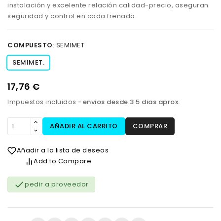
instalación y excelente relación calidad-precio, aseguran
seguridad y control en cada frenada.
COMPUESTO
:
SEMIMET.
SEMIMET.
17,76 €
Impuestos incluidos
envios desde 3 5 dias aprox.
AÑADIR AL CARRITO
COMPRAR
Añadir a la lista de deseos
Add to Compare

pedir a proveedor