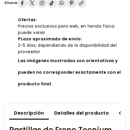
Share
Ofertas:
Precios exclusivos para web, en tienda física
puede variar
PLazo aproximado de envío:
2-5 dias, dependiendo de la disponibilidad del
proveedor
Las imágenes mostradas son orientativas y
pueden no corresponder exactamente con el
producto final.
Descripción
Detalles del producto
Com
Pastillas de Freno Tecnium