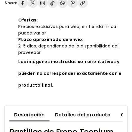
Share
Ofertas:
Precios exclusivos para web, en tienda física
puede variar
PLazo aproximado de envío:
2-5 dias, dependiendo de la disponibilidad del
proveedor
Las imágenes mostradas son orientativas y
pueden no corresponder exactamente con el
producto final.
Descripción
Detalles del producto
Com
Pastillas de Freno Tecnium