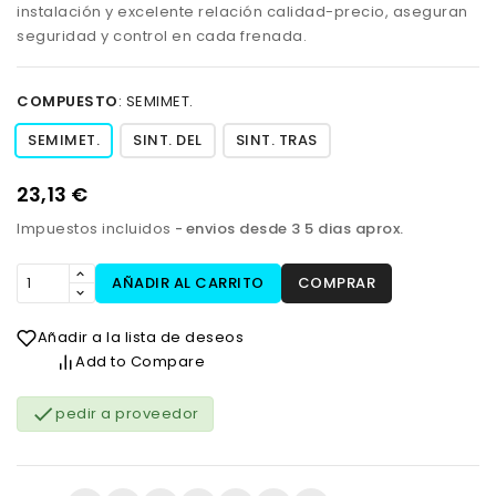
instalación y excelente relación calidad-precio, aseguran
seguridad y control en cada frenada.
COMPUESTO
:
SEMIMET.
SEMIMET.
SINT. DEL
SINT. TRAS
23,13 €
Impuestos incluidos
envios desde 3 5 dias aprox.
AÑADIR AL CARRITO
COMPRAR
Añadir a la lista de deseos
Add to Compare

pedir a proveedor