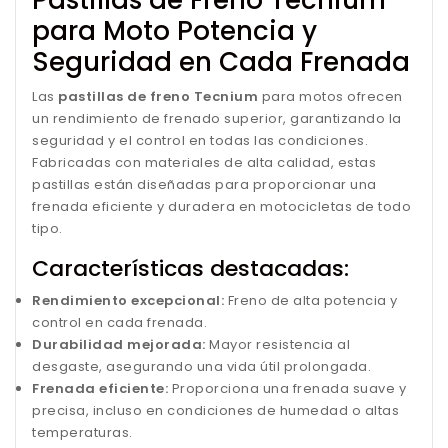
para Moto Potencia y
Seguridad en Cada Frenada
Las
pastillas de freno Tecnium
para motos ofrecen
un rendimiento de frenado superior, garantizando la
seguridad y el control en todas las condiciones.
Fabricadas con materiales de alta calidad, estas
pastillas están diseñadas para proporcionar una
frenada eficiente y duradera en motocicletas de todo
tipo.
Características destacadas:
Rendimiento excepcional:
Freno de alta potencia y
control en cada frenada.
Durabilidad mejorada:
Mayor resistencia al
desgaste, asegurando una vida útil prolongada.
Frenada eficiente:
Proporciona una frenada suave y
precisa, incluso en condiciones de humedad o altas
temperaturas.