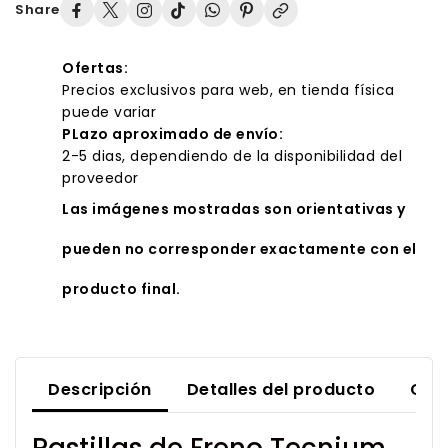
Share
Ofertas:
Precios exclusivos para web, en tienda física
puede variar
PLazo aproximado de envío:
2-5 dias, dependiendo de la disponibilidad del
proveedor
Las imágenes mostradas son orientativas y
pueden no corresponder exactamente con el
producto final.
Descripción
Detalles del producto
Com
Pastillas de Freno Tecnium