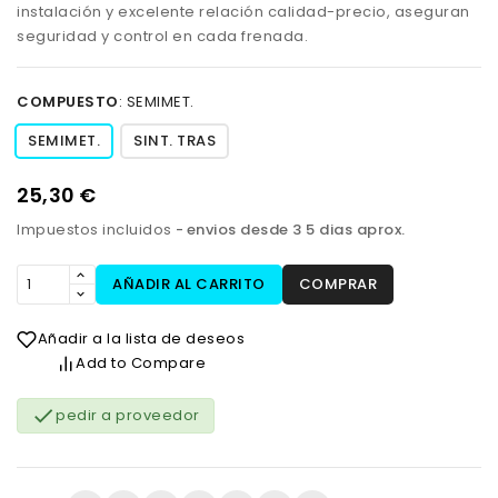
instalación y excelente relación calidad-precio, aseguran
seguridad y control en cada frenada.
COMPUESTO
:
SEMIMET.
SEMIMET.
SINT. TRAS
25,30 €
Impuestos incluidos
envios desde 3 5 dias aprox.
AÑADIR AL CARRITO
COMPRAR
Añadir a la lista de deseos
Add to Compare

pedir a proveedor