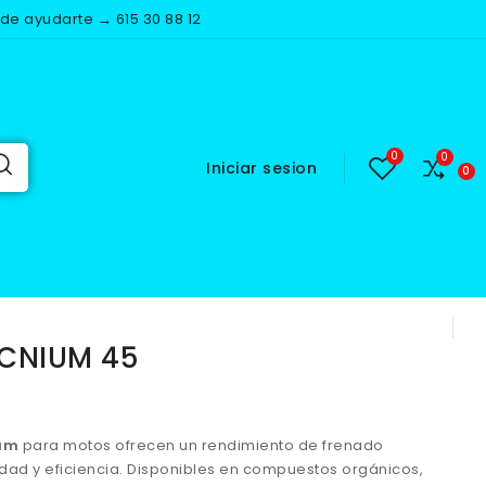
e ayudarte → 615 30 88 12
Iniciar sesion
NIUM 45
ECNIUM 45
ium
para motos ofrecen un rendimiento de frenado
idad y eficiencia. Disponibles en compuestos orgánicos,