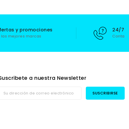
fertas y promociones
24/7 S
 las mejores marcas
Contact
Suscribete a nuestra Newsletter