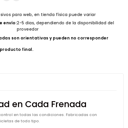
usivos para web, en tienda física puede variar
 envío:
2-5 dias, dependiendo de la disponibilidad del
proveedor
das son orientativas y pueden no corresponder
producto final.
idad en Cada Frenada
ontrol en todas las condiciones. Fabricadas con
cletas de todo tipo.