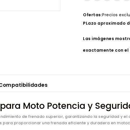
Ofertas:
Precios excl
PLazo aproximado de
Las imágenes mostra
exactamente con el 
Compatibilidades
m para Moto Potencia y Segur
dimiento de frenado superior, garantizando la seguridad y el c
as para proporcionar una frenada eficiente y duradera en motoci