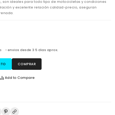
, son ideales para todo tipo de motocicletas y condiciones
alación y excelente relación calidad-precio, aseguran
frenada.
os
envios desde 3 5 dias aprox.
ITO
COMPRAR
Add to Compare