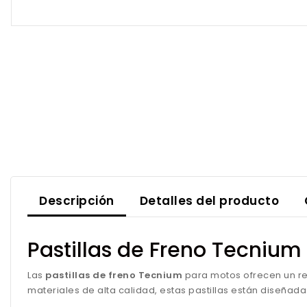
Descripción
Detalles del producto
Pastillas de Freno Tecniu
Las
pastillas de freno Tecnium
para motos ofrecen un ren
materiales de alta calidad, estas pastillas están diseñad