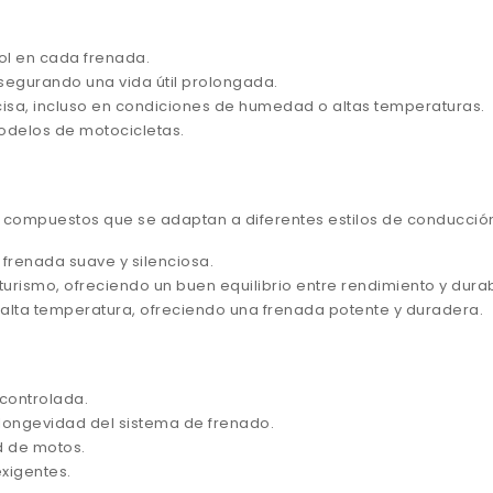
ol en cada frenada.
segurando una vida útil prolongada.
isa, incluso en condiciones de humedad o altas temperaturas.
delos de motocicletas.
os compuestos que se adaptan a diferentes estilos de conducció
frenada suave y silenciosa.
urismo, ofreciendo un buen equilibrio entre rendimiento y durab
alta temperatura, ofreciendo una frenada potente y duradera.
 controlada.
 longevidad del sistema de frenado.
ad de motos.
xigentes.