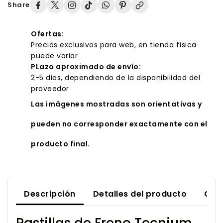
Share
Ofertas:
Precios exclusivos para web, en tienda física
puede variar
PLazo aproximado de envío:
2-5 dias, dependiendo de la disponibilidad del
proveedor
Las imágenes mostradas son orientativas y
pueden no corresponder exactamente con el
producto final.
Descripción
Detalles del producto
Com
Pastillas de Freno Tecnium