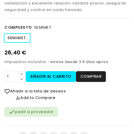
instalación y excelente relación calidad-precio, aseguran
seguridad y control en cada frenada.
COMPUESTO
:
SEMIMET.
SEMIMET.
26,40 €
Impuestos incluidos
envios desde 3 5 dias aprox.
AÑADIR AL CARRITO
COMPRAR
Añadir a la lista de deseos
Add to Compare

pedir a proveedor