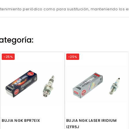
tenimiento periódico como para sustitución, manteniendo los es
ategoría:
-25%
-25%
BUJIA NGK BPR7EIX
BUJIA NGK LASER IRIDIUM
IZFR5J