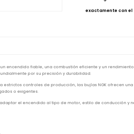
exactamente con el 
un encendido fiable, una combustión eficiente y un rendimiento
ndialmente por su precisión y durabilidad.
a estrictos controles de producción, las bujías NGK ofrecen un
ngados o exigentes.
e adaptar el encendido al tipo de motor, estilo de conducción y
.