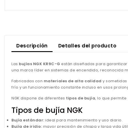
Descripción
Detalles del producto
Las
bujías NGK KR9C-G
están diseñadas para garantizar 
una marca líder en sistemas de encendido, reconocida mu
Fabricadas con
materiales de alta calidad
y sometidas 
frío y un funcionamiento constante incluso en usos prolo
NGK dispone de diferentes
tipos de bujía
, lo que permit
Tipos de bujía NGK
Bujía estándar:
ideal para mantenimiento y uso diario.
Bujía de iridio:
mayor precisión de chispa y larga vida útil