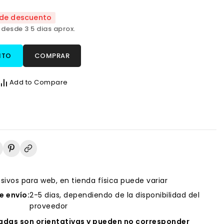
de descuento
 desde 3 5 dias aprox.
ITO
COMPRAR
Add to Compare
usivos para web, en tienda física puede variar
 envío:
2-5 dias, dependiendo de la disponibilidad del
proveedor
das son orientativas y pueden no corresponder