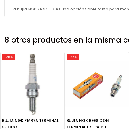
La bujía NGK
KR9C-G
es una opción fiable tanto para man
8 otros productos en la misma c
-25%
-25%
BUJIA NGK PMR7A TERMINAL
BUJIA NGK B9ES CON
SOLIDO
TERMINAL EXTRAIBLE