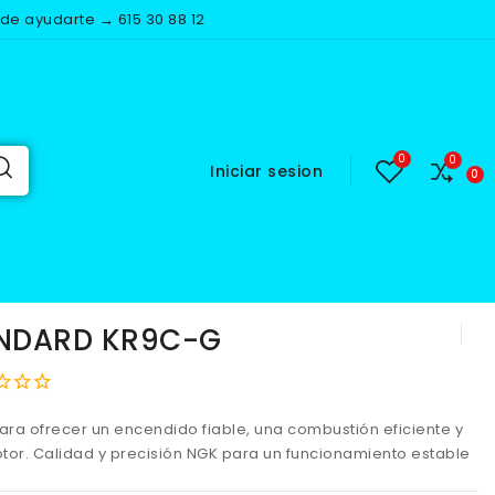
e ayudarte → 615 30 88 12
Iniciar sesion
R9C-G
ANDARD KR9C-G
ra ofrecer un encendido fiable, una combustión eficiente y
tor. Calidad y precisión NGK para un funcionamiento estable