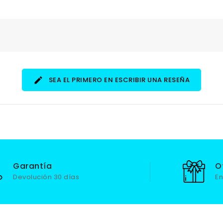
SEA EL PRIMERO EN ESCRIBIR UNA RESEÑA
Garantía
O
Devolución 30 días
En