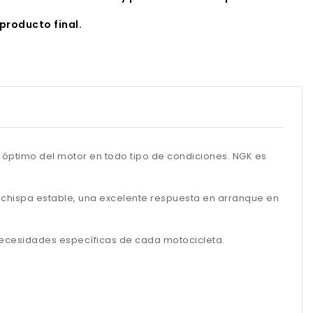
producto final.
 óptimo del motor en todo tipo de condiciones. NGK es
a chispa estable, una excelente respuesta en arranque en
 necesidades específicas de cada motocicleta.