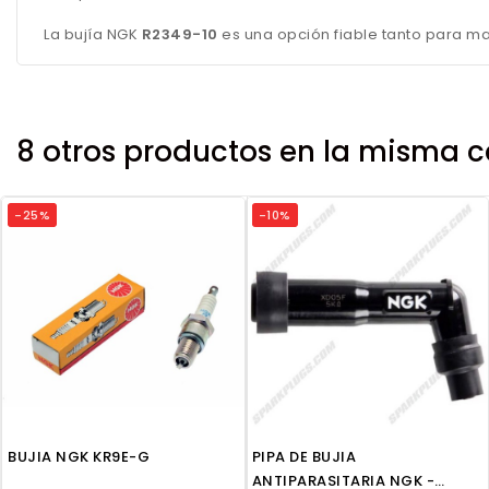
La bujía NGK
R2349-10
es una opción fiable tanto para ma
8 otros productos en la misma c
-25%
-10%
BUJIA NGK KR9E-G
PIPA DE BUJIA
ANTIPARASITARIA NGK -