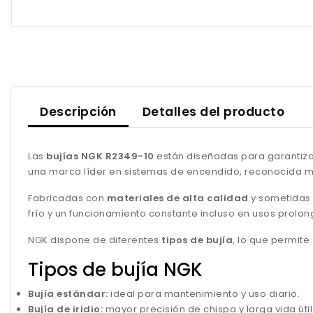
Descripción
Detalles del producto
Las
bujías NGK R2349-10
están diseñadas para garantizar
una marca líder en sistemas de encendido, reconocida mu
Fabricadas con
materiales de alta calidad
y sometidas 
frío y un funcionamiento constante incluso en usos prolo
NGK dispone de diferentes
tipos de bujía
, lo que permit
Tipos de bujía NGK
Bujía estándar:
ideal para mantenimiento y uso diario.
Bujía de iridio:
mayor precisión de chispa y larga vida útil