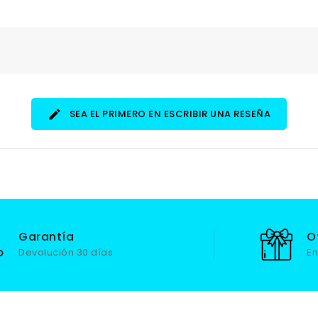
SEA EL PRIMERO EN ESCRIBIR UNA RESEÑA
Garantía
O
Devolución 30 días
En