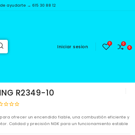
e ayudarte → 615 30 88 12
Iniciar sesion
49-10
ING R2349-10
para ofrecer un encendido fiable, una combustión eficiente y
tor. Calidad y precisión NGK para un funcionamiento estable