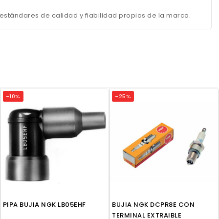
stándares de calidad y fiabilidad propios de la marca.
-10%
-25%
PIPA BUJIA NGK LB05EHF
BUJIA NGK DCPR8E CON
TERMINAL EXTRAIBLE