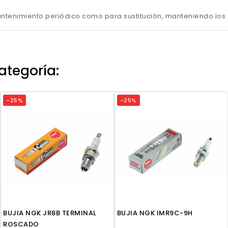
ntenimiento periódico como para sustitución, manteniendo los e
ategoría:
-25%
-25%
BUJIA NGK JR8B TERMINAL
BUJIA NGK IMR9C-9H
ROSCADO