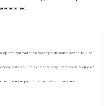
producto final.
o óptimo del motor en todo tipo de condiciones. NGK es
a chispa estable, una excelente respuesta en arranque en
 necesidades específicas de cada motocicleta.