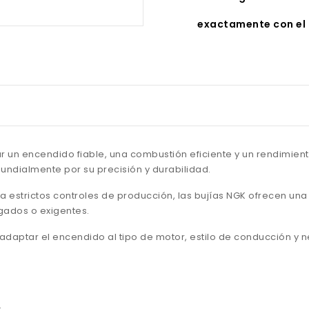
exactamente con el 
 un encendido fiable, una combustión eficiente y un rendimient
ndialmente por su precisión y durabilidad.
a estrictos controles de producción, las bujías NGK ofrecen un
ngados o exigentes.
e adaptar el encendido al tipo de motor, estilo de conducción y
.