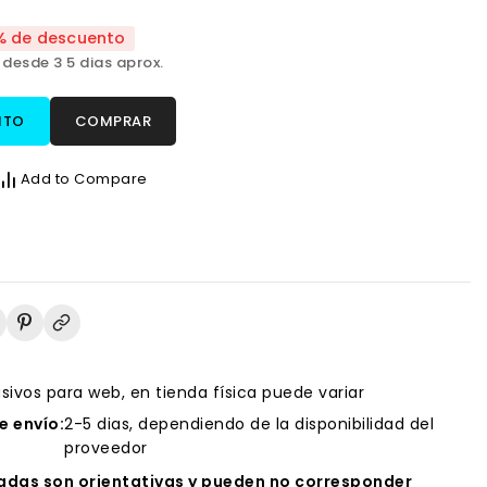
% de descuento
 desde 3 5 dias aprox.
ITO
COMPRAR
Add to Compare
usivos para web, en tienda física puede variar
 envío:
2-5 dias, dependiendo de la disponibilidad del
proveedor
das son orientativas y pueden no corresponder