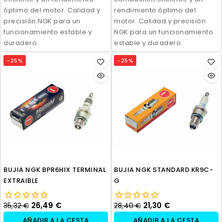
óptimo del motor. Calidad y
rendimiento óptimo del
precisión NGK para un
motor. Calidad y precisión
funcionamiento estable y
NGK para un funcionamiento
duradero.
estable y duradero.
-25%
-25%
BUJIA NGK BPR6HIX TERMINAL
BUJIA NGK STANDARD KR9C-
EXTRAIBLE
G
26,49 €
21,30 €
35,32 €
28,40 €
AÑADIR A LA CESTA
AÑADIR A LA CESTA