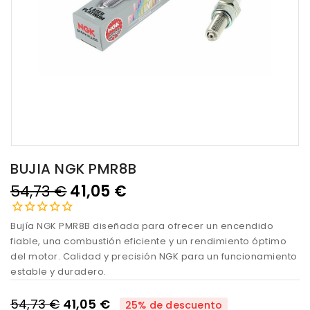
BUJIA NGK PMR8B
54,73 €
41,05 €
Bujía NGK PMR8B diseñada para ofrecer un encendido
fiable, una combustión eficiente y un rendimiento óptimo
del motor. Calidad y precisión NGK para un funcionamiento
estable y duradero.
54,73 €
41,05 €
25% de descuento