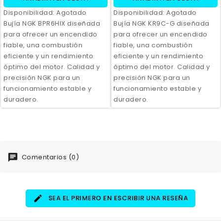
Disponibilidad:
Agotado
Disponibilidad:
Agotado
Bujía NGK BPR6HIX diseñada
Bujía NGK KR9C-G diseñada
para ofrecer un encendido
para ofrecer un encendido
fiable, una combustión
fiable, una combustión
eficiente y un rendimiento
eficiente y un rendimiento
óptimo del motor. Calidad y
óptimo del motor. Calidad y
precisión NGK para un
precisión NGK para un
funcionamiento estable y
funcionamiento estable y
duradero.
duradero.
Comentarios (0)
SEA EL PRIMERO EN ESCRIBIR UNA RESEÑA