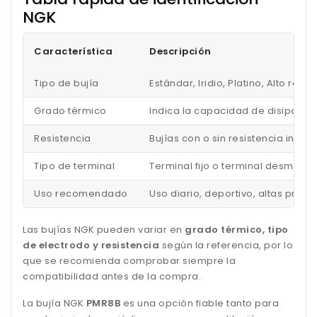
NGK
Característica
Descripción
Tipo de bujía
Estándar, Iridio, Platino, Alto ren
Grado térmico
Indica la capacidad de disipar el
Resistencia
Bujías con o sin resistencia inc
Tipo de terminal
Terminal fijo o terminal desmonta
Uso recomendado
Uso diario, deportivo, altas pres
Las bujías NGK pueden variar en
grado térmico, tipo
de electrodo y resistencia
según la referencia, por lo
que se recomienda comprobar siempre la
compatibilidad antes de la compra.
La bujía NGK
PMR8B
es una opción fiable tanto para