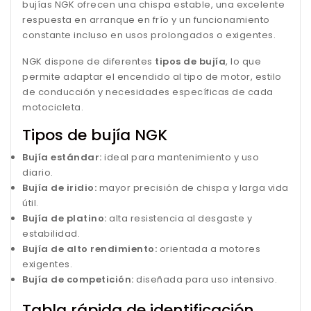
bujías NGK ofrecen una chispa estable, una excelente
respuesta en arranque en frío y un funcionamiento
constante incluso en usos prolongados o exigentes.
NGK dispone de diferentes
tipos de bujía
, lo que
permite adaptar el encendido al tipo de motor, estilo
de conducción y necesidades específicas de cada
motocicleta.
Tipos de bujía NGK
Bujía estándar:
ideal para mantenimiento y uso
diario.
Bujía de iridio:
mayor precisión de chispa y larga vida
útil.
Bujía de platino:
alta resistencia al desgaste y
estabilidad.
Bujía de alto rendimiento:
orientada a motores
exigentes.
Bujía de competición:
diseñada para uso intensivo.
Tabla rápida de identificación