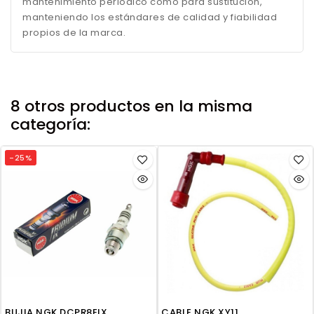
mantenimiento periódico como para sustitución,
manteniendo los estándares de calidad y fiabilidad
propios de la marca.
8 otros productos en la misma
categoría:
-25%
BUJIA NGK DCPR8EIX
CABLE NGK XY11