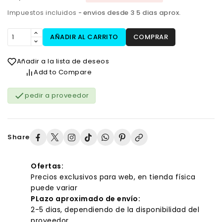
Impuestos incluidos
envios desde 3 5 dias aprox.
AÑADIR AL CARRITO
COMPRAR
Añadir a la lista de deseos
Add to Compare

pedir a proveedor
Share
Ofertas:
Precios exclusivos para web, en tienda física
puede variar
PLazo aproximado de envío:
2-5 dias, dependiendo de la disponibilidad del
proveedor