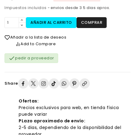
Impuestos incluidos
envios desde 3 5 dias aprox.
AÑADIR AL CARRITO
COMPRAR
Añadir a la lista de deseos
Add to Compare

pedir a proveedor
Share
Ofertas:
Precios exclusivos para web, en tienda física
puede variar
PLazo aproximado de envío:
2-5 dias, dependiendo de la disponibilidad del
proveedor