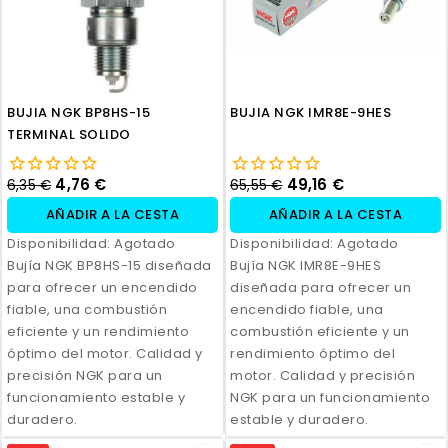
BUJIA NGK BP8HS-15
BUJIA NGK IMR8E-9HES
TERMINAL SOLIDO
4,76 €
49,16 €
6,35 €
65,55 €
AÑADIR A LA CESTA
AÑADIR A LA CESTA
Disponibilidad:
Agotado
Disponibilidad:
Agotado
Bujía NGK BP8HS-15 diseñada
Bujía NGK IMR8E-9HES
para ofrecer un encendido
diseñada para ofrecer un
fiable, una combustión
encendido fiable, una
eficiente y un rendimiento
combustión eficiente y un
óptimo del motor. Calidad y
rendimiento óptimo del
precisión NGK para un
motor. Calidad y precisión
funcionamiento estable y
NGK para un funcionamiento
duradero.
estable y duradero.