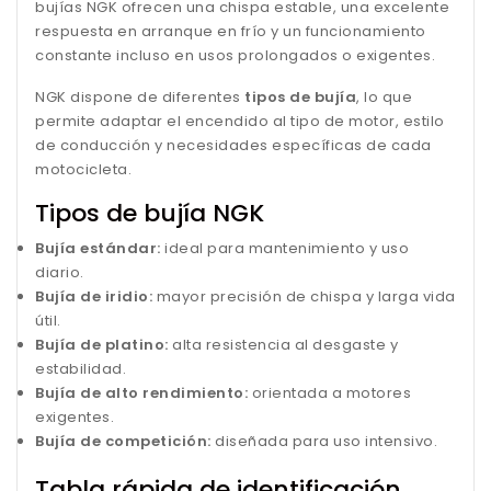
bujías NGK ofrecen una chispa estable, una excelente
respuesta en arranque en frío y un funcionamiento
constante incluso en usos prolongados o exigentes.
NGK dispone de diferentes
tipos de bujía
, lo que
permite adaptar el encendido al tipo de motor, estilo
de conducción y necesidades específicas de cada
motocicleta.
Tipos de bujía NGK
Bujía estándar:
ideal para mantenimiento y uso
diario.
Bujía de iridio:
mayor precisión de chispa y larga vida
útil.
Bujía de platino:
alta resistencia al desgaste y
estabilidad.
Bujía de alto rendimiento:
orientada a motores
exigentes.
Bujía de competición:
diseñada para uso intensivo.
Tabla rápida de identificación