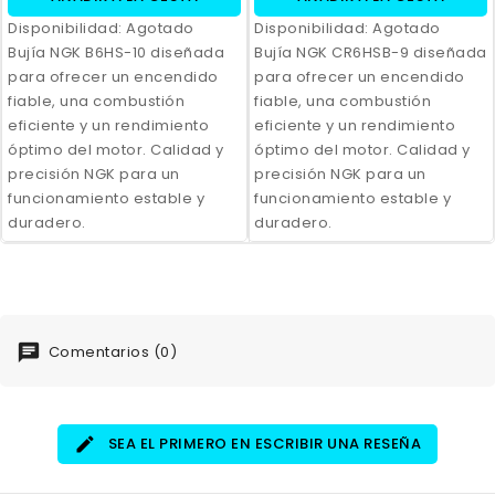
Disponibilidad:
Agotado
Disponibilidad:
Agotado
Bujía NGK B6HS-10 diseñada
Bujía NGK CR6HSB-9 diseñada
para ofrecer un encendido
para ofrecer un encendido
fiable, una combustión
fiable, una combustión
eficiente y un rendimiento
eficiente y un rendimiento
óptimo del motor. Calidad y
óptimo del motor. Calidad y
precisión NGK para un
precisión NGK para un
funcionamiento estable y
funcionamiento estable y
duradero.
duradero.
Comentarios (0)
SEA EL PRIMERO EN ESCRIBIR UNA RESEÑA