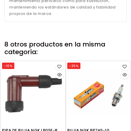
mantenimiento periódico como para sustitución,
manteniendo los estándares de calidad y fiabilidad
propios de la marca.
8 otros productos en la misma
categoría:
-10%
-25%
PIPA DE BUJIA NGK LB05E-R
BUJIA NGK BP7HS-10