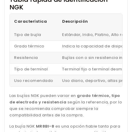
NGK
Característica
Descripción
Tipo de bujía
Estándar, Iridio, Platino, Alto ren
Grado térmico
Indica la capacidad de disipar el
Resistencia
Bujías con o sin resistencia inc
Tipo de terminal
Terminal fijo o terminal desmonta
Uso recomendado
Uso diario, deportivo, altas pres
Las bujías NGK pueden variar en
grado térmico, tipo
de electrodo y resistencia
según la referencia, por lo
que se recomienda comprobar siempre la
compatibilidad antes de la compra.
La bujía NGK
MR8BI-8
es una opción fiable tanto para