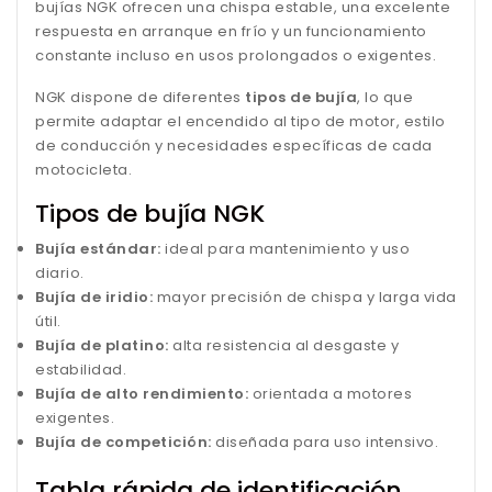
bujías NGK ofrecen una chispa estable, una excelente
respuesta en arranque en frío y un funcionamiento
constante incluso en usos prolongados o exigentes.
NGK dispone de diferentes
tipos de bujía
, lo que
permite adaptar el encendido al tipo de motor, estilo
de conducción y necesidades específicas de cada
motocicleta.
Tipos de bujía NGK
Bujía estándar:
ideal para mantenimiento y uso
diario.
Bujía de iridio:
mayor precisión de chispa y larga vida
útil.
Bujía de platino:
alta resistencia al desgaste y
estabilidad.
Bujía de alto rendimiento:
orientada a motores
exigentes.
Bujía de competición:
diseñada para uso intensivo.
Tabla rápida de identificación