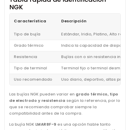
NGK
Característica
Descripción
Tipo de bujía
Estándar, Iridio, Platino, Alto ren
Grado térmico
Indica la capacidad de disipar el
Resistencia
Bujías con o sin resistencia inc
Tipo de terminal
Terminal fijo o terminal desmonta
Uso recomendado
Uso diario, deportivo, altas pres
Las bujías NGK pueden variar en
grado térmico, tipo
de electrodo y resistencia
según la referencia, por lo
que se recomienda comprobar siempre la
compatibilidad antes de la compra.
La bujía NGK
LMAR8F-9
es una opción fiable tanto