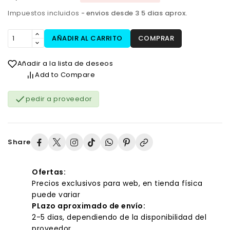
Impuestos incluidos
envios desde 3 5 dias aprox.
AÑADIR AL CARRITO
COMPRAR
Añadir a la lista de deseos
Add to Compare

pedir a proveedor
Share
Ofertas:
Precios exclusivos para web, en tienda física
puede variar
PLazo aproximado de envío:
2-5 dias, dependiendo de la disponibilidad del
proveedor