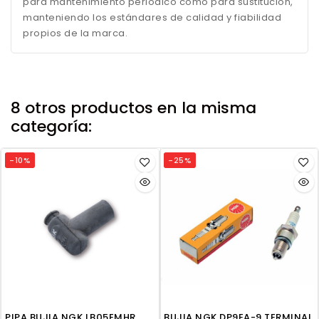
para mantenimiento periódico como para sustitución,
manteniendo los estándares de calidad y fiabilidad
propios de la marca.
8 otros productos en la misma
categoría:
-10%
-25%
PIPA BUJIA NGK LB05EMHR
BUJIA NGK DP9EA-9 TERMINAL