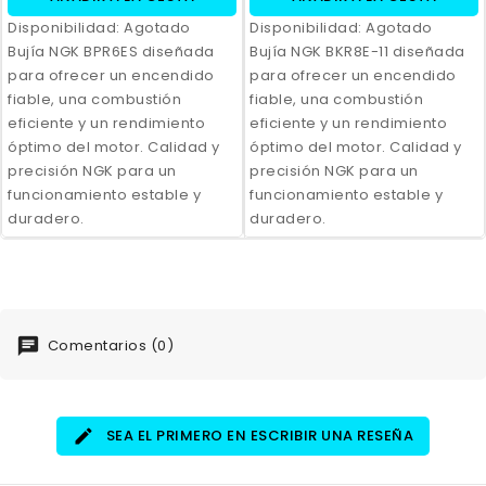
Disponibilidad:
Agotado
Disponibilidad:
Agotado
Bujía NGK BPR6ES diseñada
Bujía NGK BKR8E-11 diseñada
para ofrecer un encendido
para ofrecer un encendido
fiable, una combustión
fiable, una combustión
eficiente y un rendimiento
eficiente y un rendimiento
óptimo del motor. Calidad y
óptimo del motor. Calidad y
precisión NGK para un
precisión NGK para un
funcionamiento estable y
funcionamiento estable y
duradero.
duradero.
Comentarios (0)
SEA EL PRIMERO EN ESCRIBIR UNA RESEÑA