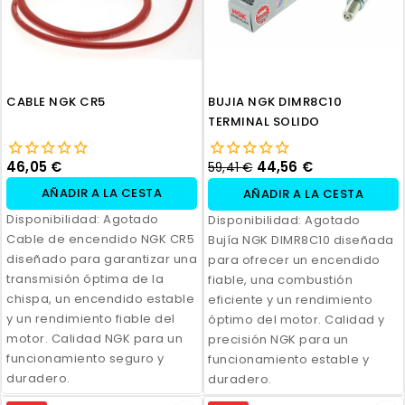
CABLE NGK CR5
BUJIA NGK DIMR8C10
TERMINAL SOLIDO
46,05 €
44,56 €
59,41 €
AÑADIR A LA CESTA
AÑADIR A LA CESTA
Disponibilidad:
Agotado
Disponibilidad:
Agotado
Cable de encendido NGK CR5
Bujía NGK DIMR8C10 diseñada
diseñado para garantizar una
para ofrecer un encendido
transmisión óptima de la
fiable, una combustión
chispa, un encendido estable
eficiente y un rendimiento
y un rendimiento fiable del
óptimo del motor. Calidad y
motor. Calidad NGK para un
precisión NGK para un
funcionamiento seguro y
funcionamiento estable y
duradero.
duradero.