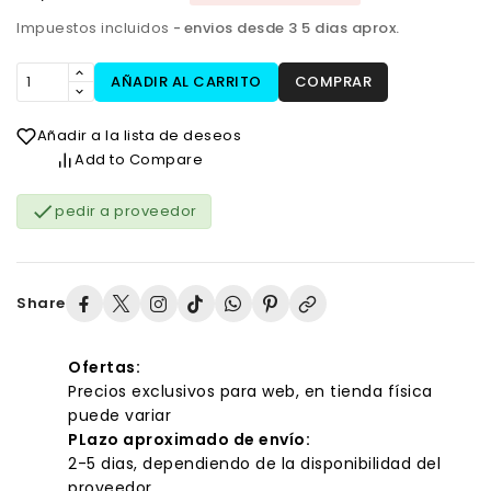
Impuestos incluidos
envios desde 3 5 dias aprox.
AÑADIR AL CARRITO
COMPRAR
Añadir a la lista de deseos
Add to Compare

pedir a proveedor
Share
Ofertas:
Precios exclusivos para web, en tienda física
puede variar
PLazo aproximado de envío:
2-5 dias, dependiendo de la disponibilidad del
proveedor