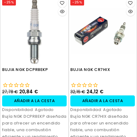
-25%
-25%
BUJIA NGK DCPR8EKP
BUJIA NGK CR7HIX
20,84 €
24,12 €
27,78 €
32,16 €
AÑADIR A LA CESTA
AÑADIR A LA CESTA
Disponibilidad:
Agotado
Disponibilidad:
Agotado
Bujía NGK DCPR8EKP diseñada
Bujía NGK CR7HIX diseñada
para ofrecer un encendido
para ofrecer un encendido
fiable, una combustión
fiable, una combustión
eficiente y un rendimiento
eficiente y un rendimiento