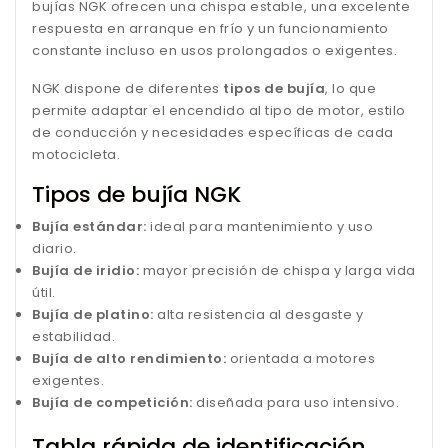
bujías NGK ofrecen una chispa estable, una excelente
respuesta en arranque en frío y un funcionamiento
constante incluso en usos prolongados o exigentes.
NGK dispone de diferentes
tipos de bujía
, lo que
permite adaptar el encendido al tipo de motor, estilo
de conducción y necesidades específicas de cada
motocicleta.
Tipos de bujía NGK
Bujía estándar:
ideal para mantenimiento y uso
diario.
Bujía de iridio:
mayor precisión de chispa y larga vida
útil.
Bujía de platino:
alta resistencia al desgaste y
estabilidad.
Bujía de alto rendimiento:
orientada a motores
exigentes.
Bujía de competición:
diseñada para uso intensivo.
Tabla rápida de identificación