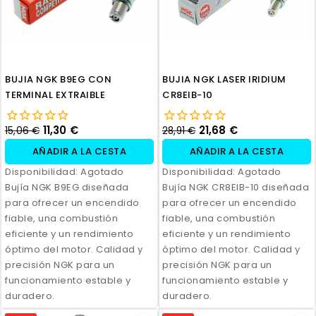
BUJIA NGK B9EG CON
BUJIA NGK LASER IRIDIUM
TERMINAL EXTRAIBLE
CR8EIB-10
11,30 €
21,68 €
15,06 €
28,91 €
AÑADIR A LA CESTA
AÑADIR A LA CESTA
Disponibilidad:
Agotado
Disponibilidad:
Agotado
Bujía NGK B9EG diseñada
Bujía NGK CR8EIB-10 diseñada
para ofrecer un encendido
para ofrecer un encendido
fiable, una combustión
fiable, una combustión
eficiente y un rendimiento
eficiente y un rendimiento
óptimo del motor. Calidad y
óptimo del motor. Calidad y
precisión NGK para un
precisión NGK para un
funcionamiento estable y
funcionamiento estable y
duradero.
duradero.