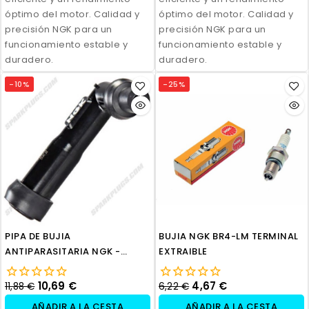
óptimo del motor. Calidad y
óptimo del motor. Calidad y
precisión NGK para un
precisión NGK para un
funcionamiento estable y
funcionamiento estable y
duradero.
duradero.
-10%
-25%
PIPA DE BUJIA
BUJIA NGK BR4-LM TERMINAL
ANTIPARASITARIA NGK -
EXTRAIBLE
XB05F
10,69 €
4,67 €
11,88 €
6,22 €
AÑADIR A LA CESTA
AÑADIR A LA CESTA