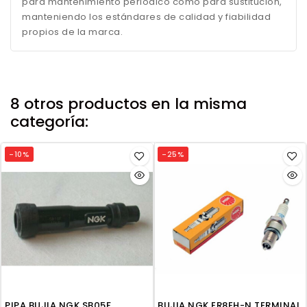
para mantenimiento periódico como para sustitución,
manteniendo los estándares de calidad y fiabilidad
propios de la marca.
8 otros productos en la misma
categoría:
-10%
-25%
PIPA BUJIA NGK SB05F
BUJIA NGK ER8EH-N TERMINAL