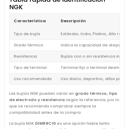
NGK
Característica
Descripción
Tipo de bujía
Estándar, Iridio, Platino, Alto ren
Grado térmico
Indica la capacidad de disipar el
Resistencia
Bujías con o sin resistencia inc
Tipo de terminal
Terminal fijo o terminal desmonta
Uso recomendado
Uso diario, deportivo, altas pres
Las bujías NGK pueden variar en
grado térmico, tipo
de electrodo y resistencia
según la referencia, por lo
que se recomienda comprobar siempre la
compatibilidad antes de la compra.
La bujía NGK
DIMR8C10
es una opción fiable tanto