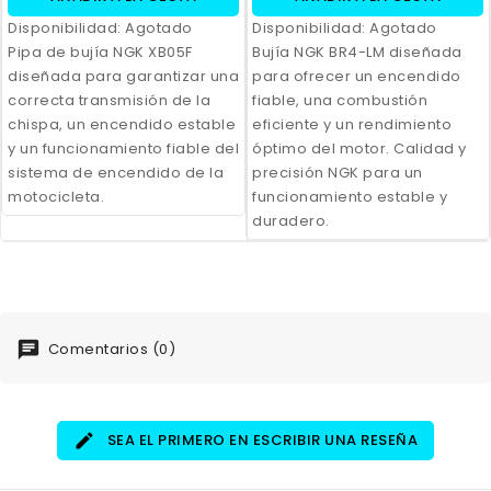
Disponibilidad:
Agotado
Disponibilidad:
Agotado
Pipa de bujía NGK XB05F
Bujía NGK BR4-LM diseñada
diseñada para garantizar una
para ofrecer un encendido
correcta transmisión de la
fiable, una combustión
chispa, un encendido estable
eficiente y un rendimiento
y un funcionamiento fiable del
óptimo del motor. Calidad y
sistema de encendido de la
precisión NGK para un
motocicleta.
funcionamiento estable y
duradero.
Comentarios (0)
SEA EL PRIMERO EN ESCRIBIR UNA RESEÑA