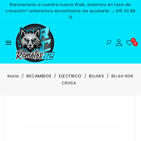
Bienvenidos a nuestra nueva Web, estamos en fase de
creación!! estaremos encantados de ayudarte → 615 30 88
12
menu
Inicio
RECAMBIOS
ELECTRICO
BUJIAS
BUJIA NGK
C6HSA
-25%
NUEVO