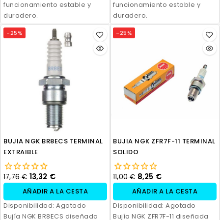
funcionamiento estable y
funcionamiento estable y
duradero.
duradero.
-25%
-25%
BUJIA NGK BR8ECS TERMINAL
BUJIA NGK ZFR7F-11 TERMINAL
EXTRAIBLE
SOLIDO
13,32 €
8,25 €
17,76 €
11,00 €
AÑADIR A LA CESTA
AÑADIR A LA CESTA
Disponibilidad:
Agotado
Disponibilidad:
Agotado
Bujía NGK BR8ECS diseñada
Bujía NGK ZFR7F-11 diseñada