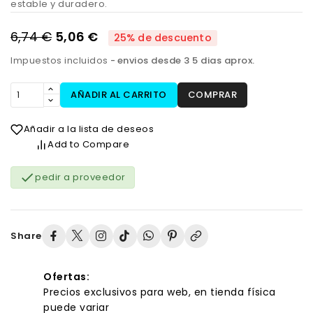
estable y duradero.
6,74 €
5,06 €
25% de descuento
Impuestos incluidos
envios desde 3 5 dias aprox.
AÑADIR AL CARRITO
COMPRAR
Añadir a la lista de deseos
Add to Compare

pedir a proveedor
Share
Ofertas:
Precios exclusivos para web, en tienda física
puede variar