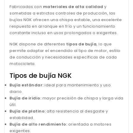
Fabricadas con
materiales de alta calidad
y
sometidas a estrictos controles de producción, las
bujías NGK ofrecen una chispa estable, una excelente
respuesta en arranque en frío y un funcionamiento
constante incluso en usos prolongados o exigentes.
NGK dispone de diferentes
tipos de bujía
, lo que
permite adaptar el encendido al tipo de motor, estilo
de conducción y necesidades específicas de cada
motocicleta.
Tipos de bujía NGK
Bujía estándar:
ideal para mantenimiento y uso
diario.
Bujía de iridio:
mayor precisión de chispa y larga vida
útil.
Bujía de platino:
alta resistencia al desgaste y
estabilidad.
Bujía de alto rendimiento:
orientada a motores
exigentes.