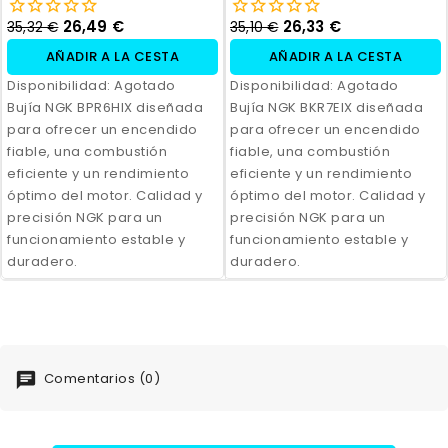
26,49 €
26,33 €
35,32 €
35,10 €
AÑADIR A LA CESTA
AÑADIR A LA CESTA
Disponibilidad:
Agotado
Disponibilidad:
Agotado
Bujía NGK BPR6HIX diseñada
Bujía NGK BKR7EIX diseñada
para ofrecer un encendido
para ofrecer un encendido
fiable, una combustión
fiable, una combustión
eficiente y un rendimiento
eficiente y un rendimiento
óptimo del motor. Calidad y
óptimo del motor. Calidad y
precisión NGK para un
precisión NGK para un
funcionamiento estable y
funcionamiento estable y
duradero.
duradero.
Comentarios (0)