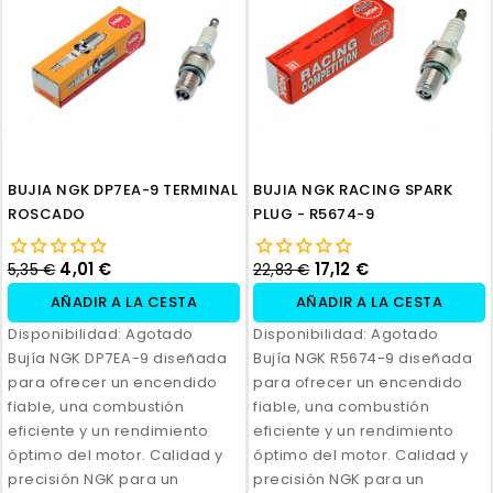
BUJIA NGK DP7EA-9 TERMINAL
BUJIA NGK RACING SPARK
ROSCADO
PLUG - R5674-9
4,01 €
17,12 €
5,35 €
22,83 €
AÑADIR A LA CESTA
AÑADIR A LA CESTA
Disponibilidad:
Agotado
Disponibilidad:
Agotado
Bujía NGK DP7EA-9 diseñada
Bujía NGK R5674-9 diseñada
para ofrecer un encendido
para ofrecer un encendido
fiable, una combustión
fiable, una combustión
eficiente y un rendimiento
eficiente y un rendimiento
óptimo del motor. Calidad y
óptimo del motor. Calidad y
precisión NGK para un
precisión NGK para un