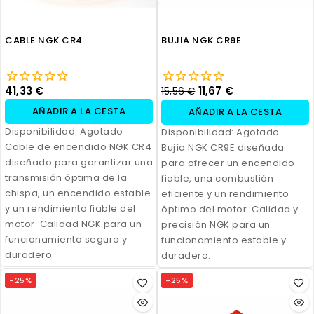
CABLE NGK CR4
BUJIA NGK CR9E
41,33 €
11,67 €
15,56 €
AÑADIR A LA CESTA
AÑADIR A LA CESTA
Disponibilidad:
Agotado
Disponibilidad:
Agotado
Cable de encendido NGK CR4
Bujía NGK CR9E diseñada
diseñado para garantizar una
para ofrecer un encendido
transmisión óptima de la
fiable, una combustión
chispa, un encendido estable
eficiente y un rendimiento
y un rendimiento fiable del
óptimo del motor. Calidad y
motor. Calidad NGK para un
precisión NGK para un
funcionamiento seguro y
funcionamiento estable y
duradero.
duradero.
-25%
-25%