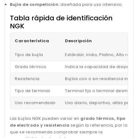
Bujía de competición:
diseñada para uso intensivo.
Tabla rápida de identificación
NGK
Característica
Descripción
Tipo de bujía
Estándar, Iridio, Platino, Alto ren
Grado térmico
Indica la capacidad de disipar el
Resistencia
Bujías con o sin resistencia inc
Tipo de terminal
Terminal fijo o terminal desmonta
Uso recomendado
Uso diario, deportivo, altas pres
Las bujías NGK pueden variar en
grado térmico, tipo
de electrodo y resistencia
según la referencia, por lo
que se recomienda comprobar siempre la