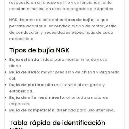
respuesta en arranque en frío y un funcionamiento
constante incluso en usos prolongados o exigentes.
NGK dispone de diferentes
tipos de bujía
, lo que
permite adaptar el encendido al tipo de motor, estilo
de conducción y necesidades específicas de cada
motocicleta.
Tipos de bujía NGK
Bujía estándar:
ideal para mantenimiento y uso
diario.
Bujía de iridio:
mayor precisión de chispa y larga vida
útil.
Bujía de platino:
alta resistencia al desgaste y
estabilidad.
Bujía de alto rendimiento:
orientada a motores
exigentes.
Bujía de competición:
diseñada para uso intensivo.
Tabla rápida de identificación