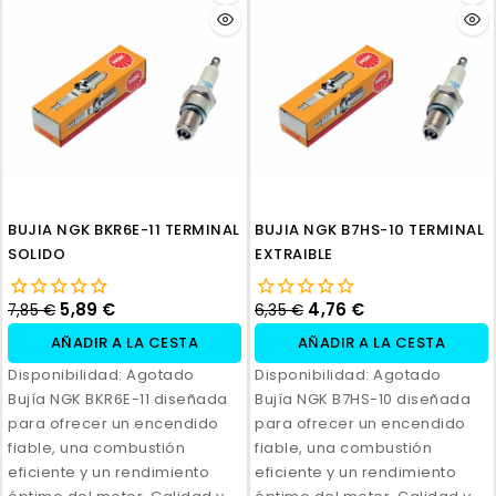
BUJIA NGK BKR6E-11 TERMINAL
BUJIA NGK B7HS-10 TERMINAL
SOLIDO
EXTRAIBLE
5,89 €
4,76 €
7,85 €
6,35 €
AÑADIR A LA CESTA
AÑADIR A LA CESTA
Disponibilidad:
Agotado
Disponibilidad:
Agotado
Bujía NGK BKR6E-11 diseñada
Bujía NGK B7HS-10 diseñada
para ofrecer un encendido
para ofrecer un encendido
fiable, una combustión
fiable, una combustión
eficiente y un rendimiento
eficiente y un rendimiento