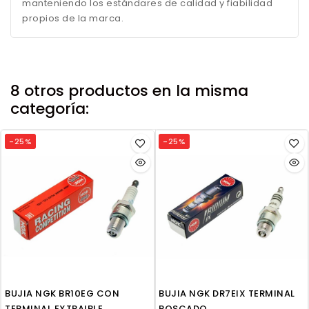
manteniendo los estándares de calidad y fiabilidad
propios de la marca.
8 otros productos en la misma
categoría:
-25%
-25%
BUJIA NGK BR10EG CON
BUJIA NGK DR7EIX TERMINAL
TERMINAL EXTRAIBLE
ROSCADO