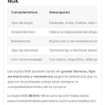
NGK
Característica
Descripción
Tipo de bujía
Estándar, Iridio, Platino, Alto ren
Grado térmico
Indica la capacidad de disipar el
Resistencia
Bujías con o sin resistencia inc
Tipo de terminal
Terminal fijo o terminal desmonta
Uso recomendado
Uso diario, deportivo, altas pres
Las bujías NGK pueden variar en
grado térmico, tipo
de electrodo y resistencia
según la referencia, por lo
que se recomienda comprobar siempre la
compatibilidad antes de la compra.
La bujía NGK
BR9HS-10
es una opción fiable tanto
para mantenimiento periódico como para sustitución,