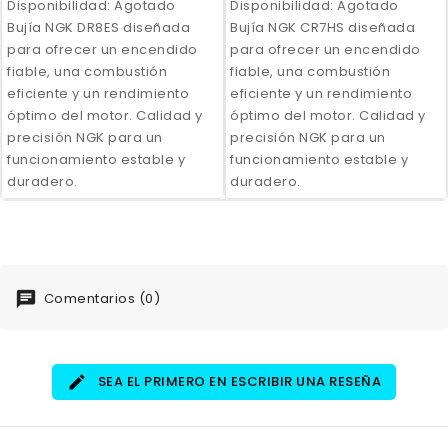
Disponibilidad:
Agotado
Disponibilidad:
Agotado
Bujía NGK DR8ES diseñada
Bujía NGK CR7HS diseñada
para ofrecer un encendido
para ofrecer un encendido
fiable, una combustión
fiable, una combustión
eficiente y un rendimiento
eficiente y un rendimiento
óptimo del motor. Calidad y
óptimo del motor. Calidad y
precisión NGK para un
precisión NGK para un
funcionamiento estable y
funcionamiento estable y
duradero.
duradero.
Comentarios (0)
SEA EL PRIMERO EN ESCRIBIR UNA RESEÑA