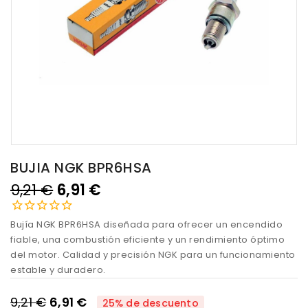
BUJIA NGK BPR6HSA
9,21 €
6,91 €
Bujía NGK BPR6HSA diseñada para ofrecer un encendido
fiable, una combustión eficiente y un rendimiento óptimo
del motor. Calidad y precisión NGK para un funcionamiento
estable y duradero.
9,21 €
6,91 €
25% de descuento