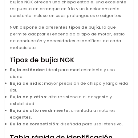
bujías NGK ofrecen una chispa estable, una excelente
respuesta en arranque en frío y un funcionamiento
constante incluso en usos prolongados o exigentes.
NGK dispone de diferentes
tipos de bujía
, lo que
permite adaptar el encendido al tipo de motor, estilo
de conducción y necesidades específicas de cada
motocicleta.
Tipos de bujía NGK
Bujía estándar:
ideal para mantenimiento y uso
diario.
Bujía de iridio:
mayor precisión de chispa y larga vida
útil.
Bujía de platino:
alta resistencia al desgaste y
estabilidad.
Bujía de alto rendimiento:
orientada a motores
exigentes.
Bujía de competición:
diseñada para uso intensivo.
Tabla rápida de identificación