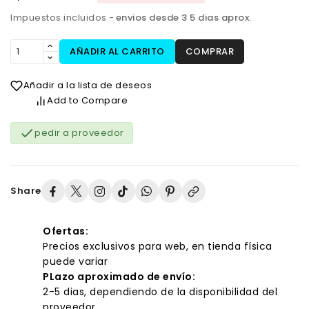
Impuestos incluidos
envios desde 3 5 dias aprox.
AÑADIR AL CARRITO
COMPRAR
Añadir a la lista de deseos
Add to Compare

pedir a proveedor
Share
Ofertas:
Precios exclusivos para web, en tienda física
puede variar
PLazo aproximado de envío:
2-5 dias, dependiendo de la disponibilidad del
proveedor