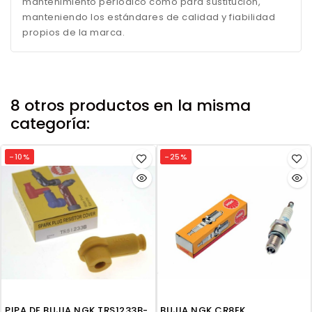
mantenimiento periódico como para sustitución,
manteniendo los estándares de calidad y fiabilidad
propios de la marca.
8 otros productos en la misma
categoría:
-10%
-25%
PIPA DE BUJIA NGK TRS1233B-
BUJIA NGK CR8EK