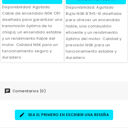
Disponibilidad:
Agotado
Disponibilidad:
Agotado
Cable de encendido NGK CR1
Bujía NGK B7HS-10 diseñada
diseñado para garantizar una
para ofrecer un encendido
transmisión óptima de la
fiable, una combustión
chispa, un encendido estable
eficiente y un rendimiento
y un rendimiento fiable del
óptimo del motor. Calidad y
motor. Calidad NGK para un
precisión NGK para un
funcionamiento seguro y
funcionamiento estable y
duradero.
duradero.
Comentarios (0)
SEA EL PRIMERO EN ESCRIBIR UNA RESEÑA