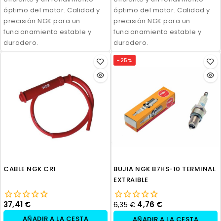
óptimo del motor. Calidad y
óptimo del motor. Calidad y
precisión NGK para un
precisión NGK para un
funcionamiento estable y
funcionamiento estable y
duradero.
duradero.
-25%
CABLE NGK CR1
BUJIA NGK B7HS-10 TERMINAL
EXTRAIBLE
37,41 €
4,76 €
6,35 €
AÑADIR A LA CESTA
AÑADIR A LA CESTA