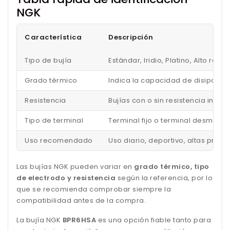
NGK
Característica
Descripción
Tipo de bujía
Estándar, Iridio, Platino, Alto ren
Grado térmico
Indica la capacidad de disipar el
Resistencia
Bujías con o sin resistencia inc
Tipo de terminal
Terminal fijo o terminal desmonta
Uso recomendado
Uso diario, deportivo, altas pres
Las bujías NGK pueden variar en
grado térmico, tipo
de electrodo y resistencia
según la referencia, por lo
que se recomienda comprobar siempre la
compatibilidad antes de la compra.
La bujía NGK
BPR6HSA
es una opción fiable tanto para