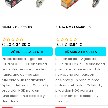
BUJIA NGK BR9HIX
BUJIA NGK LMAR8L-9
24,30 €
13,84 €
32,40 €
18,45 €
AÑADIR A LA CESTA
AÑADIR A LA CESTA
Disponibilidad:
Agotado
Disponibilidad:
Agotado
Bujía NGK BR9HIX diseñada
Bujía NGK LMAR8L-9 diseñada
para ofrecer un encendido
para ofrecer un encendido
fiable, una combustión
fiable, una combustión
eficiente y un rendimiento
eficiente y un rendimiento
óptimo del motor. Calidad y
óptimo del motor. Calidad y
precisión NGK para un
precisión NGK para un
funcionamiento estable y
funcionamiento estable y
duradero.
duradero.