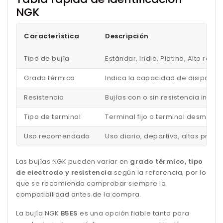
NGK
Característica
Descripción
Tipo de bujía
Estándar, Iridio, Platino, Alto ren
Grado térmico
Indica la capacidad de disipar el
Resistencia
Bujías con o sin resistencia inc
Tipo de terminal
Terminal fijo o terminal desmonta
Uso recomendado
Uso diario, deportivo, altas pres
Las bujías NGK pueden variar en
grado térmico, tipo
de electrodo y resistencia
según la referencia, por lo
que se recomienda comprobar siempre la
compatibilidad antes de la compra.
La bujía NGK
B5ES
es una opción fiable tanto para