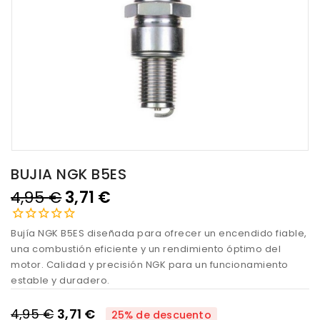
BUJIA NGK B5ES
4,95 €
3,71 €
Bujía NGK B5ES diseñada para ofrecer un encendido fiable,
una combustión eficiente y un rendimiento óptimo del
motor. Calidad y precisión NGK para un funcionamiento
estable y duradero.
4,95 €
3,71 €
25% de descuento