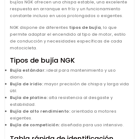
bujías NGK ofrecen una chispa estable, una excelente
respuesta en arranque en frío y un funcionamiento
constante incluso en usos prolongados o exigentes.
NGK dispone de diferentes
tipos de bujía
, lo que
permite adaptar el encendido al tipo de motor, estilo
de conducción y necesidades específicas de cada
motocicleta.
Tipos de bujía NGK
Bujía estándar:
ideal para mantenimiento y uso
diario.
Bujía de iridio:
mayor precisión de chispa y larga vida
útil.
Bujía de platino:
alta resistencia al desgaste y
estabilidad.
Bujía de alto rendimiento:
orientada a motores
exigentes.
Bujía de competición:
diseñada para uso intensivo.
Tabla rápida de identificación