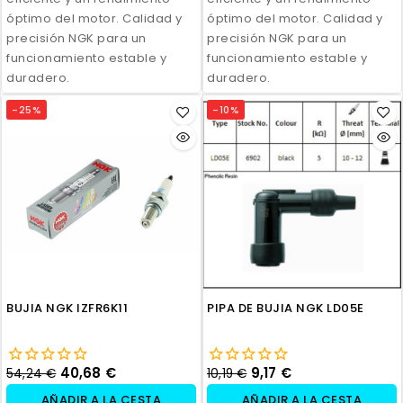
óptimo del motor. Calidad y
óptimo del motor. Calidad y
precisión NGK para un
precisión NGK para un
funcionamiento estable y
funcionamiento estable y
duradero.
duradero.
-25%
-10%
BUJIA NGK IZFR6K11
PIPA DE BUJIA NGK LD05E
40,68 €
9,17 €
54,24 €
10,19 €
AÑADIR A LA CESTA
AÑADIR A LA CESTA