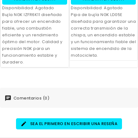
Disponibilidad:
Agotado
Disponibilidad:
Agotado
Bujía NGK IZFR6K11 diseñada
Pipa de bujía NGK LD05E
para ofrecer un encendido
diseñada para garantizar una
fiable, una combustión
correcta transmisión de la
eficiente y un rendimiento
chispa, un encendido estable
óptimo del motor. Calidad y
y un funcionamiento fiable del
precisión NGK para un
sistema de encendido de la
funcionamiento estable y
motocicleta.
duradero.
Comentarios (0)
SEA EL PRIMERO EN ESCRIBIR UNA RESEÑA