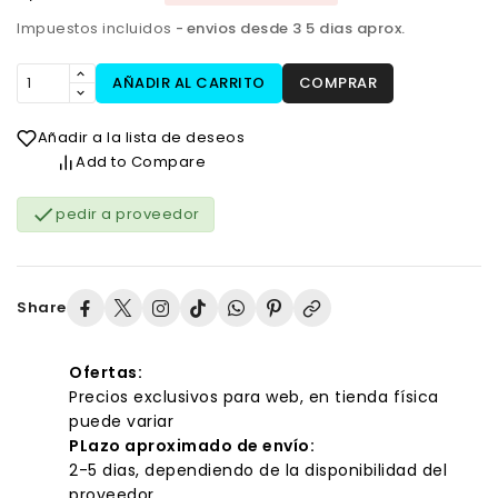
Impuestos incluidos
envios desde 3 5 dias aprox.
AÑADIR AL CARRITO
COMPRAR
Añadir a la lista de deseos
Add to Compare

pedir a proveedor
Share
Ofertas:
Precios exclusivos para web, en tienda física
puede variar
PLazo aproximado de envío:
2-5 dias, dependiendo de la disponibilidad del
proveedor