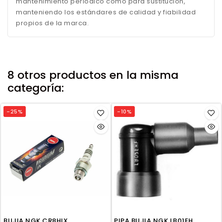
mantenimiento periódico como para sustitución,
manteniendo los estándares de calidad y fiabilidad
propios de la marca.
8 otros productos en la misma
categoría:
-25%
-10%
BUJIA NGK CR8HIX
PIPA BUJIA NGK LB01EH