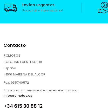
Envíos urgentes
Nacional e internacional
Contacto
RCMOTOS
POLG. IND FUENTESOL 19
España
41510 MAIRENA DEL ALCOR
Fax:
955740572
Envíenos un mensaje de correo electrónico:
info@rcmotos.es
+34 615 30 88 12