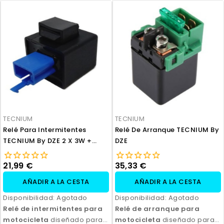
TECNIUM
TECNIUM
Relé Para Intermitentes
Relé De Arranque TECNIUM By
TECNIUM By DZE 2 X 3W +
DZE
0.25W
21,99 €
35,33 €
AÑADIR A LA CESTA
AÑADIR A LA CESTA
Disponibilidad:
Agotado
Disponibilidad:
Agotado
Relé de intermitentes para
Relé de arranque para
motocicleta
diseñado para
motocicleta
diseñado para