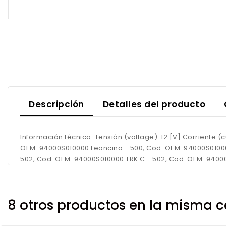
Descripción
Detalles del producto
Información técnica: Tensión (voltage): 12 [V] Corriente (c
OEM: 94000S010000 Leoncino - 500, Cod. OEM: 94000S01000
502, Cod. OEM: 94000S010000 TRK C - 502, Cod. OEM: 9400
8 otros productos en la misma c