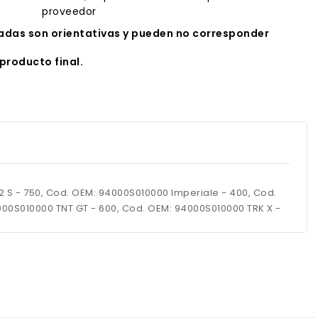
proveedor
das son orientativas y pueden no corresponder
producto final.
752 S - 750, Cod. OEM: 94000S010000 Imperiale - 400, Cod.
000S010000 TNT GT - 600, Cod. OEM: 94000S010000 TRK X -