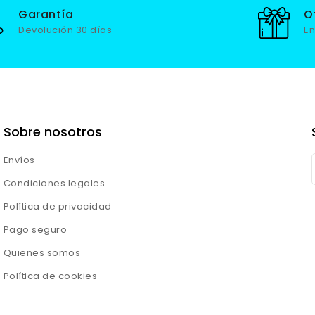
Garantía
O
Devolución 30 días
En
Sobre nosotros
Envíos
Condiciones legales
Política de privacidad
Pago seguro
Quienes somos
Política de cookies