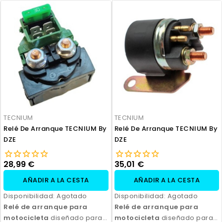
TECNIUM
TECNIUM
Relé De Arranque TECNIUM By
Relé De Arranque TECNIUM By
DZE
DZE
28,99 €
35,01 €
AÑADIR A LA CESTA
AÑADIR A LA CESTA
Disponibilidad:
Agotado
Disponibilidad:
Agotado
Relé de arranque para
Relé de arranque para
motocicleta
diseñado para
motocicleta
diseñado para