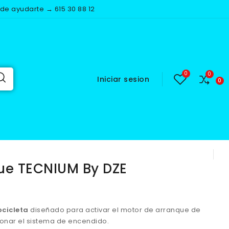
e ayudarte → 615 30 88 12
Iniciar sesion
NIUM by DZE
ue TECNIUM By DZE
cicleta
diseñado para activar el motor de arranque de
ionar el sistema de encendido.