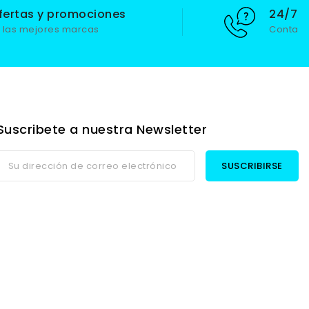
fertas y promociones
24/7 S
 las mejores marcas
Contact
Suscribete a nuestra Newsletter