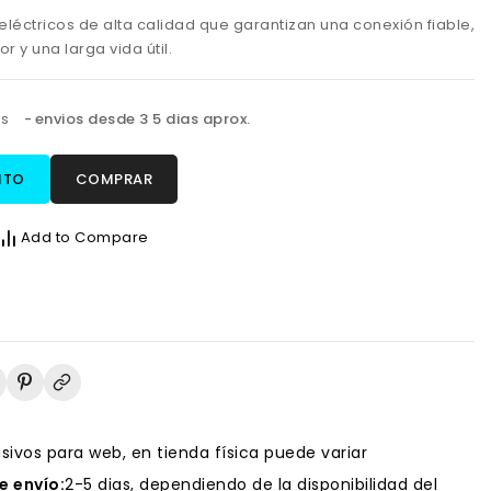
éctricos de alta calidad que garantizan una conexión fiable,
r y una larga vida útil.
os
envios desde 3 5 dias aprox.
ITO
COMPRAR
Add to Compare
usivos para web, en tienda física puede variar
 envío:
2-5 dias, dependiendo de la disponibilidad del