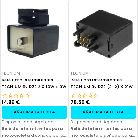
TECNIUM
TECNIUM
Relé Para Intermitentes
Relé Para Intermitentes
TECNIUM By DZE 2 X 10W + 3W
TECNIUM By DZE (2+2) X 21W
/ LED
14,99 €
78,50 €
AÑADIR A LA CESTA
AÑADIR A LA CESTA
Disponibilidad:
Agotado
Disponibilidad:
Agotado
Relé de intermitentes para
Relé de intermitentes para
motocicleta
diseñado para
motocicleta
diseñado para