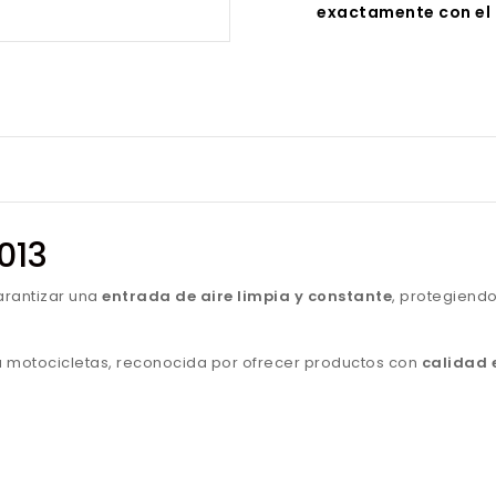
exactamente con el 
6013
arantizar una
entrada de aire limpia y constante
, protegiendo
para motocicletas, reconocida por ofrecer productos con
calidad 