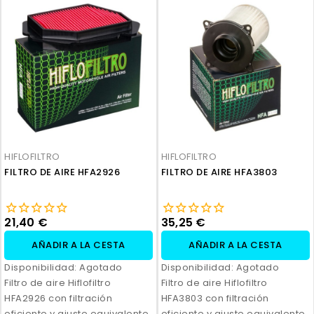
HIFLOFILTRO
HIFLOFILTRO
FILTRO DE AIRE HFA2926
FILTRO DE AIRE HFA3803
21,40 €
35,25 €
AÑADIR A LA CESTA
AÑADIR A LA CESTA
Disponibilidad:
Agotado
Disponibilidad:
Agotado
Filtro de aire Hiflofiltro
Filtro de aire Hiflofiltro
HFA2926 con filtración
HFA3803 con filtración
eficiente y ajuste equivalente
eficiente y ajuste equivalente