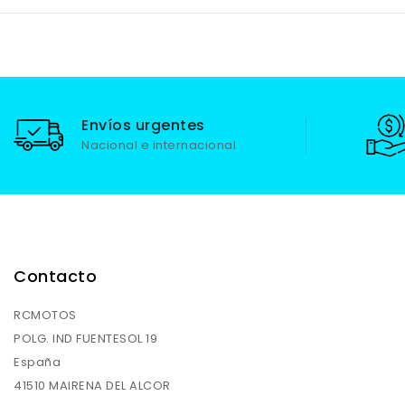
Envíos urgentes
Nacional e internacional
Contacto
RCMOTOS
POLG. IND FUENTESOL 19
España
41510 MAIRENA DEL ALCOR