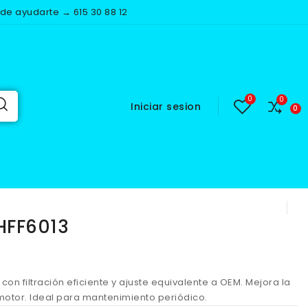
e ayudarte → 615 30 88 12
Iniciar sesion
F6013
 HFF6013
13 con filtración eficiente y ajuste equivalente a OEM. Mejora la
motor. Ideal para mantenimiento periódico.