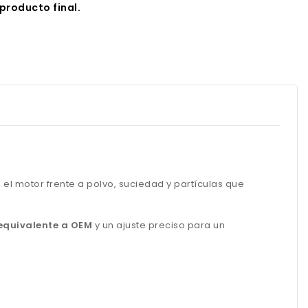
producto final.
 el motor frente a polvo, suciedad y partículas que
equivalente a OEM
y un ajuste preciso para un