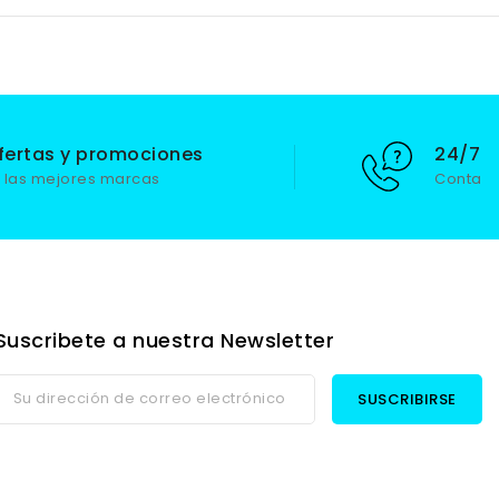
fertas y promociones
24/7 S
 las mejores marcas
Contact
Suscribete a nuestra Newsletter