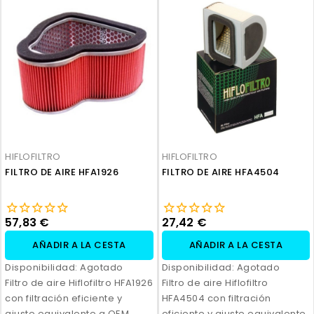
HIFLOFILTRO
HIFLOFILTRO
FILTRO DE AIRE HFA1926
FILTRO DE AIRE HFA4504
57,83 €
27,42 €
AÑADIR A LA CESTA
AÑADIR A LA CESTA
Disponibilidad:
Agotado
Disponibilidad:
Agotado
Filtro de aire Hiflofiltro HFA1926
Filtro de aire Hiflofiltro
con filtración eficiente y
HFA4504 con filtración
ajuste equivalente a OEM.
eficiente y ajuste equivalente