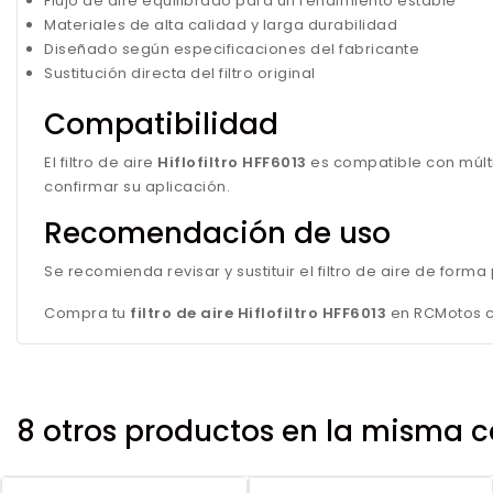
Flujo de aire equilibrado para un rendimiento estable
Materiales de alta calidad y larga durabilidad
Diseñado según especificaciones del fabricante
Sustitución directa del filtro original
Compatibilidad
El filtro de aire
Hiflofiltro HFF6013
es compatible con múlti
confirmar su aplicación.
Recomendación de uso
Se recomienda revisar y sustituir el filtro de aire de for
Compra tu
filtro de aire Hiflofiltro HFF6013
en RCMotos co
8 otros productos en la misma c