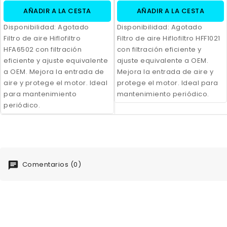
AÑADIR A LA CESTA
AÑADIR A LA CESTA
Disponibilidad:
Agotado
Disponibilidad:
Agotado
Filtro de aire Hiflofiltro
Filtro de aire Hiflofiltro HFF1021
HFA6502 con filtración
con filtración eficiente y
eficiente y ajuste equivalente
ajuste equivalente a OEM.
a OEM. Mejora la entrada de
Mejora la entrada de aire y
aire y protege el motor. Ideal
protege el motor. Ideal para
para mantenimiento
mantenimiento periódico.
periódico.
Comentarios (0)