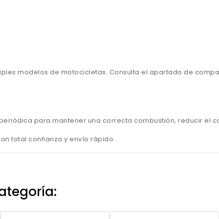
ples modelos de motocicletas. Consulta el apartado de compati
ma periódica para mantener una correcta combustión, reducir el c
n total confianza y envío rápido.
ategoría: