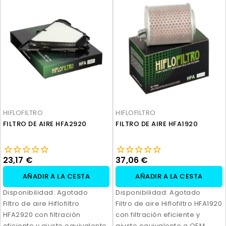
HIFLOFILTRO
HIFLOFILTRO
FILTRO DE AIRE HFA2920
FILTRO DE AIRE HFA1920
23,17 €
37,06 €
AÑADIR A LA CESTA
AÑADIR A LA CESTA
Disponibilidad:
Agotado
Disponibilidad:
Agotado
Filtro de aire Hiflofiltro
Filtro de aire Hiflofiltro HFA1920
HFA2920 con filtración
con filtración eficiente y
eficiente y ajuste equivalente
ajuste equivalente a OEM.