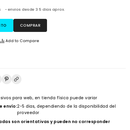
s
envios desde 3 5 dias aprox.
ITO
COMPRAR
Add to Compare
usivos para web, en tienda física puede variar
 envío:
2-5 dias, dependiendo de la disponibilidad del
proveedor
das son orientativas y pueden no corresponder