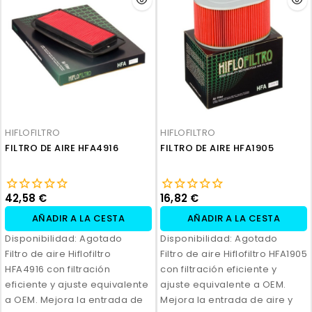
HIFLOFILTRO
HIFLOFILTRO
FILTRO DE AIRE HFA4916
FILTRO DE AIRE HFA1905
42,58 €
16,82 €
AÑADIR A LA CESTA
AÑADIR A LA CESTA
Disponibilidad:
Agotado
Disponibilidad:
Agotado
Filtro de aire Hiflofiltro
Filtro de aire Hiflofiltro HFA1905
HFA4916 con filtración
con filtración eficiente y
eficiente y ajuste equivalente
ajuste equivalente a OEM.
a OEM. Mejora la entrada de
Mejora la entrada de aire y