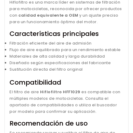
Hiflofiltro es una marca líder en sistemas de filtración
para motocicletas, reconocida por ofrecer productos
con
calidad equivalente a OEM
y un ajuste preciso
para un funcionamiento óptimo del motor.
Características principales
Filtración eficiente del aire de admisión
Flujo de aire equilibrado para un rendimiento estable
Materiales de alta calidad y larga durabilidad
Diseñado según especificaciones del fabricante
Sustitución directa del filtro original
Compatibilidad
El filtro de aire
Hiflofiltro HFF1029
es compatible con
múltiples modelos de motocicletas. Consulta el
apartado de compatibilidades o utiliza el buscador
por modelo para confirmar su aplicación.
Recomendación de uso
Se recomienda revisar y sustituir el filtro de aire de