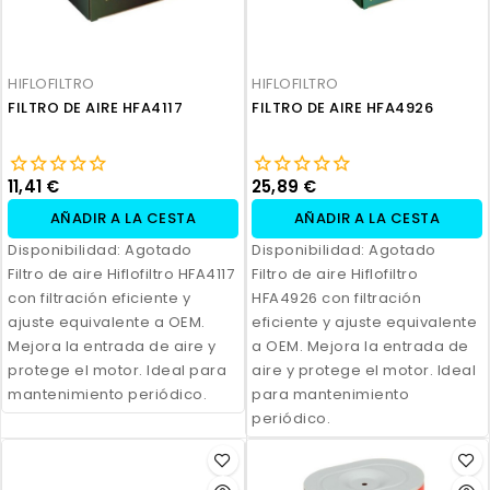
HIFLOFILTRO
HIFLOFILTRO
FILTRO DE AIRE HFA4117
FILTRO DE AIRE HFA4926
11,41 €
25,89 €
AÑADIR A LA CESTA
AÑADIR A LA CESTA
Disponibilidad:
Agotado
Disponibilidad:
Agotado
Filtro de aire Hiflofiltro HFA4117
Filtro de aire Hiflofiltro
con filtración eficiente y
HFA4926 con filtración
ajuste equivalente a OEM.
eficiente y ajuste equivalente
Mejora la entrada de aire y
a OEM. Mejora la entrada de
protege el motor. Ideal para
aire y protege el motor. Ideal
mantenimiento periódico.
para mantenimiento
periódico.