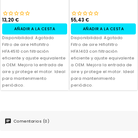
13,20 €
55,43 €
AÑADIR A LA CESTA
AÑADIR A LA CESTA
Disponibilidad:
Agotado
Disponibilidad:
Agotado
Filtro de aire Hiflofiltro
Filtro de aire Hiflofiltro
HFA4510 con filtración
HFA1403 con filtración
eficiente y ajuste equivalente
eficiente y ajuste equivalente
a OEM. Mejora la entrada de
a OEM. Mejora la entrada de
aire y protege el motor. Ideal
aire y protege el motor. Ideal
para mantenimiento
para mantenimiento
periódico.
periódico.
Comentarios (0)