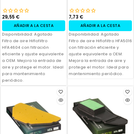
29,55 €
7,73 €
AÑADIR A LA CESTA
AÑADIR A LA CESTA
Disponibilidad:
Agotado
Disponibilidad:
Agotado
Filtro de aire Hiflofiltro
Filtro de aire Hiflofiltro HFA5016
HFA4604 con filtración
con filtración eficiente y
eficiente y ajuste equivalente
ajuste equivalente a OEM.
a OEM. Mejora la entrada de
Mejora la entrada de aire y
aire y protege el motor. Ideal
protege el motor. Ideal para
para mantenimiento
mantenimiento periódico.
periódico.