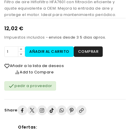
Filtro de aire Hiflofiltro HFA7601 con filtración eficiente y
ajuste equivalente a OEM. Mejora la entrada de aire y
protege el motor. Ideal para mantenimiento periódico.
12,02 €
Impuestos incluidos
envios desde 3 5 dias aprox.
AÑADIR AL CARRITO
COMPRAR
Añadir a la lista de deseos
Add to Compare

pedir a proveedor
Share
Ofertas: