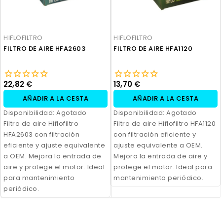
HIFLOFILTRO
HIFLOFILTRO
FILTRO DE AIRE HFA2603
FILTRO DE AIRE HFA1120
22,82 €
13,70 €
AÑADIR A LA CESTA
AÑADIR A LA CESTA
Disponibilidad:
Agotado
Disponibilidad:
Agotado
Filtro de aire Hiflofiltro
Filtro de aire Hiflofiltro HFA1120
HFA2603 con filtración
con filtración eficiente y
eficiente y ajuste equivalente
ajuste equivalente a OEM.
a OEM. Mejora la entrada de
Mejora la entrada de aire y
aire y protege el motor. Ideal
protege el motor. Ideal para
para mantenimiento
mantenimiento periódico.
periódico.