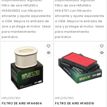
Disponibilidad:
Agotado
Disponibilidad:
Agotado
Filtro de aire Hiflofiltro
Filtro de aire Hiflofiltro
HFA5009DS con filtración
HFA4707 con filtración
eficiente y ajuste equivalente
eficiente y ajuste equivalente
a OEM. Mejora la entrada de
a OEM. Mejora la entrada de
aire y protege el motor. Ideal
aire y protege el motor. Ideal
para mantenimiento
para mantenimiento
periódico.
periódico.
HIFLOFILTRO
HIFLOFILTRO
FILTRO DE AIRE HFA4604
FILTRO DE AIRE HFA5016