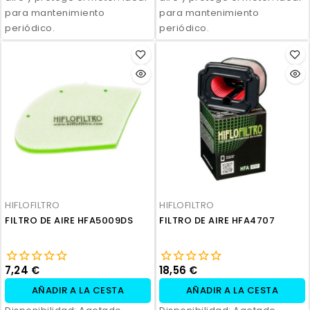
para mantenimiento
para mantenimiento
periódico.
periódico.
HIFLOFILTRO
HIFLOFILTRO
FILTRO DE AIRE HFA5009DS
FILTRO DE AIRE HFA4707
7,24 €
18,56 €
AÑADIR A LA CESTA
AÑADIR A LA CESTA