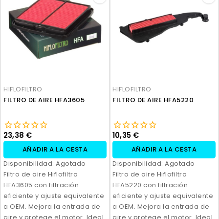
HIFLOFILTRO
HIFLOFILTRO
FILTRO DE AIRE HFA3605
FILTRO DE AIRE HFA5220
23,38 €
10,35 €
AÑADIR A LA CESTA
AÑADIR A LA CESTA
Disponibilidad:
Agotado
Disponibilidad:
Agotado
Filtro de aire Hiflofiltro
Filtro de aire Hiflofiltro
HFA3605 con filtración
HFA5220 con filtración
eficiente y ajuste equivalente
eficiente y ajuste equivalente
a OEM. Mejora la entrada de
a OEM. Mejora la entrada de
aire y protege el motor. Ideal
aire y protege el motor. Ideal