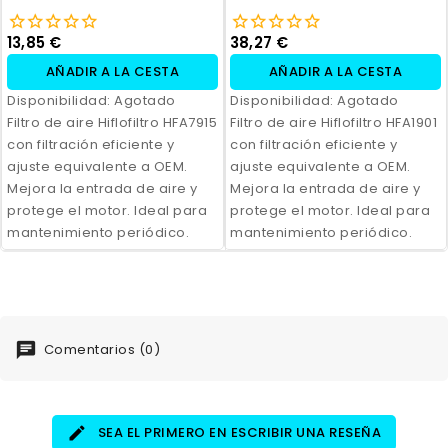
13,85 €
38,27 €
AÑADIR A LA CESTA
AÑADIR A LA CESTA
Disponibilidad:
Agotado
Disponibilidad:
Agotado
Filtro de aire Hiflofiltro HFA7915
Filtro de aire Hiflofiltro HFA1901
con filtración eficiente y
con filtración eficiente y
ajuste equivalente a OEM.
ajuste equivalente a OEM.
Mejora la entrada de aire y
Mejora la entrada de aire y
protege el motor. Ideal para
protege el motor. Ideal para
mantenimiento periódico.
mantenimiento periódico.
Comentarios (0)
SEA EL PRIMERO EN ESCRIBIR UNA RESEÑA