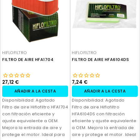
HIFLOFILTRO
HIFLOFILTRO
FILTRO DE AIRE HFA1704
FILTRO DE AIRE HFA6104DS
27,12 €
7,24 €
AÑADIR A LA CESTA
AÑADIR A LA CESTA
Disponibilidad:
Agotado
Disponibilidad:
Agotado
Filtro de aire Hiflofiltro HFA1704
Filtro de aire Hiflofiltro
con filtración eficiente y
HFA6104DS con filtración
ajuste equivalente a OEM.
eficiente y ajuste equivalente
Mejora la entrada de aire y
a OEM. Mejora la entrada de
protege el motor. Ideal para
aire y protege el motor. Ideal