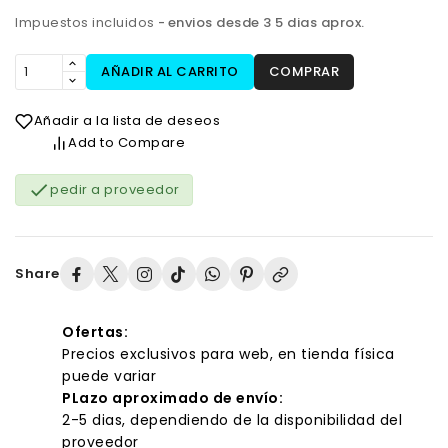
Impuestos incluidos
envios desde 3 5 dias aprox.
AÑADIR AL CARRITO
COMPRAR
Añadir a la lista de deseos
Add to Compare

pedir a proveedor
Share
Ofertas:
Precios exclusivos para web, en tienda física
puede variar
PLazo aproximado de envío:
2-5 dias, dependiendo de la disponibilidad del
proveedor