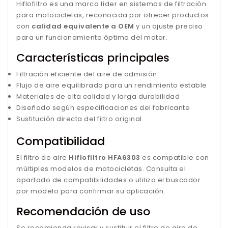
Hiflofiltro es una marca líder en sistemas de filtración
para motocicletas, reconocida por ofrecer productos
con
calidad equivalente a OEM
y un ajuste preciso
para un funcionamiento óptimo del motor.
Características principales
Filtración eficiente del aire de admisión
Flujo de aire equilibrado para un rendimiento estable
Materiales de alta calidad y larga durabilidad
Diseñado según especificaciones del fabricante
Sustitución directa del filtro original
Compatibilidad
El filtro de aire
Hiflofiltro HFA6303
es compatible con
múltiples modelos de motocicletas. Consulta el
apartado de compatibilidades o utiliza el buscador
por modelo para confirmar su aplicación.
Recomendación de uso
Se recomienda revisar y sustituir el filtro de aire de