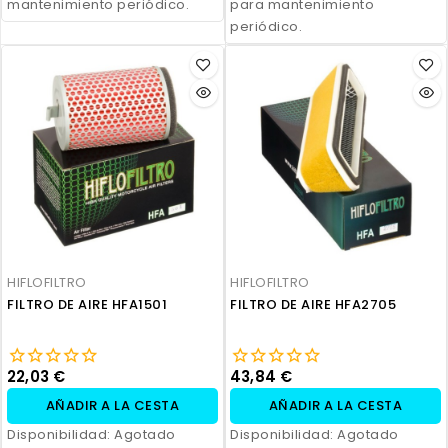
mantenimiento periódico.
para mantenimiento
periódico.
HIFLOFILTRO
HIFLOFILTRO
FILTRO DE AIRE HFA1501
FILTRO DE AIRE HFA2705
22,03 €
43,84 €
AÑADIR A LA CESTA
AÑADIR A LA CESTA
Disponibilidad:
Agotado
Disponibilidad:
Agotado