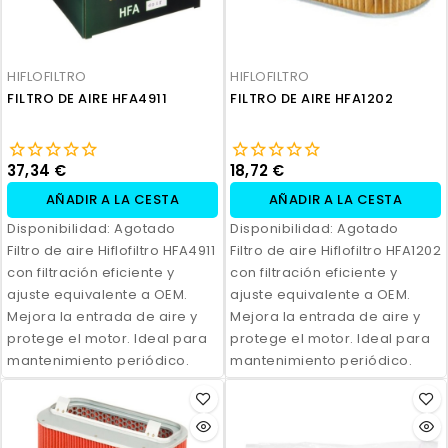
HIFLOFILTRO
HIFLOFILTRO
FILTRO DE AIRE HFA4911
FILTRO DE AIRE HFA1202
37,34 €
18,72 €
AÑADIR A LA CESTA
AÑADIR A LA CESTA
Disponibilidad:
Agotado
Disponibilidad:
Agotado
Filtro de aire Hiflofiltro HFA4911
Filtro de aire Hiflofiltro HFA1202
con filtración eficiente y
con filtración eficiente y
ajuste equivalente a OEM.
ajuste equivalente a OEM.
Mejora la entrada de aire y
Mejora la entrada de aire y
protege el motor. Ideal para
protege el motor. Ideal para
mantenimiento periódico.
mantenimiento periódico.