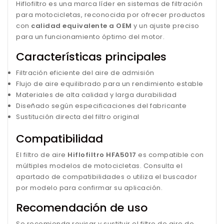
Hiflofiltro es una marca líder en sistemas de filtración
para motocicletas, reconocida por ofrecer productos
con
calidad equivalente a OEM
y un ajuste preciso
para un funcionamiento óptimo del motor.
Características principales
Filtración eficiente del aire de admisión
Flujo de aire equilibrado para un rendimiento estable
Materiales de alta calidad y larga durabilidad
Diseñado según especificaciones del fabricante
Sustitución directa del filtro original
Compatibilidad
El filtro de aire
Hiflofiltro HFA5017
es compatible con
múltiples modelos de motocicletas. Consulta el
apartado de compatibilidades o utiliza el buscador
por modelo para confirmar su aplicación.
Recomendación de uso
Se recomienda revisar y sustituir el filtro de aire de