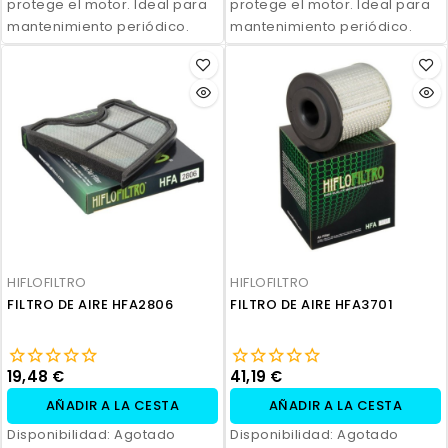
protege el motor. Ideal para
protege el motor. Ideal para
mantenimiento periódico.
mantenimiento periódico.
HIFLOFILTRO
HIFLOFILTRO
FILTRO DE AIRE HFA2806
FILTRO DE AIRE HFA3701
19,48 €
41,19 €
AÑADIR A LA CESTA
AÑADIR A LA CESTA
Disponibilidad:
Agotado
Disponibilidad:
Agotado