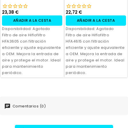
23,38 €
22,72 €
AÑADIR A LA CESTA
AÑADIR A LA CESTA
Disponibilidad:
Agotado
Disponibilidad:
Agotado
Filtro de aire Hiflofiltro
Filtro de aire Hiflofiltro
HFA3605 con filtración
HFA4615 con filtración
eficiente y ajuste equivalente
eficiente y ajuste equivalente
a OEM. Mejora la entrada de
a OEM. Mejora la entrada de
aire y protege el motor. Ideal
aire y protege el motor. Ideal
para mantenimiento
para mantenimiento
periódico.
periódico.
Comentarios (0)