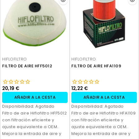
HIFLOFILTRO
HIFLOFILTRO
FILTRO DE AIRE HFF5012
FILTRO DE AIRE HFA1109
20,19 €
12,22 €
AÑADIR A LA CESTA
AÑADIR A LA CESTA
Disponibilidad:
Agotado
Disponibilidad:
Agotado
Filtro de aire Hiflofiltro HFF5012
Filtro de aire Hiflofiltro HFA1109
con filtración eficiente y
con filtración eficiente y
ajuste equivalente a OEM.
ajuste equivalente a OEM.
Mejora la entrada de aire y
Mejora la entrada de aire y