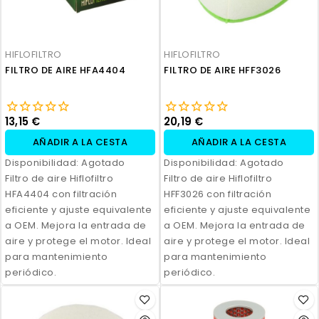
HIFLOFILTRO
HIFLOFILTRO
FILTRO DE AIRE HFA4404
FILTRO DE AIRE HFF3026
13,15 €
20,19 €
AÑADIR A LA CESTA
AÑADIR A LA CESTA
Disponibilidad:
Agotado
Disponibilidad:
Agotado
Filtro de aire Hiflofiltro
Filtro de aire Hiflofiltro
HFA4404 con filtración
HFF3026 con filtración
eficiente y ajuste equivalente
eficiente y ajuste equivalente
a OEM. Mejora la entrada de
a OEM. Mejora la entrada de
aire y protege el motor. Ideal
aire y protege el motor. Ideal
para mantenimiento
para mantenimiento
periódico.
periódico.