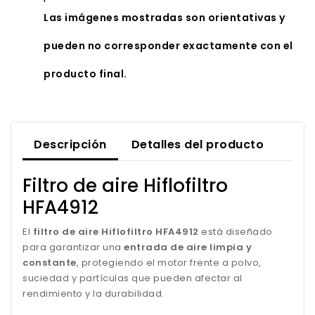
Las imágenes mostradas son orientativas y
pueden no corresponder exactamente con el
producto final.
Descripción
Detalles del producto
Filtro de aire Hiflofiltro
HFA4912
El
filtro de aire Hiflofiltro HFA4912
está diseñado
para garantizar una
entrada de aire limpia y
constante
, protegiendo el motor frente a polvo,
suciedad y partículas que pueden afectar al
rendimiento y la durabilidad.