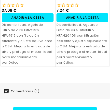
37,09 €
7,24 €
AÑADIR A LA CESTA
AÑADIR A LA CESTA
Disponibilidad:
Agotado
Disponibilidad:
Agotado
Filtro de aire Hiflofiltro
Filtro de aire Hiflofiltro
HFA4919 con filtración
HFA4204DS con filtración
eficiente y ajuste equivalente
eficiente y ajuste equivalente
a OEM. Mejora la entrada de
a OEM. Mejora la entrada de
aire y protege el motor. Ideal
aire y protege el motor. Ideal
para mantenimiento
para mantenimiento
periódico.
periódico.
Comentarios (0)