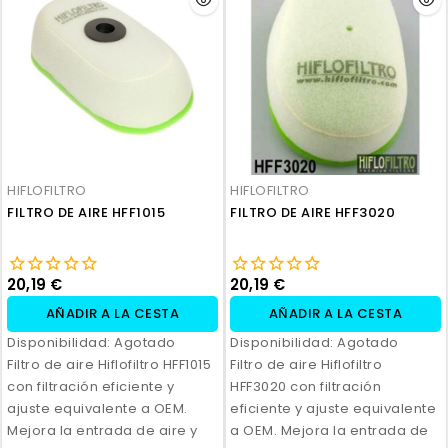
HIFLOFILTRO
HIFLOFILTRO
FILTRO DE AIRE HFF1015
FILTRO DE AIRE HFF3020
20,19 €
20,19 €
AÑADIR A LA CESTA
AÑADIR A LA CESTA
Disponibilidad:
Agotado
Disponibilidad:
Agotado
Filtro de aire Hiflofiltro HFF1015
Filtro de aire Hiflofiltro
con filtración eficiente y
HFF3020 con filtración
ajuste equivalente a OEM.
eficiente y ajuste equivalente
Mejora la entrada de aire y
a OEM. Mejora la entrada de