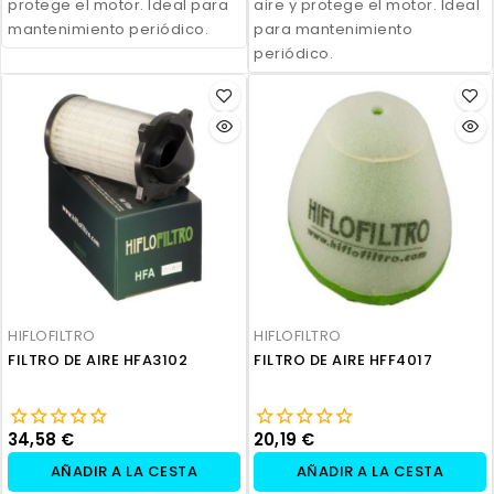
protege el motor. Ideal para
aire y protege el motor. Ideal
mantenimiento periódico.
para mantenimiento
periódico.
HIFLOFILTRO
HIFLOFILTRO
FILTRO DE AIRE HFA3102
FILTRO DE AIRE HFF4017
34,58 €
20,19 €
AÑADIR A LA CESTA
AÑADIR A LA CESTA