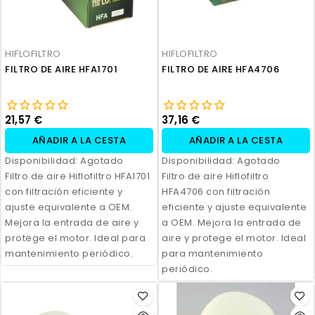
HIFLOFILTRO
HIFLOFILTRO
FILTRO DE AIRE HFA1701
FILTRO DE AIRE HFA4706
21,57 €
37,16 €
AÑADIR A LA CESTA
AÑADIR A LA CESTA
Disponibilidad:
Agotado
Disponibilidad:
Agotado
Filtro de aire Hiflofiltro HFA1701
Filtro de aire Hiflofiltro
con filtración eficiente y
HFA4706 con filtración
ajuste equivalente a OEM.
eficiente y ajuste equivalente
Mejora la entrada de aire y
a OEM. Mejora la entrada de
protege el motor. Ideal para
aire y protege el motor. Ideal
mantenimiento periódico.
para mantenimiento
periódico.