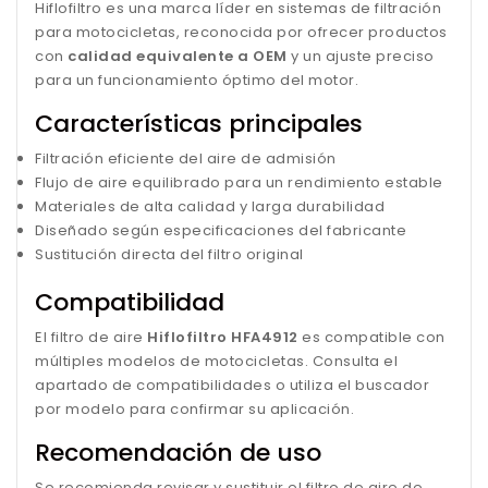
Hiflofiltro es una marca líder en sistemas de filtración
para motocicletas, reconocida por ofrecer productos
con
calidad equivalente a OEM
y un ajuste preciso
para un funcionamiento óptimo del motor.
Características principales
Filtración eficiente del aire de admisión
Flujo de aire equilibrado para un rendimiento estable
Materiales de alta calidad y larga durabilidad
Diseñado según especificaciones del fabricante
Sustitución directa del filtro original
Compatibilidad
El filtro de aire
Hiflofiltro HFA4912
es compatible con
múltiples modelos de motocicletas. Consulta el
apartado de compatibilidades o utiliza el buscador
por modelo para confirmar su aplicación.
Recomendación de uso
Se recomienda revisar y sustituir el filtro de aire de